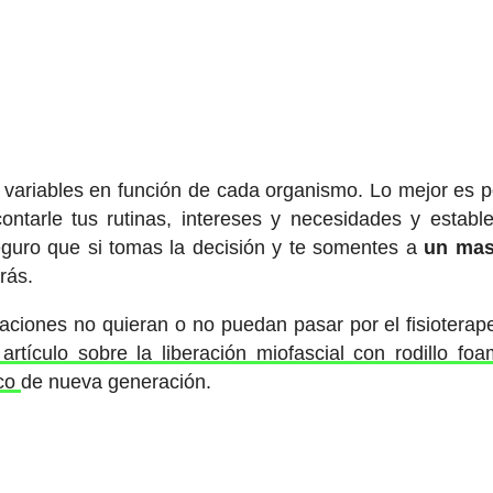
 variables en función de cada organismo. Lo mejor es 
ontarle tus rutinas, intereses y necesidades y establ
eguro que si tomas la decisión y te somentes a
un mas
irás.
ciones no quieran o no puedan pasar por el fisioterap
 artículo sobre la liberación miofascial con rodillo foa
ico
de nueva generación.