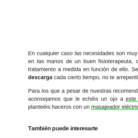
En cualquier caso las necesidades son muy
en las manos de un buen fisioterapeuta, c
tratamiento a medida en función de ello. S
descarga
cada cierto tiempo, no te arrepent
Para los que a pesar de nuestras recomenda
aconsejamos que le echéis un ojo a
este
planteéis haceros con un
masajeador eléctr
También puede interesarte