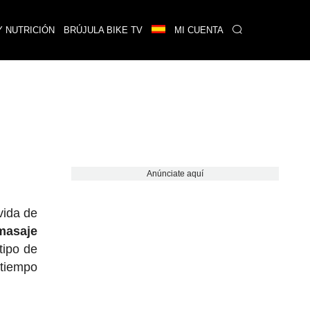
Y NUTRICIÓN
BRÚJULA BIKE TV
MI CUENTA
Anúnciate aquí
vida de
masaje
tipo de
 tiempo