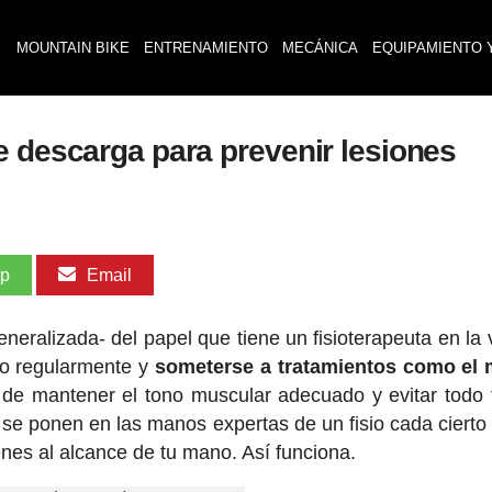
MOUNTAIN BIKE
ENTRENAMIENTO
MECÁNICA
EQUIPAMIENTO 
e descarga para prevenir lesiones
pp
Email
eralizada- del papel que tiene un fisioterapeuta en la 
rlo regularmente y
someterse a tratamientos como el 
a de mantener el tono muscular adecuado y evitar todo 
 se ponen en las manos expertas de un fisio cada cierto
enes al alcance de tu mano. Así funciona.