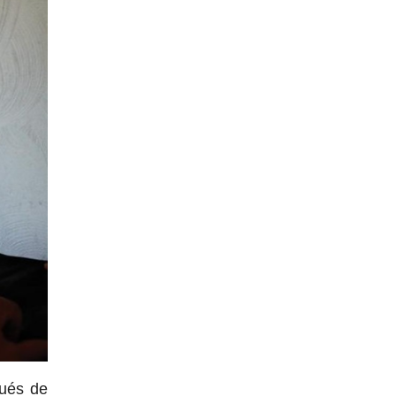
ués de