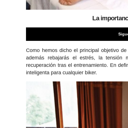
La importanc
Sigu
Como hemos dicho el principal objetivo d
además rebajarás el estrés, la tensión m
recuperación tras el entrenamiento. En def
inteligenta para cualquier biker.