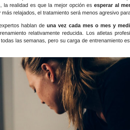
e, la realidad es que la mejor opción es
esperar al me
 más relajados, el tratamiento será menos agresivo para
 expertos hablan de
una vez cada mes o mes y med
renamiento relativamente reducida. Los atletas profes
so todas las semanas, pero su carga de entrenamiento e