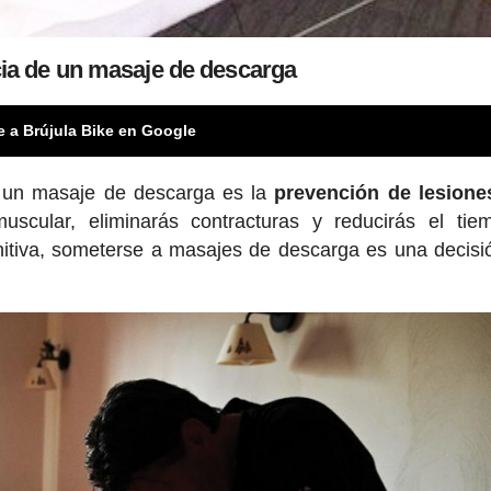
ia de un masaje de descarga
e a Brújula Bike en Google
e un masaje de descarga es la
prevención de lesione
uscular, eliminarás contracturas y reducirás el ti
initiva, someterse a masajes de descarga es una decis