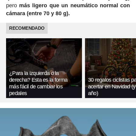
pero
más ligero que un neumático normal con
cámara (entre 70 y 80 g).
RECOMENDADO
¿Para la izquierda o la
derecha? Esta es la forma
30 regalos ciclistas p
más fácil de cambiar los
acertar en Navidad (y
pedales
año)