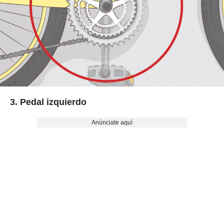
3. Pedal izquierdo
Anúnciate aquí