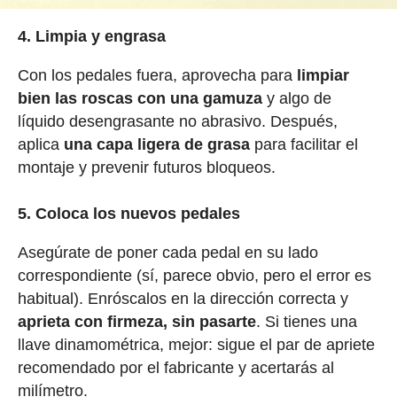
4. Limpia y engrasa
Con los pedales fuera, aprovecha para
limpiar
bien las roscas con una gamuza
y algo de
líquido desengrasante no abrasivo. Después,
aplica
una capa ligera de grasa
para facilitar el
montaje y prevenir futuros bloqueos.
5. Coloca los nuevos pedales
Asegúrate de poner cada pedal en su lado
correspondiente (sí, parece obvio, pero el error es
habitual). Enróscalos en la dirección correcta y
aprieta con firmeza, sin pasarte
. Si tienes una
llave dinamométrica, mejor: sigue el par de apriete
recomendado por el fabricante y acertarás al
milímetro.