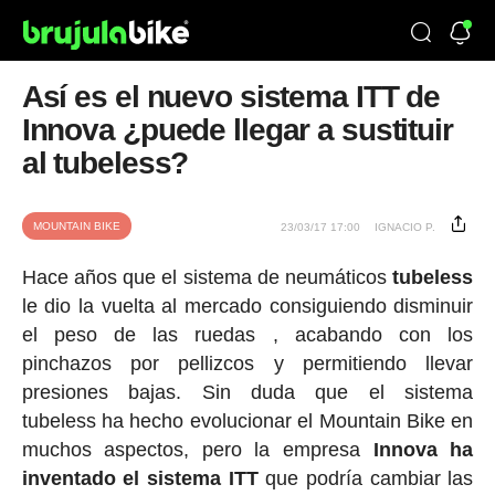
Así es el nuevo sistema ITT de
Innova ¿puede llegar a sustituir
al tubeless?
MOUNTAIN BIKE
23/03/17 17:00
IGNACIO P.
Hace años que el sistema de neumáticos
tubeless
le dio la vuelta al mercado consiguiendo disminuir
el peso de las ruedas , acabando con los
pinchazos por pellizcos y permitiendo llevar
presiones bajas. Sin duda que el sistema
tubeless ha hecho evolucionar el Mountain Bike en
muchos aspectos, pero la empresa
Innova ha
inventado el sistema ITT
que podría cambiar las