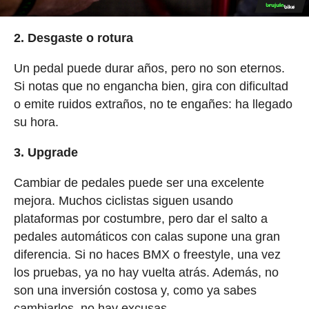
2. Desgaste o rotura
Un pedal puede durar años, pero no son eternos.
Si notas que no engancha bien, gira con dificultad
o emite ruidos extraños, no te engañes: ha llegado
su hora.
3. Upgrade
Cambiar de pedales puede ser una excelente
mejora. Muchos ciclistas siguen usando
plataformas por costumbre, pero dar el salto a
pedales automáticos con calas supone una gran
diferencia. Si no haces BMX o freestyle, una vez
los pruebas, ya no hay vuelta atrás. Además, no
son una inversión costosa y, como ya sabes
cambiarlos, no hay excusas.