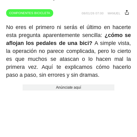
COMPONENTES BICICLETA
08/01/26 07:00
MANUEL
No eres el primero ni serás el último en hacerte
esta pregunta aparentemente sencilla:
¿cómo se
aflojan los pedales de una bici?
A simple vista,
la operación no parece complicada, pero lo cierto
es que muchos se atascan o lo hacen mal la
primera vez. Aquí te explicamos cómo hacerlo
paso a paso, sin errores y sin dramas.
Anúnciate aquí