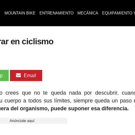
MOUNTAIN BIKE
ENTRENAMIENTO
MECÁNICA
EQUIPAMIENTO 
rar en ciclismo
pp
Email
o crees que no te queda nada por descubrir, cuan
 tu cuerpo a todos sus límites, siempre queda un paso
fuera del organismo, puede suponer esa diferencia.
Anúnciate aquí