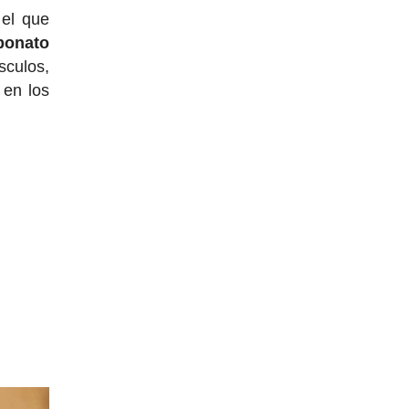
el que
rbonato
sculos,
 en los