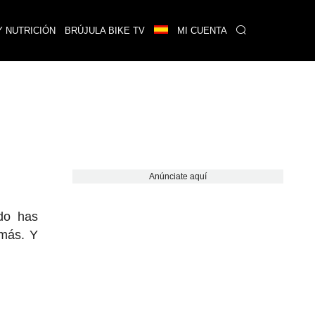
Y NUTRICIÓN
BRÚJULA BIKE TV
MI CUENTA
Anúnciate aquí
do has
 más. Y