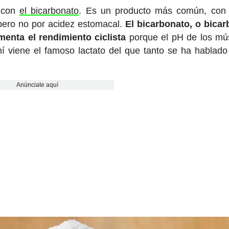
e con
el bicarbonato
. Es un producto más común, con 
 pero no por acidez estomacal.
El bicarbonato, o bica
menta el rendimiento ciclista
porque el pH de los mú
hí viene el famoso lactato del que tanto se ha hablado
Anúnciate aquí