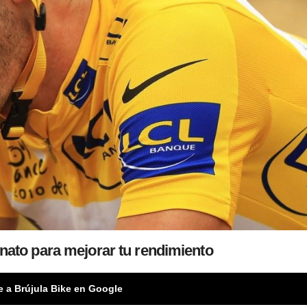
nato para mejorar tu rendimiento
e a Brújula Bike en Google