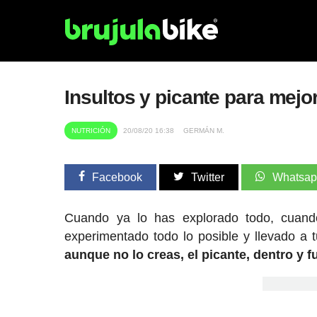
Insultos y picante para mejo
NUTRICIÓN
20/08/20 16:38
GERMÁN M.
Facebook
Twitter
Whatsa
Cuando ya lo has explorado todo, cuand
experimentado todo lo posible y llevado a
aunque no lo creas, el picante, dentro y 