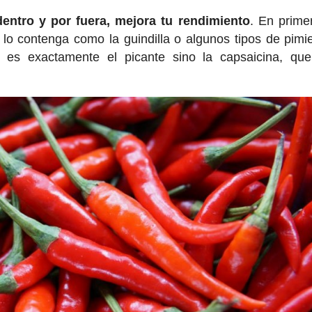
dentro y por fuera, mejora tu rendimiento
. En primer
 lo contenga como la guindilla o algunos tipos de pimi
o es exactamente el picante sino la capsaicina, qu