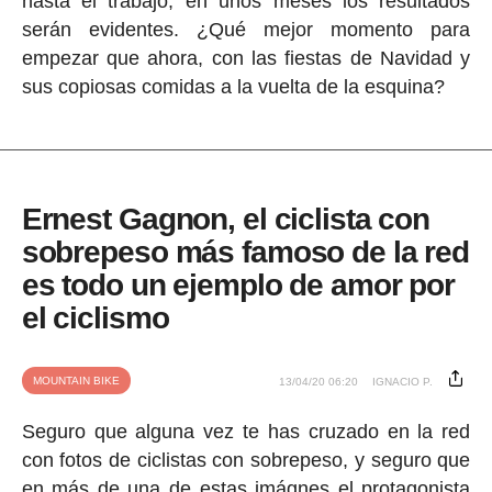
hasta el trabajo, en unos meses los resultados
serán evidentes. ¿Qué mejor momento para
empezar que ahora, con las fiestas de Navidad y
sus copiosas comidas a la vuelta de la esquina?
Ernest Gagnon, el ciclista con
sobrepeso más famoso de la red
es todo un ejemplo de amor por
el ciclismo
MOUNTAIN BIKE
13/04/20 06:20
IGNACIO P.
Seguro que alguna vez te has cruzado en la red
con fotos de ciclistas con sobrepeso, y seguro que
en más de una de estas imágnes el protagonista