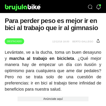
Para perder peso es mejor ir en
bici al trabajo que ir al gimnasio
DESTACADO
12/12/18 18:00
BERTO GALLEGO
Levántate, ve a la ducha, toma un buen desayuno
y
marcha al trabajo en bicicleta
. ¿Qué mejor
manera hay de empezar un día con ilusión y
optimismo para cualquiera que ame dar pedales?
Pero no se trata solo de una cuestión de
preferencias: ir en bici al trabajo tiene infinidad de
beneficios para nuestra salud.
Anúnciate aquí