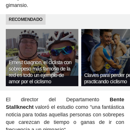
gimansio.
RECOMENDADO
Ernest Gagnon, el ciclista con
sobrepeso más famoso de la
red es todo un ejemplo de
Claves para perder p
amor por el ciclismo
practicando ciclismo
El director del Departamento
Bente
Stallknecht
valoró el estudio como "una fantástica
noticia para todas aquellas personas con sobrepes
que carezcan de tiempo o ganas de ir con
frecuencia a un gimnasio".