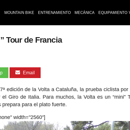
MOUNTAIN BIKE
ENTRENAMIENTO
MECÁNICA
EQUIPAMIENTO 
i” Tour de Francia
pp
Email
7ª edición de la Volta a Cataluña, la prueba ciclista por
el Giro de Italia. Para muchos, la Volta es un “mini” 
prepara para el plato fuerte.
none" width="2560"]