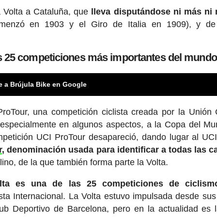
a Volta a Cataluña, que
lleva disputándose ni más ni
menzó en 1903 y el Giro de Italia en 1909), y de
las 25 competiciones más importantes del mundo
e a Brújula Bike en Google
oTour, una competición ciclista creada por la Unión C
r, especialmente en algunos aspectos, a la Copa del M
mpetición UCI ProTour desapareció, dando lugar al UC
r
, denominación usada para identificar a todas las c
ino, de la que también forma parte la Volta.
olta es una de las 25 competiciones de ciclis
sta Internacional. La Volta estuvo impulsada desde sus 
lub Deportivo de Barcelona, pero en la actualidad es 