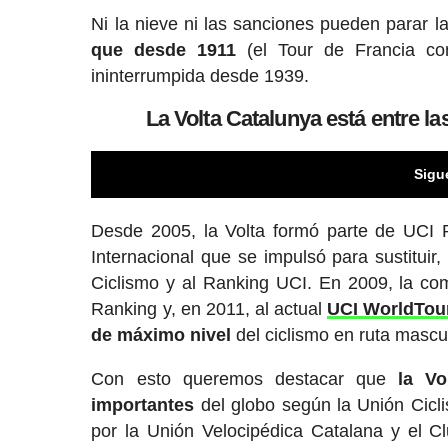
Ni la nieve ni las sanciones pueden parar l
que desde 1911
(el Tour de Francia co
ininterrumpida desde 1939.
La Volta Catalunya está entre 
Sigu
Desde 2005, la Volta formó parte de UCI Pr
Internacional que se impulsó para sustitui
Ciclismo y al Ranking UCI. En 2009, la co
Ranking y, en 2011, al actual
UCI WorldTou
de máximo nivel
del ciclismo en ruta mascul
Con esto queremos destacar que
la V
importantes
del globo según la Unión Cicli
por la Unión Velocipédica Catalana y el C