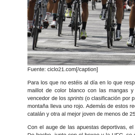
Fuente: ciclo21.com[/caption]
Para los que no estéis al día en lo que res
maillot de color blanco con las mangas y 
vencedor de los
sprints
(o clasificación por 
montaña lleva uno rojo. Además de estos rec
catalán y otra al mejor joven de menos de 2
Con el auge de las apuestas deportivas, el
De hecho, junto con el boxeo y la UFC, se 