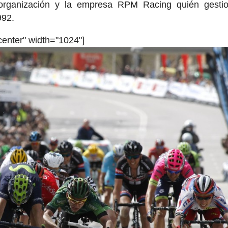
organización y la empresa RPM Racing quién gestio
992.
center" width="1024"]