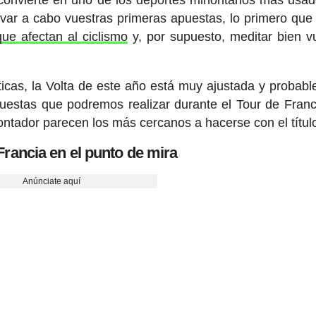
levar a cabo vuestras primeras apuestas, lo primero que
que afectan al ciclismo
y, por supuesto, meditar bien v
áticas, la Volta de este año está muy ajustada y probab
uestas que podremos realizar durante el Tour de Franc
ntador parecen los más cercanos a hacerse con el títul
Francia en el punto de mira
Anúnciate aquí