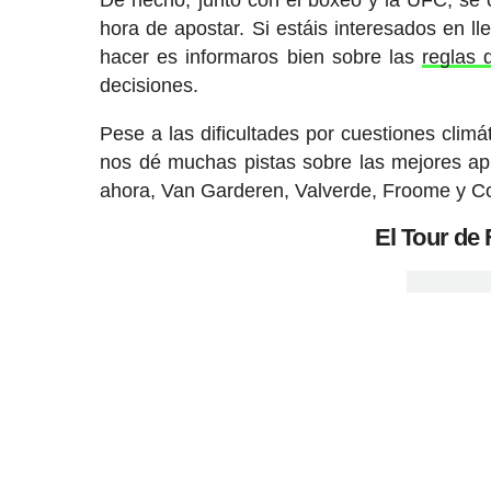
hora de apostar. Si estáis interesados en l
hacer es informaros bien sobre las
reglas 
decisiones.
Pese a las dificultades por cuestiones clim
nos dé muchas pistas sobre las mejores ap
ahora, Van Garderen, Valverde, Froome y Co
El Tour de 