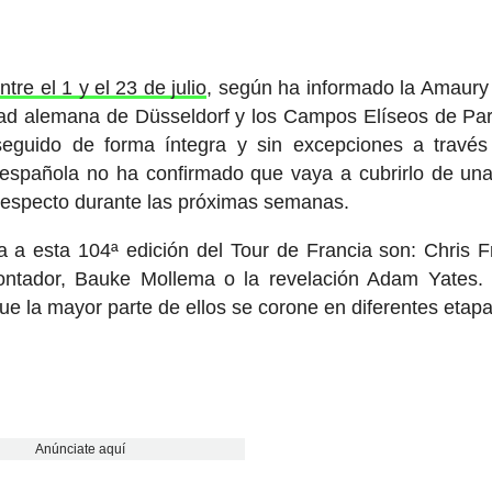
ntre el 1 y el 23 de julio
, según ha informado la Amaury
udad alemana de Düsseldorf y los Campos Elíseos de Par
seguido de forma íntegra y sin excepciones a travé
ón española no ha confirmado que vaya a cubrirlo de un
 respecto durante las próximas semanas.
 a esta 104ª edición del Tour de Francia son: Chris 
ontador, Bauke Mollema o la revelación Adam Yates.
que la mayor parte de ellos se corone en diferentes etapa
Anúnciate aquí