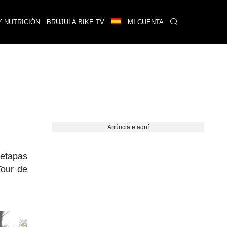
Y NUTRICIÓN
BRÚJULA BIKE TV
MI CUENTA
Anúnciate aquí
 etapas
Tour de