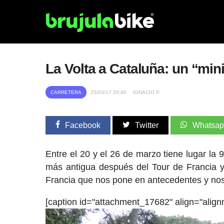
La Volta a Cataluña: un “min
CARRETERA
25/03/17 20:40
IGNACIO P.
Facebook
Twitter
Whatsa
Entre el 20 y el 26 de marzo tiene lugar la 9
más antigua después del Tour de Francia y 
Francia que nos pone en antecedentes y nos 
[caption id="attachment_17682" align="align