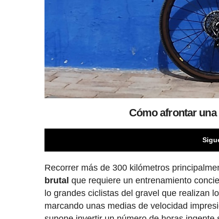
Cómo afrontar una p
Sigu
Recorrer más de 300 kilómetros principalmen
brutal
que requiere un entrenamiento concie
lo grandes ciclistas del gravel que realizan
marcando unas medias de velocidad impresion
supone invertir un número de horas ingente s