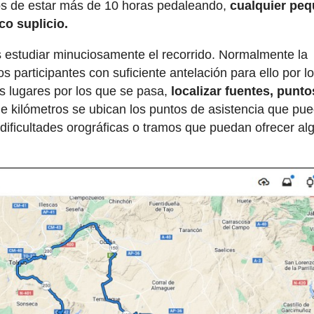
mos de estar más de 10 horas pedaleando,
cualquier pe
co suplicio.
es estudiar minuciosamente el recorrido. Normalmente la
os participantes con suficiente antelación para ello por l
 lugares por los que se pasa,
localizar fuentes, punto
ue kilómetros se ubican los puntos de asistencia que pu
s dificultades orográficas o tramos que puedan ofrecer al