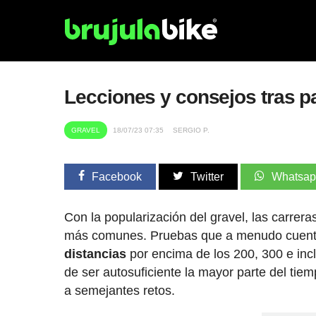
Lecciones y consejos tras p
GRAVEL
18/07/23 07:35
SERGIO P.
Facebook
Twitter
Whatsa
Con la popularización del gravel, las carre
más comunes. Pruebas que a menudo cuent
distancias
por encima de los 200, 300 e incl
de ser autosuficiente la mayor parte del tie
a semejantes retos.