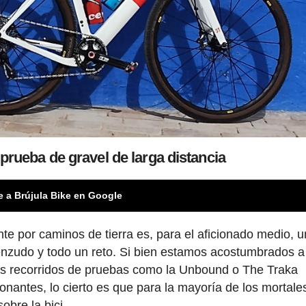
rueba de gravel de larga distancia
e a Brújula Bike en Google
te por caminos de tierra es, para el aficionado medio, 
nzudo y todo un reto. Si bien estamos acostumbrados a
 los recorridos de pruebas como la Unbound o The Traka
antes, lo cierto es que para la mayoría de los mortale
obre la bici.