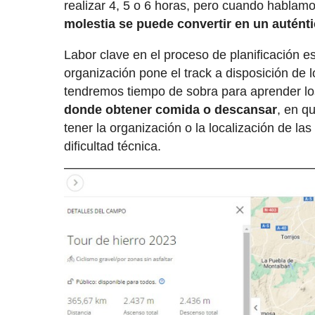
realizar 4, 5 o 6 horas, pero cuando habla
molestia se puede convertir en un auténti
Labor clave en el proceso de planificación 
organización pone el track a disposición de l
tendremos tiempo de sobra para aprender los
donde obtener comida o descansar
, en q
tener la organización o la localización de la
dificultad técnica.