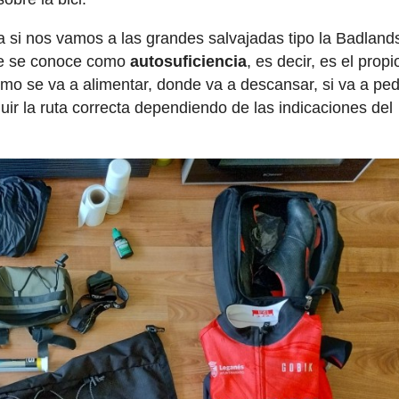
a si nos vamos a las grandes salvajadas tipo la Badland
ue se conoce como
autosuficiencia
, es decir, es el propi
cómo se va a alimentar, donde va a descansar, si va a pe
ir la ruta correcta dependiendo de las indicaciones del