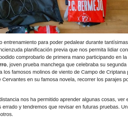
 entrenamiento para poder pedalear durante tantísimas
ncienzuda planificación previa que nos permita lidiar co
podido comprobarlo de primera mano participando en la
rro
, joven prueba manchega que celebraba su segunda
o a los famosos molinos de viento de Campo de Criptana 
e Cervantes en su famosa novela, recorrer los parajes po
 distancia nos ha permitido aprender algunas cosas, ver
errado y tendremos que revisar en futuras pruebas. U
otros.