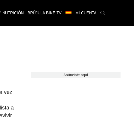
Y NUTRICIÓN
BRÚJULA BIKE TV
MI CUENTA
Anúnciate aquí
da vez
ista a
evivir