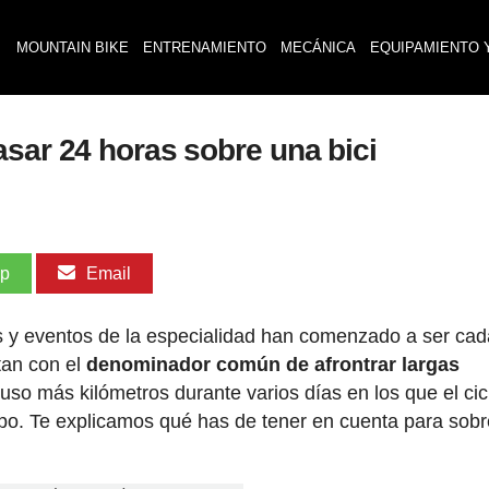
MOUNTAIN BIKE
ENTRENAMIENTO
MECÁNICA
EQUIPAMIENTO 
asar 24 horas sobre una bici
pp
Email
ras y eventos de la especialidad han comenzado a ser ca
an con el
denominador común de afrontrar largas
uso más kilómetros durante varios días en los que el cicl
mpo. Te explicamos qué has de tener en cuenta para sobr