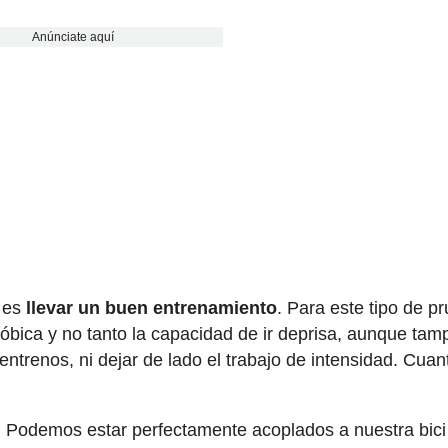
Anúnciate aquí
l es
llevar un buen entrenamiento
. Para este tipo de p
óbica y no tanto la capacidad de ir deprisa, aunque ta
trenos, ni dejar de lado el trabajo de intensidad. Cuan
. Podemos estar perfectamente acoplados a nuestra bici