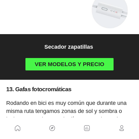
Secador zapatillas
VER MODELOS Y PRECIO
13. Gafas fotocromáticas
Rodando en bici es muy común que durante una
misma ruta tengamos zonas de sol y sombra o
incluso que salgamos de día y se nos haga de
noche. Para este tipo de circunstancias lo mejor es
llevar unas
gafas fotocromáticas
que se aclaren u