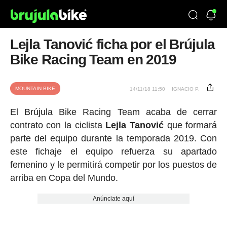
Lejla Tanović ficha por el Brújula
Bike Racing Team en 2019
MOUNTAIN BIKE
14/11/18 11:50
IGNACIO P.
El Brújula Bike Racing Team acaba de cerrar
contrato con la ciclista
Lejla Tanović
que formará
parte del equipo durante la temporada 2019. Con
este fichaje el equipo refuerza su apartado
femenino y le permitirá competir por los puestos de
arriba en Copa del Mundo.
Anúnciate aquí