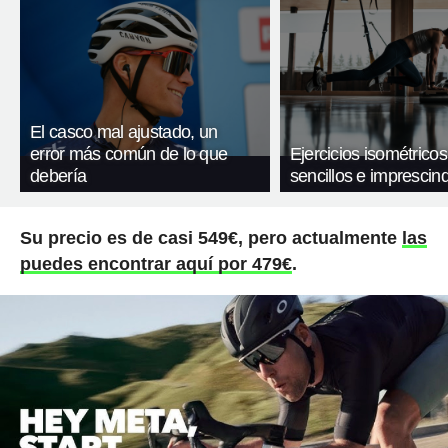
El casco mal ajustado, un
error más común de lo que
Ejercicios isométricos
debería
sencillos e imprescind
Su precio es de casi 549€, pero actualmente
las
puedes encontrar aquí por 479€
.