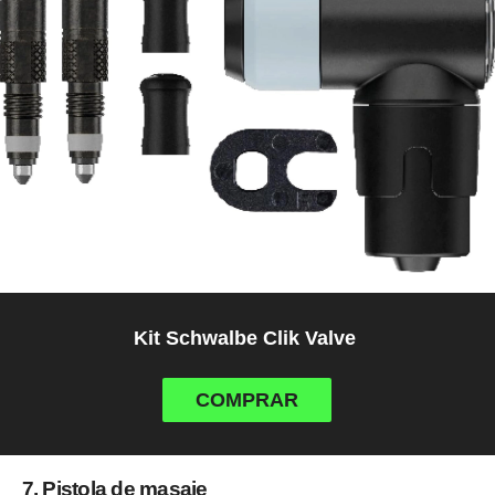
Kit Schwalbe Clik Valve
COMPRAR
7. Pistola de masaje