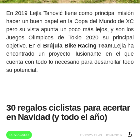
En 2019 Lejla Tanović tiene como principal misión
hacer un buen papel en la Copa del Mundo de XC
pero su vista apunta un poco más lejos, y son los
Juegos Olímpicos de Tokio 2020 su principal
objetivo. En el
Brújula Bike Racing Team
,Lejla ha
encontrado un proyecto ilusionante en el que
cuenta con todo lo necesario para desarrollar todo
su potencial.
30 regalos ciclistas para acertar
en Navidad (y todo el año)
DESTACADO
15/12/25 11:43
IGNACIO P.