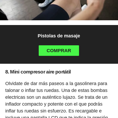
Pistolas de masaje
COMPRAR
8. Mini compresor aire portátil
Olvidate de dar más paseos a la gasolinera para
talonar o inflar tus ruedas. Una de estas bombas
electricas son un auténtico lujazo. Se trata de un
inflador compacto y potente con el que podrás
inflar tus ruedas sin esfuerzo. Es recargable e
incluye una pantalla LCD que te indica la presión.