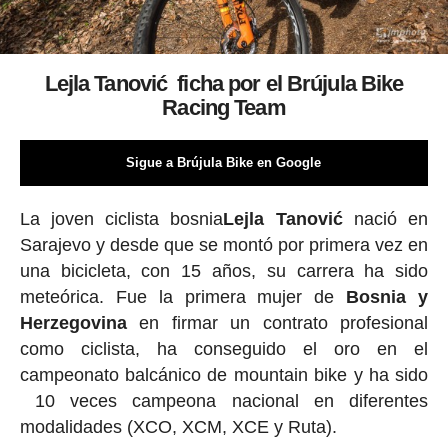
Lejla Tanović ficha por el Brújula Bike
Racing Team
Sigue a Brújula Bike en Google
La joven ciclista bosnia
Lejla Tanović
nació en
Sarajevo y desde que se montó por primera vez en
una bicicleta, con 15 años, su carrera ha sido
meteórica. Fue la primera mujer de
Bosnia y
Herzegovina
en firmar un contrato profesional
como ciclista, ha conseguido el oro en el
campeonato balcánico de mountain bike y ha sido
10 veces campeona nacional en diferentes
modalidades (XCO, XCM, XCE y Ruta).