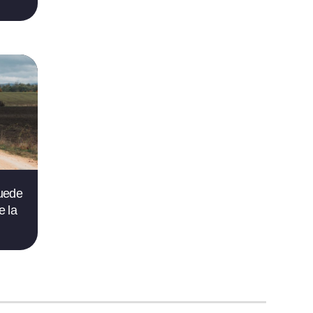
puede
e la