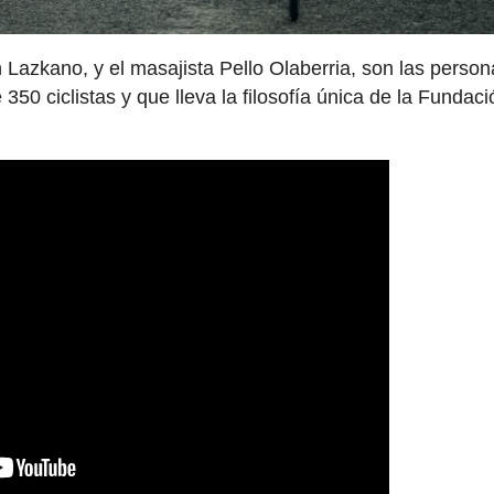
 Lazkano, y el masajista Pello Olaberria, son las perso
50 ciclistas y que lleva la filosofía única de la Fundaci