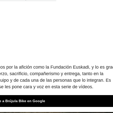
s por la afición como la Fundación Euskadi, y lo es gra
zo, sacrificio, compañerismo y entrega, tanto en la
quipo y de cada una de las personas que lo integran. Es
e les pone cara y voz en esta serie de vídeos.
e a Brújula Bike en Google