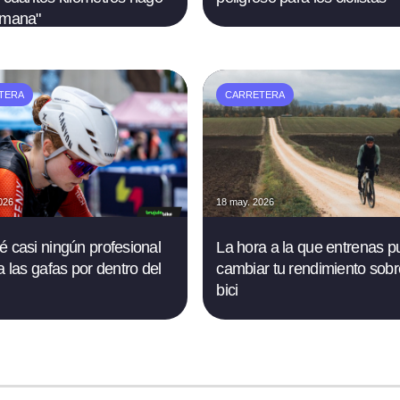
emana"
TERA
CARRETERA
026
18 may. 2026
é casi ningún profesional
La hora a la que entrenas 
a las gafas por dentro del
cambiar tu rendimiento sobr
bici