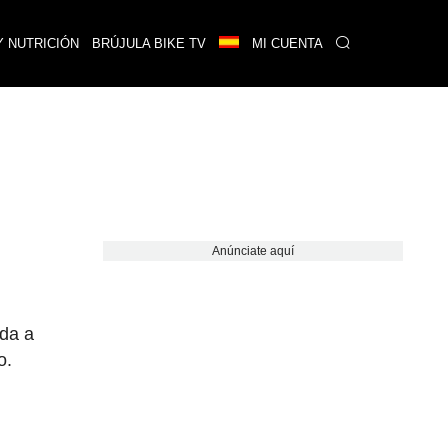
Y NUTRICIÓN
BRÚJULA BIKE TV
MI CUENTA
Anúnciate aquí
e
 da a
o.