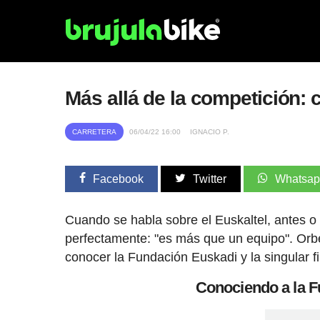
Más allá de la competición:
CARRETERA
06/04/22 16:00
IGNACIO P.
Facebook
Twitter
Whatsa
Cuando se habla sobre el Euskaltel, antes o 
perfectamente: "es más que un equipo". Orb
conocer la Fundación Euskadi y la singular f
Conociendo a la 