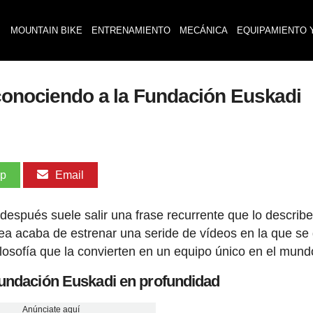
MOUNTAIN BIKE
ENTRENAMIENTO
MECÁNICA
EQUIPAMIENTO 
 conociendo a la Fundación Euskadi
pp
Email
después suele salir una frase recurrente que lo describ
ea acaba de estrenar una seride de vídeos en la que se
ilosofía que la convierten en un equipo único en el mund
Fundación Euskadi en profundidad
Anúnciate aquí