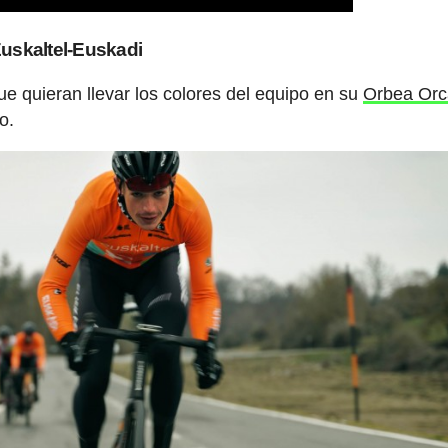
Euskaltel-Euskadi
ue quieran llevar los colores del equipo en su
Orbea Orc
o.