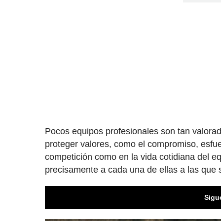
Pocos equipos profesionales son tan valorado
proteger valores, como el compromiso, esfuer
competición como en la vida cotidiana del e
precisamente a cada una de ellas a las que s
Sigu