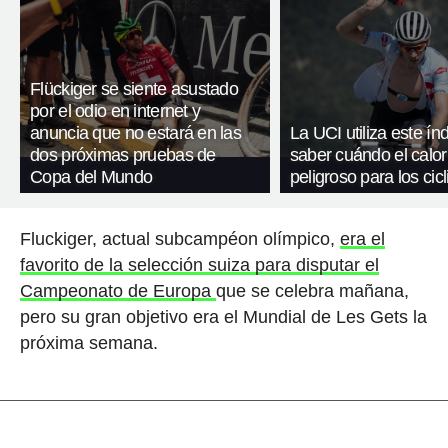
Flückiger se siente asustado
por el odio en internet y
anuncia que no estará en las
La UCI utiliza este ín
dos próximas pruebas de
saber cuándo el calor
Copa del Mundo
peligroso para los cicl
Fluckiger, actual subcampéon olímpico,
era el
favorito de la selección suiza para disputar el
Campeonato de Europa
que se celebra mañana,
pero su gran objetivo era el Mundial de Les Gets la
próxima semana.