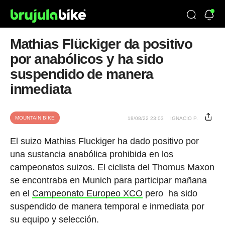
Mathias Flückiger da positivo
por anabólicos y ha sido
suspendido de manera
inmediata
MOUNTAIN BIKE
18/08/22 23:03
IGNACIO P.
El suizo Mathias Fluckiger ha dado positivo por
una sustancia anabólica prohibida en los
campeonatos suizos. El ciclista del Thomus Maxon
se encontraba en Munich para participar mañana
en el
Campeonato Europeo XCO
pero ha sido
suspendido de manera temporal e inmediata por
su equipo y selección.