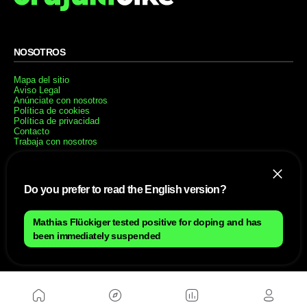
NOSOTROS
Mapa del sitio
Aviso Legal
Anúnciate con nosotros
Política de cookies
Política de privacidad
Contacto
Trabaja con nosotros
WEBS AMIGAS
Do you prefer to read the English version?
MusickMag
Mathias Flückiger tested positive for doping and has
SÍGUENOS
been immediately suspended
Suscríbete a nuestro newsletter
Enviar