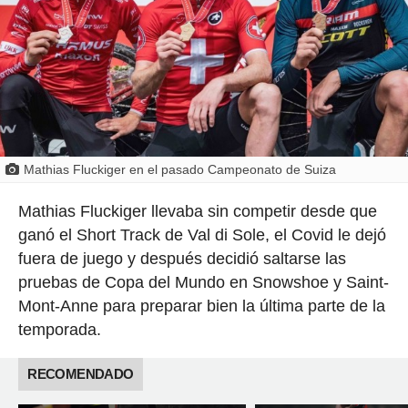
Mathias Fluckiger en el pasado Campeonato de Suiza
Mathias Fluckiger llevaba sin competir desde que
ganó el Short Track de Val di Sole, el Covid le dejó
fuera de juego y después decidió saltarse las
pruebas de Copa del Mundo en Snowshoe y Saint-
Mont-Anne para preparar bien la última parte de la
temporada.
RECOMENDADO