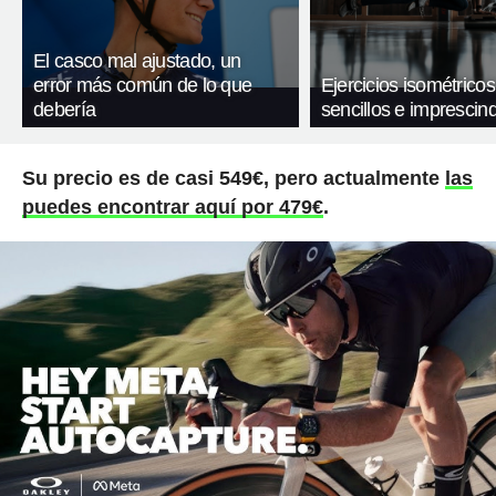
El casco mal ajustado, un
error más común de lo que
Ejercicios isométricos
debería
sencillos e imprescind
Su precio es de casi 549€, pero actualmente
las
puedes encontrar aquí por 479€
.