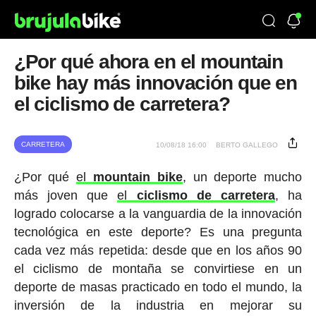
¿Por qué ahora en el mountain
bike hay más innovación que en
el ciclismo de carretera?
CARRETERA
10/08/18 16:00
BERTO GALLEGO
¿Por qué
el
mountain bike
, un deporte mucho
más joven que
el
ciclismo de carretera
, ha
logrado colocarse a la vanguardia de la innovación
tecnológica en este deporte? Es una pregunta
cada vez más repetida: desde que en los años 90
el ciclismo de montaña se convirtiese en un
deporte de masas practicado en todo el mundo, la
inversión de la industria en mejorar su