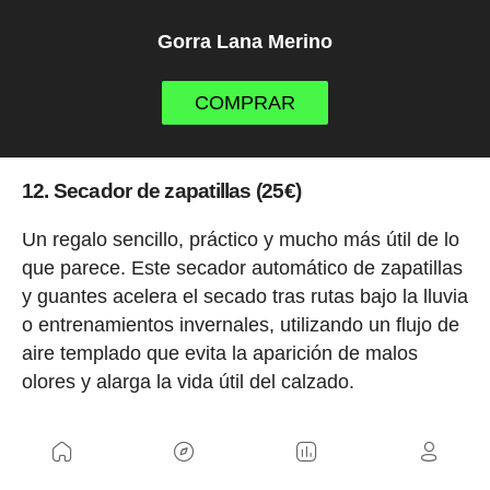
Gorra Lana Merino
COMPRAR
12. Secador de zapatillas (25€)
Un regalo sencillo, práctico y mucho más útil de lo
que parece. Este secador automático de zapatillas
y guantes acelera el secado tras rutas bajo la lluvia
o entrenamientos invernales, utilizando un flujo de
aire templado que evita la aparición de malos
olores y alarga la vida útil del calzado.
Su diseño estable y el temporizador integrado
permiten dejarlo funcionando con total tranquilidad,
convirtiéndolo en un accesorio ideal para ciclistas