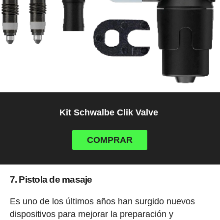
Kit Schwalbe Clik Valve
COMPRAR
7. Pistola de masaje
Es uno de los últimos años han surgido nuevos
dispositivos para mejorar la preparación y