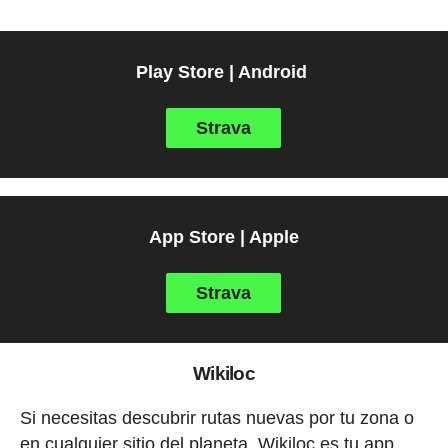
Play Store | Android
Strava
App Store | Apple
Strava
Wikiloc
Si necesitas descubrir rutas nuevas por tu zona o
en cualquier sitio del planeta, Wikiloc es tu app.