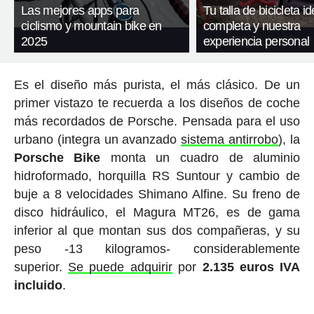
Las mejores apps para
Tu talla de bicicleta id
ciclismo y mountain bike en
completa y nuestra
2025
experiencia personal
Es el diseño más purista, el más clásico. De un
primer vistazo te recuerda a los diseños de coche
más recordados de Porsche. Pensada para el uso
urbano (integra un avanzado
sistema antirrobo
), la
Porsche Bike
monta un cuadro de aluminio
hidroformado, horquilla RS Suntour y cambio de
buje a 8 velocidades Shimano Alfine. Su freno de
disco hidráulico, el Magura MT26, es de gama
inferior al que montan sus dos compañeras, y su
peso -13 kilogramos- considerablemente
superior.
Se puede adquirir
por
2.135 euros
IVA
incluido
.