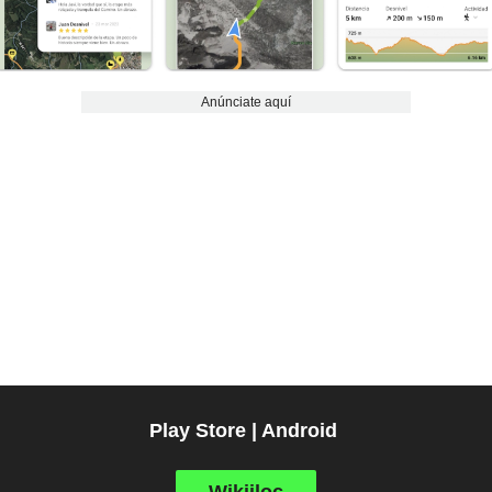
Anúnciate aquí
Play Store | Android
Wikiiloc