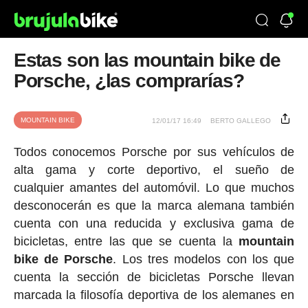
Estas son las mountain bike de
Porsche, ¿las comprarías?
MOUNTAIN BIKE
12/01/17 16:49
BERTO GALLEGO
Todos conocemos Porsche por sus vehículos de
alta gama y corte deportivo, el sueño de
cualquier amantes del automóvil. Lo que muchos
desconocerán es que la marca alemana también
cuenta con una reducida y exclusiva gama de
bicicletas, entre las que se cuenta la
mountain
bike de Porsche
. Los tres modelos con los que
cuenta la sección de bicicletas Porsche llevan
marcada la filosofía deportiva de los alemanes en