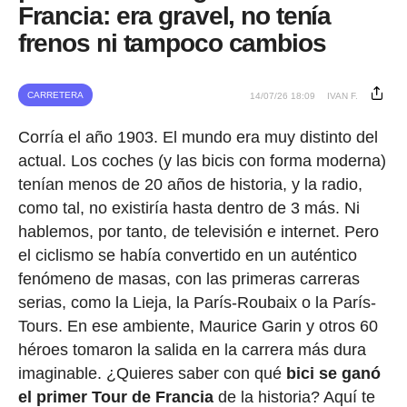
Francia: era gravel, no tenía
frenos ni tampoco cambios
CARRETERA
14/07/26 18:09
IVAN F.
Corría el año 1903. El mundo era muy distinto del
actual. Los coches (y las bicis con forma moderna)
tenían menos de 20 años de historia, y la radio,
como tal, no existiría hasta dentro de 3 más. Ni
hablemos, por tanto, de televisión e internet. Pero
el ciclismo se había convertido en un auténtico
fenómeno de masas, con las primeras carreras
serias, como la Lieja, la París-Roubaix o la París-
Tours. En ese ambiente, Maurice Garin y otros 60
héroes tomaron la salida en la carrera más dura
imaginable. ¿Quieres saber con qué
bici se ganó
el primer Tour de Francia
de la historia? Aquí te