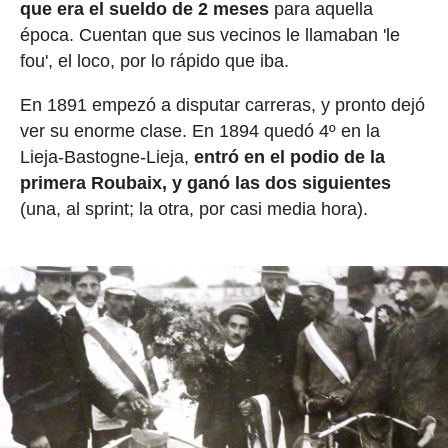
que era el sueldo de 2 meses
para aquella
época. Cuentan que sus vecinos le llamaban 'le
fou', el loco, por lo rápido que iba.
En 1891 empezó a disputar carreras, y pronto dejó
ver su enorme clase. En 1894 quedó 4º en la
Lieja-Bastogne-Lieja,
entró en el podio de la
primera Roubaix, y ganó las dos siguientes
(una, al sprint; la otra, por casi media hora).