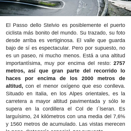
El Passo dello Stelvio es posiblemente el puerto
ciclista más bonito del mundo. Su trazado, su foto
desde arriba es vertiginosa. El valle que guarda
bajo de sí es espectacular. Pero por supuesto, no
es un paseo, ni mucho menos. Está a una altitud
importantísima, muy por encima del resto:
2757
metros, así que gran parte del recorrido lo
haces por encima de los 2000 metros de
altitud,
con el menor oxígeno que eso conlleva.
Situado en Italia, en los Alpes orientales, es la
carretera a mayor altitud pavimentada y sólo le
supera en la cordillera el Col de I´lseran. Es
larguísimo, 24 kilómetros con una media del 7,6%
y 1560 metros de acumulado. Las vistas merecen