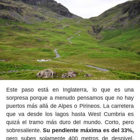
Este paso está en Inglaterra, lo que es una
sorpresa porque a menudo pensamos que no hay
puertos más allá de Alpes o Pirineos. La carretera
que va desde los lagos hasta West Cumbria es
quizá el tramo más duro del mundo. Corto, pero
sobresaliente.
Su pendiente máxima es del 33%,
pero subes solamente 400 metros de desnivel.