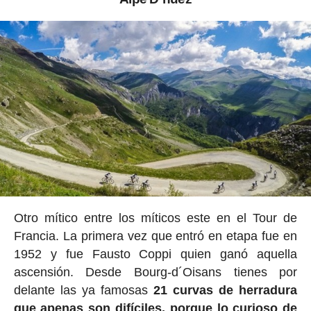
Otro mítico entre los míticos este en el Tour de
Francia. La primera vez que entró en etapa fue en
1952 y fue Fausto Coppi quien ganó aquella
ascensión. Desde Bourg-d´Oisans tienes por
delante las ya famosas
21 curvas de herradura
que apenas son difíciles, porque lo curioso de