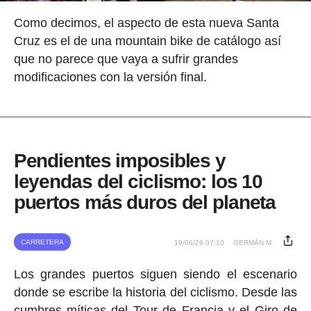
Como decimos, el aspecto de esta nueva Santa
Cruz es el de una mountain bike de catálogo así
que no parece que vaya a sufrir grandes
modificaciones con la versión final.
Pendientes imposibles y
leyendas del ciclismo: los 10
puertos más duros del planeta
CARRETERA
19/06/26 07:10
GERMÁN M.
Los grandes puertos siguen siendo el escenario
donde se escribe la historia del ciclismo. Desde las
cumbres míticas del Tour de Francia y el Giro de