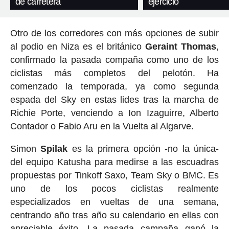
de carretera
ejercicio
Otro de los corredores con más opciones de subir
al podio en Niza es el británico
Geraint
Thomas
,
confirmado la pasada compaña como uno de los
ciclistas más completos del pelotón. Ha
comenzado la temporada, ya como segunda
espada del Sky en estas lides tras la marcha de
Richie Porte, venciendo a Ion Izaguirre, Alberto
Contador o Fabio Aru en la Vuelta al Algarve.
Simon
Spilak
es la primera opción -no la única-
del equipo Katusha para medirse a las escuadras
propuestas por Tinkoff Saxo, Team Sky o BMC. Es
uno de los pocos ciclistas realmente
especializados en vueltas de una semana,
centrando año tras año su calendario en ellas con
apreciable éxito. La pasada campaña ganó la