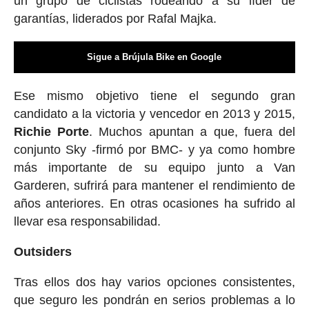
un grupo de ciclistas rodeando a su líder de
garantías, liderados por Rafal Majka.
Sigue a Brújula Bike en Google
Ese mismo objetivo tiene el segundo gran
candidato a la victoria y vencedor en 2013 y 2015,
Richie
Porte
. Muchos apuntan a que, fuera del
conjunto Sky -firmó por BMC- y ya como hombre
más importante de su equipo junto a Van
Garderen, sufrirá para mantener el rendimiento de
años anteriores. En otras ocasiones ha sufrido al
llevar esa responsabilidad.
Outsiders
Tras ellos dos hay varios opciones consistentes,
que seguro les pondrán en serios problemas a lo