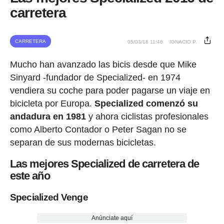
carretera
CARRETERA
05/03/16 11:46
IGNACIO P.
Mucho han avanzado las bicis desde que Mike
Sinyard -fundador de Specialized- en 1974
vendiera su coche para poder pagarse un viaje en
bicicleta por Europa.
Specialized comenzó su
andadura en 1981
y ahora ciclistas profesionales
como Alberto Contador o Peter Sagan no se
separan de sus modernas bicicletas.
Las mejores Specialized de carretera de
este año
Specialized Venge
Anúnciate aquí