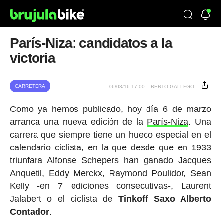
París-Niza: candidatos a la
victoria
CARRETERA
06/03/16 17:00
BERTO GALLEGO
Como ya hemos publicado, hoy día 6 de marzo
arranca una nueva edición de la
París-Niza
. Una
carrera que siempre tiene un hueco especial en el
calendario ciclista, en la que desde que en 1933
triunfara Alfonse Schepers han ganado Jacques
Anquetil, Eddy Merckx, Raymond Poulidor, Sean
Kelly -en 7 ediciones consecutivas-, Laurent
Jalabert o el ciclista de
Tinkoff
Saxo
Alberto
Contador
.