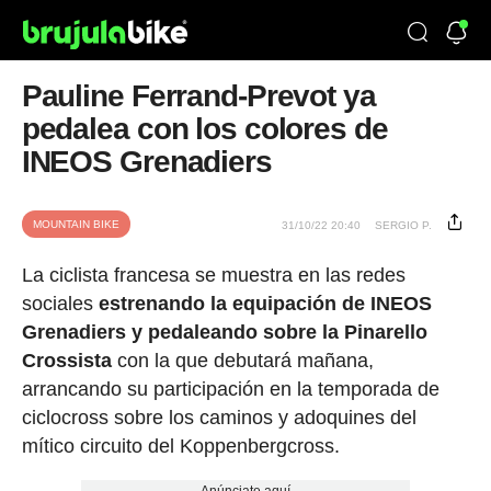
Pauline Ferrand-Prevot ya
pedalea con los colores de
INEOS Grenadiers
MOUNTAIN BIKE
31/10/22 20:40
SERGIO P.
La ciclista francesa se muestra en las redes
sociales
estrenando la equipación de INEOS
Grenadiers y pedaleando sobre la Pinarello
Crossista
con la que debutará mañana,
arrancando su participación en la temporada de
ciclocross sobre los caminos y adoquines del
mítico circuito del Koppenbergcross.