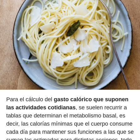
Para el cálculo del
gasto calórico que suponen
las actividades cotidianas
, se suelen recurrir a
tablas que determinan el metabolismo basal, es
decir, las calorías mínimas que el cuerpo consume
cada día para mantener sus funciones a las que se
suman las estimadas para distintas acciones, todo