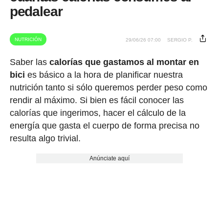
pedalear
NUTRICIÓN
29/06/26 07:00
SERGIO P.
Saber las
calorías que gastamos al montar en
bici
es básico a la hora de planificar nuestra
nutrición tanto si sólo queremos perder peso como
rendir al máximo. Si bien es fácil conocer las
calorías que ingerimos, hacer el cálculo de la
energía que gasta el cuerpo de forma precisa no
resulta algo trivial.
Anúnciate aquí