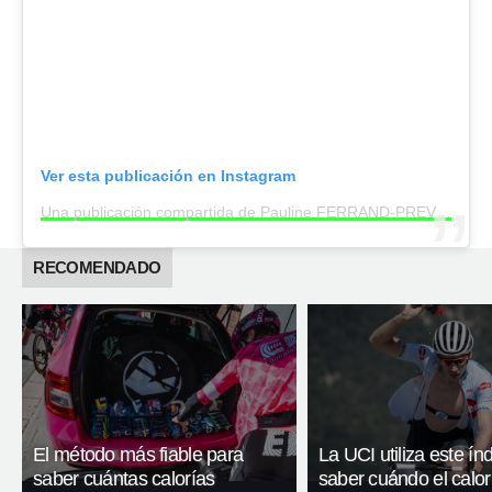
Ver esta publicación en Instagram
Una publicación compartida de Pauline FERRAND-PREVOT (@paulineferrandprevot)
RECOMENDADO
El método más fiable para
La UCI utiliza este ín
saber cuántas calorías
saber cuándo el calor