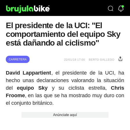
El presidente de la UCI: "El
comportamiento del equipo Sky
está dañando al ciclismo"
CARRETERA
22/01/18 17:00
BERTO GALLEGO
David Lappartient
, el presidente de la UCI, ha
hecho unas declaraciones valorando la situación
del
equipo Sky
y su ciclista estrella,
Chris
Froome
, en las que se ha mostrado muy duro con
el conjunto británico.
Anúnciate aquí