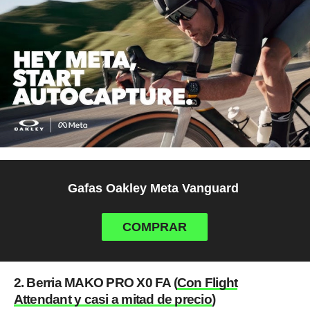
Gafas Oakley Meta Vanguard
COMPRAR
2. Berria MAKO PRO X0 FA (
Con Flight
Attendant y casi a mitad de precio
)