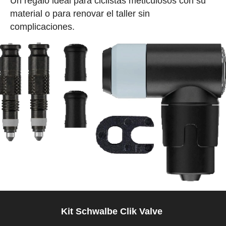
Un regalo ideal para ciclistas meticulosos con su
material o para renovar el taller sin
complicaciones.
Kit Schwalbe Clik Valve