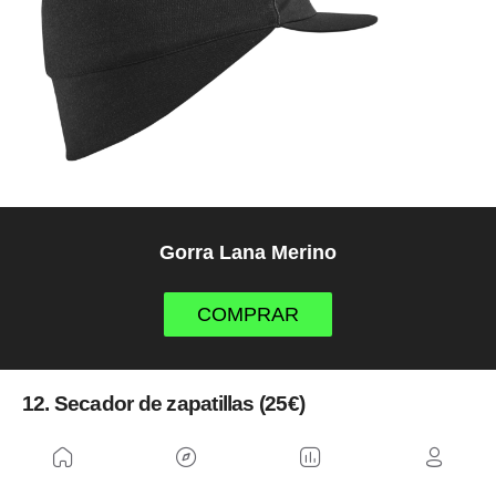
Gorra Lana Merino
COMPRAR
12. Secador de zapatillas (25€)
Un regalo sencillo, práctico y mucho más útil de lo
que parece. Este secador automático de zapatillas