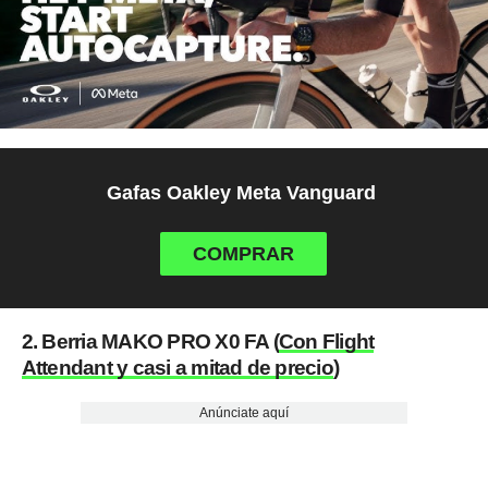
Gafas Oakley Meta Vanguard
COMPRAR
2. Berria MAKO PRO X0 FA (
Con Flight
Attendant y casi a mitad de precio
)
Anúnciate aquí