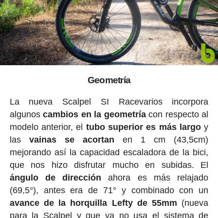
Geometría
La nueva Scalpel SI Racevarios incorpora
algunos
cambios en la geometría
con respecto al
modelo anterior, el
tubo superior es más largo
y
las
vainas se acortan
en 1 cm (43,5cm)
mejorando así la capacidad escaladora de la bici,
que nos hizo disfrutar mucho en subidas. El
ángulo de dirección
ahora es más relajado
(69,5°), antes era de 71° y combinado con un
avance de la horquilla Lefty de 55mm
(nueva
para la Scalpel y que ya no usa el sistema de