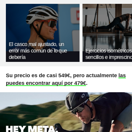
El casco mal ajustado, un
error más común de lo que
Ejercicios isométricos
debería
sencillos e imprescind
Su precio es de casi 549€, pero actualmente
las
puedes encontrar aquí por 479€
.