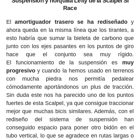
Suspensión y horquilla Lefty de la Scalpel SI
Race
El
amortiguador trasero se ha rediseñado
y
ahora queda en la misma línea que los tirantes, a
esto habría que sumar la bieleta de carbono que
junto con los ejes pasantes en los puntos de giro
hace que el conjunto sea muy rígido.
El funcionamiento de la suspensión es
muy
progresivo
y cuando la hemos usado en terrenos
con mucha piedra nos permitía pedalear
cómodamente aportándonos un plus de tracción.
Sin duda este nos ha parecido uno de los puntos
fuertes de esta Scalpel, ya que consigue traccionar
mejor que muchas bicis similares. Además, con el
rediseño del sistema de suspensión han
conseguido espacio para poner otro bidón en el
tubo vertical, lo que se agradece en rutas largas o