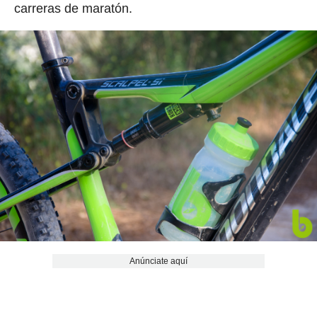
carreras de maratón.
Anúnciate aquí