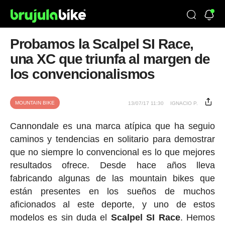
Probamos la Scalpel SI Race,
una XC que triunfa al margen de
los convencionalismos
MOUNTAIN BIKE
13/07/17 11:30
IGNACIO P.
Cannondale es una marca atípica que ha seguio
caminos y tendencias en solitario para demostrar
que no siempre lo convencional es lo que mejores
resultados ofrece. Desde hace años lleva
fabricando algunas de las mountain bikes que
están presentes en los sueños de muchos
aficionados al este deporte, y uno de estos
modelos es sin duda el
Scalpel SI Race
. Hemos