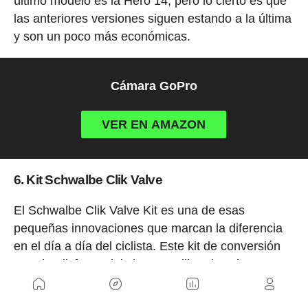
último modelo es la Hero 14, pero lo cierto es que
las anteriores versiones siguen estando a la última
y son un poco más económicas.
Cámara GoPro
VER EN AMAZON
6. Kit Schwalbe Clik Valve
El Schwalbe Clik Valve Kit es una de esas
pequeñas innovaciones que marcan la diferencia
en el día a día del ciclista. Este kit de conversión
permite disfrutar del sistema Clik Valve sin
necesidad de cambiar ni las válvulas tubeless ni la
bomba habitual.