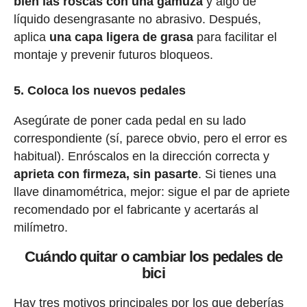
bien las roscas con una gamuza
y algo de
líquido desengrasante no abrasivo. Después,
aplica
una capa ligera de grasa
para facilitar el
montaje y prevenir futuros bloqueos.
5. Coloca los nuevos pedales
Asegúrate de poner cada pedal en su lado
correspondiente (sí, parece obvio, pero el error es
habitual). Enróscalos en la dirección correcta y
aprieta con firmeza, sin pasarte
. Si tienes una
llave dinamométrica, mejor: sigue el par de apriete
recomendado por el fabricante y acertarás al
milímetro.
Cuándo quitar o cambiar los pedales de
bici
Hay tres motivos principales por los que deberías