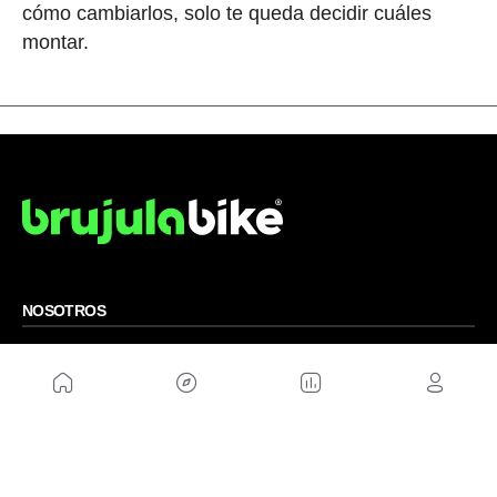
cómo cambiarlos, solo te queda decidir cuáles
montar.
NOSOTROS
Mapa del sitio
Aviso Legal
Anúnciate con nosotros
Política de cookies
Política de privacidad
Contacto
Trabaja con nosotros