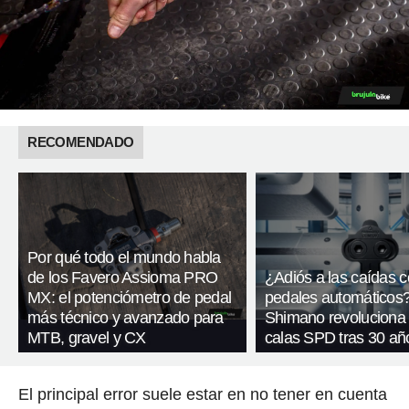
RECOMENDADO
Por qué todo el mundo habla
de los Favero Assioma PRO
¿Adiós a las caídas 
MX: el potenciómetro de pedal
pedales automáticos
más técnico y avanzado para
Shimano revoluciona
MTB, gravel y CX
calas SPD tras 30 añ
El principal error suele estar en no tener en cuenta