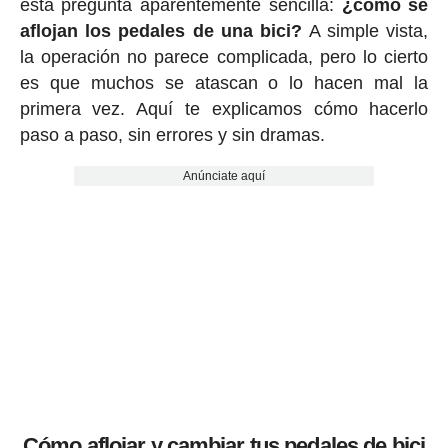
esta pregunta aparentemente sencilla:
¿cómo se
aflojan los pedales de una bici?
A simple vista,
la operación no parece complicada, pero lo cierto
es que muchos se atascan o lo hacen mal la
primera vez. Aquí te explicamos cómo hacerlo
paso a paso, sin errores y sin dramas.
Anúnciate aquí
Cómo aflojar y cambiar tus pedales de bici