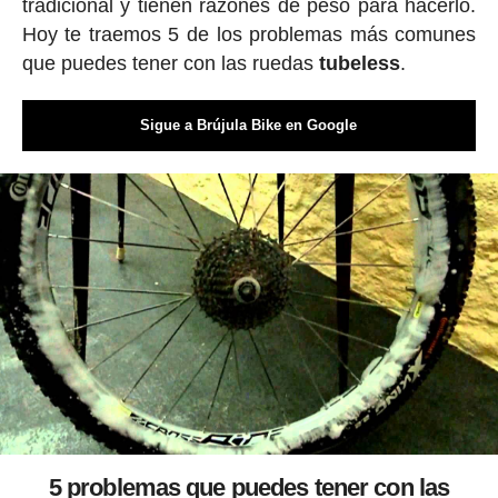
tradicional y tienen razones de peso para hacerlo.
Hoy te traemos 5 de los problemas más comunes
que puedes tener con las ruedas
tubeless
.
Sigue a Brújula Bike en Google
5 problemas que puedes tener con las