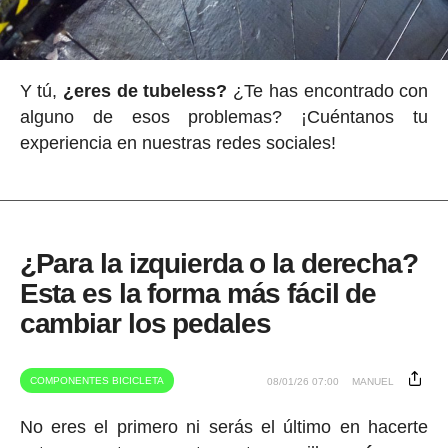
Y tú,
¿eres de tubeless?
¿Te has encontrado con
alguno de esos problemas? ¡Cuéntanos tu
experiencia en nuestras redes sociales!
¿Para la izquierda o la derecha?
Esta es la forma más fácil de
cambiar los pedales
COMPONENTES BICICLETA
08/01/26 07:00
MANUEL
No eres el primero ni serás el último en hacerte