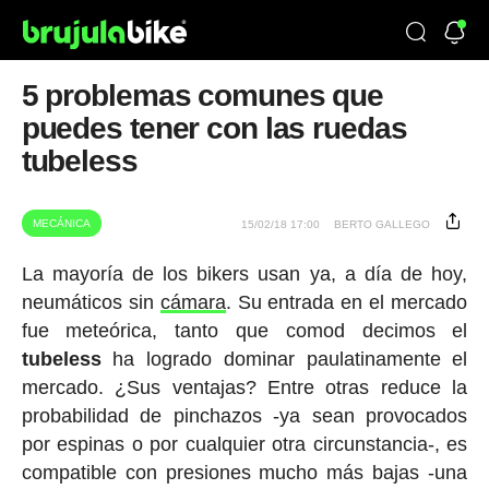
5 problemas comunes que
puedes tener con las ruedas
tubeless
MECÁNICA
15/02/18 17:00
BERTO GALLEGO
La mayoría de los bikers usan ya, a día de hoy,
neumáticos sin
cámara
. Su entrada en el mercado
fue meteórica, tanto que comod decimos el
tubeless
ha logrado dominar paulatinamente el
mercado. ¿Sus ventajas? Entre otras reduce la
probabilidad de pinchazos -ya sean provocados
por espinas o por cualquier otra circunstancia-, es
compatible con presiones mucho más bajas -una