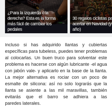
¿Para la izquierda o la
derecha? Esta es la forma
30 regalos ciclistas p
más fácil de cambiar los
acertar en Navidad (y
pedales
año)
Incluso si has adquirido llantas y cubiertas
específicas para tubeless, puedes tener problemas
al colocarlas. Un buen truco para solventar este
problema es hacerse con algún lubricante -el agua
con jabón vale- y aplicarlo en la base de la llanta.
La mejor alternativa es rociar con un poco de
esmalte de silicona: así no solo lograrás que la
llanta se asiente a las mil maravillas, también
evitarás que el barro se adhiera a las
paredes laterales.