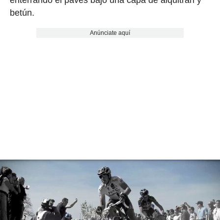
enterrando el pavés bajo una capa de alquitrán y
betún.
Anúnciate aquí