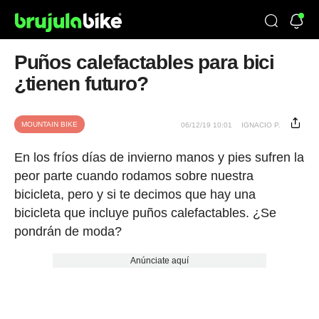
Puños calefactables para bici
¿tienen futuro?
MOUNTAIN BIKE
06/12/19 10:01
IGNACIO P.
En los fríos días de invierno manos y pies sufren la
peor parte cuando rodamos sobre nuestra
bicicleta, pero y si te decimos que hay una
bicicleta que incluye puños calefactables. ¿Se
pondrán de moda?
Anúnciate aquí