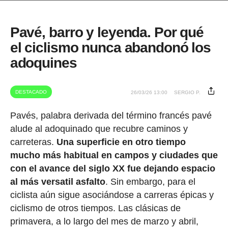
Pavé, barro y leyenda. Por qué
el ciclismo nunca abandonó los
adoquines
DESTACADO
26/03/26 13:00
SERGIO P.
Pavés, palabra derivada del término francés pavé
alude al adoquinado que recubre caminos y
carreteras.
Una superficie en otro tiempo
mucho más habitual en campos y ciudades que
con el avance del siglo XX fue dejando espacio
al más versatil asfalto
. Sin embargo, para el
ciclista aún sigue asociándose a carreras épicas y
ciclismo de otros tiempos. Las clásicas de
primavera, a lo largo del mes de marzo y abril,