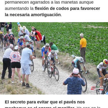
permanecen agarrados a las manetas aunque
aumentando la
flexión de codos para favorecer
la necesaria amortiguación
.
El secreto para evitar que el pavés nos