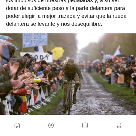
los impulsos de nuestras pedaladas y, a su vez,
dotar de suficiente peso a la parte delantera para
poder elegir la mejor trazada y evitar que la rueda
delantera se levante y nos desequilibre.
En el adoquín no hay término medio: o lo