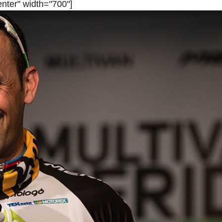
enter" width="700"]