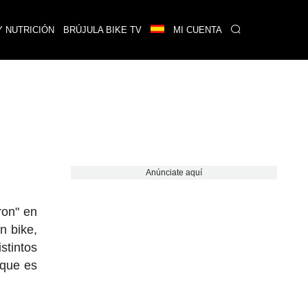
Y NUTRICIÓN
BRÚJULA BIKE TV
MI CUENTA
Anúnciate aquí
ron" en
n bike,
stintos
 que es