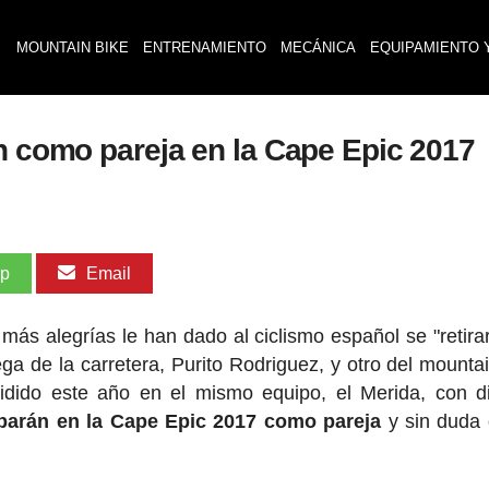
MOUNTAIN BIKE
ENTRENAMIENTO
MECÁNICA
EQUIPAMIENTO 
án como pareja en la Cape Epic 2017
pp
Email
más alegrías le han dado al ciclismo español se "retira
ega de la carretera, Purito Rodriguez, y otro del mountai
dido este año en el mismo equipo, el Merida, con di
parán en la Cape Epic 2017 como pareja
y sin duda