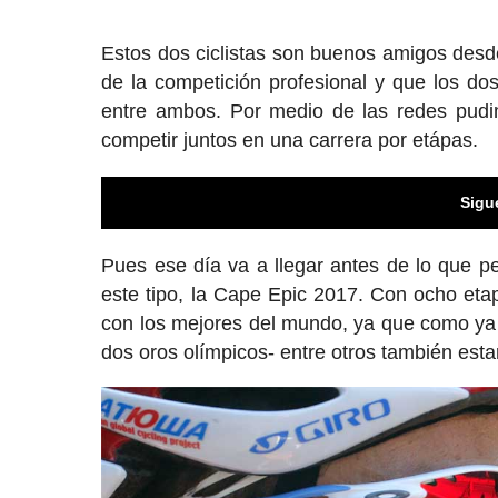
Estos dos ciclistas son buenos amigos des
de la competición profesional y que los dos
entre ambos. Por medio de las redes pudim
competir juntos en una carrera por etápas.
Sigu
Pues ese día va a llegar antes de lo que 
este tipo, la Cape Epic 2017. Con ocho eta
con los mejores del mundo, ya que como y
dos oros olímpicos- entre otros también estar