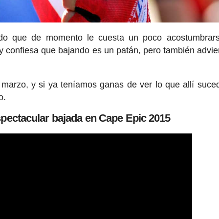
ado que de momento le cuesta un poco acostumbrars
 y confiesa que bajando es un patán, pero también advie
marzo, y si ya teníamos ganas de ver lo que allí suce
o.
pectacular bajada en Cape Epic 2015