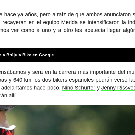
de hace ya años, pero a raíz de que ambos anunciaron 
 recayeran en el equipo Merida se intensificaron la ind
os ver como a uno y a otro les apetecía llegar algú
e a Brújula Bike en Google
pensábamos y será en la carrera más importante del m
pas y 640 km los dos bikers españoles podrán verse la
a adelantamos hace poco,
Nino Schurter
y
Jenny Rissve
án allí.