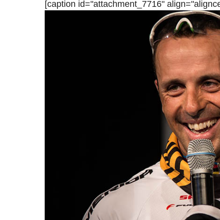
[caption id="attachment_7716" align="alignc