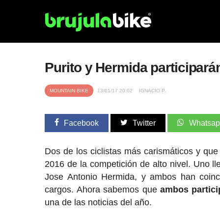
Purito y Hermida participar
MOUNTAIN BIKE
13/01/17 20:02
IGNACIO P.
Facebook
Twitter
Whatsa
Dos de los ciclistas más carismáticos y que 
2016 de la competición de alto nivel. Uno ll
Jose Antonio Hermida, y ambos han coinci
cargos. Ahora sabemos que
ambos partici
una de las noticias del año.