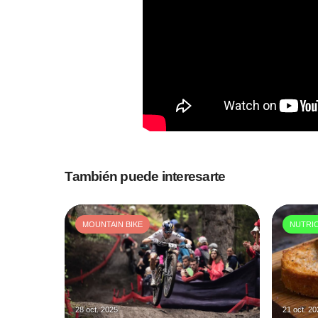
También puede interesarte
MOUNTAIN BIKE
NUTRI
28 oct. 2025
21 oct. 2