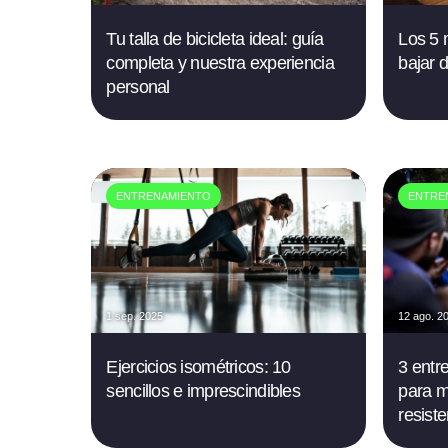
Tu talla de bicicleta ideal: guía
Los 5 
completa y nuestra experiencia
bajar 
personal
ENTRENAMIENTO
ENTRE
1 sep. 2025
12 ago. 2
Ejercicios isométricos: 10
3 entr
sencillos e imprescindibles
para m
resist