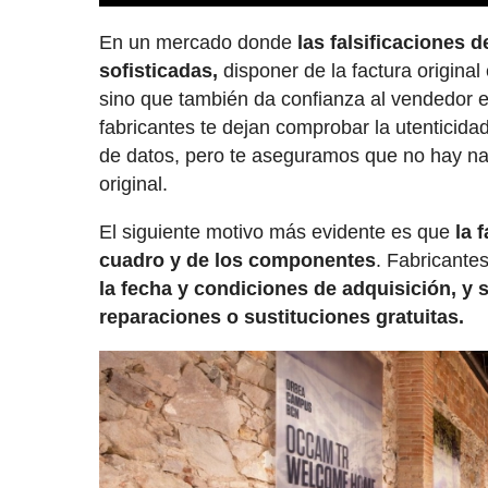
En un mercado donde
las falsificaciones
sofisticadas,
disponer de la factura original
sino que también da confianza al vendedor e
fabricantes te dejan comprobar la utenticid
de datos, pero te aseguramos que no hay na
original.
El siguiente motivo más evidente es que
la 
cuadro y de los componentes
. Fabricante
la fecha y condiciones de adquisición, y 
reparaciones o sustituciones gratuitas.