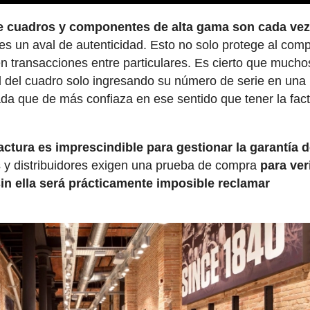
 de cuadros y componentes de alta gama son cada ve
 es un aval de autenticidad. Esto no solo protege al com
n transacciones entre particulares. Es cierto que mucho
ad del cuadro solo ingresando su número de serie en una
da que de más confiaza en ese sentido que tener la fac
factura es imprescindible para gestionar la garantía d
s y distribuidores exigen una prueba de compra
para ver
sin ella será prácticamente imposible reclamar