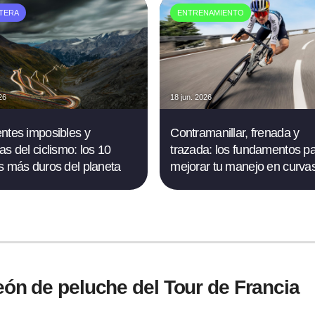
TERA
ENTRENAMIENTO
26
18 jun. 2026
ntes imposibles y
Contramanillar, frenada y
as del ciclismo: los 10
trazada: los fundamentos p
s más duros del planeta
mejorar tu manejo en curva
león de peluche del Tour de Francia