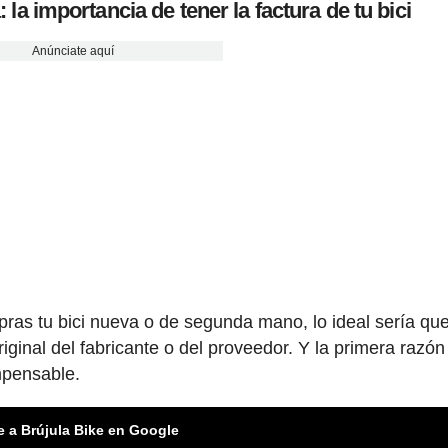
 la importancia de tener la factura de tu bici
Anúnciate aquí
ras tu bici nueva o de segunda mano, lo ideal sería qu
iginal del fabricante o del proveedor. Y la primera razón
mpensable.
e a Brújula Bike en Google