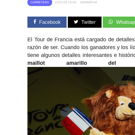
CARRETERA
15/07/26 15:00
GERMÁN M.
Facebook
Twitter
Whatsa
El Tour de Francia está cargado de detalle
razón de ser. Cuando los ganadores y los líde
tiene algunos detalles interesantes e histór
maillot amarillo de