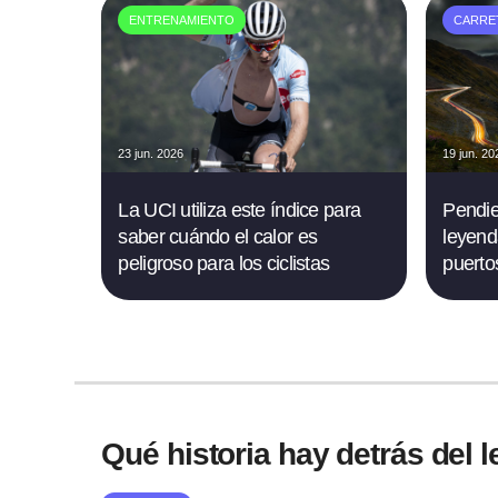
ENTRENAMIENTO
CARRE
23 jun. 2026
19 jun. 20
La UCI utiliza este índice para
Pendie
saber cuándo el calor es
leyend
peligroso para los ciclistas
puerto
Qué historia hay detrás del 