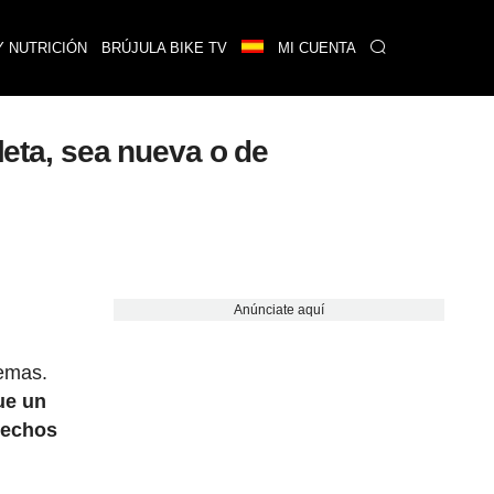
Y NUTRICIÓN
BRÚJULA BIKE TV
MI CUENTA
leta, sea nueva o de
Anúnciate aquí
lemas.
ue un
erechos