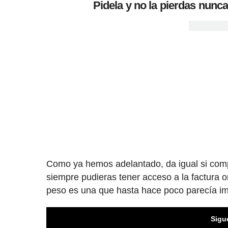
Pidela y no la pierdas nunca:
Como ya hemos adelantado, da igual si comp
siempre pudieras tener acceso a la factura or
peso es una que hasta hace poco parecía i
Sigu