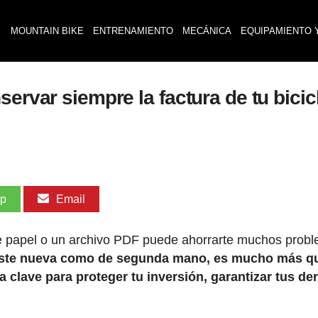
MOUNTAIN BIKE
ENTRENAMIENTO
MECÁNICA
EQUIPAMIENTO 
servar siempre la factura de tu bicic
pp
Email
de papel o un archivo PDF puede ahorrarte muchos prob
iriste nueva como de segunda mano, es mucho más q
a clave para proteger tu inversión, garantizar tus d