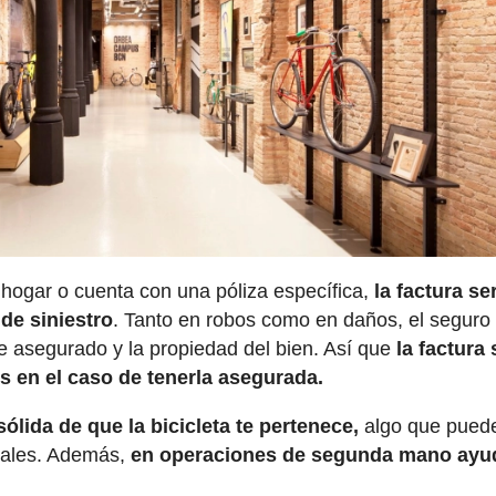
el hogar o cuenta con una póliza específica,
la factura se
 de siniestro
. Tanto en robos como en daños, el seguro 
e asegurado y la propiedad del bien. Así que
la factura 
s en el caso de tenerla asegurada.
sólida de que la bicicleta te pertenece,
algo que pued
ciales. Además,
en operaciones de segunda mano ayu