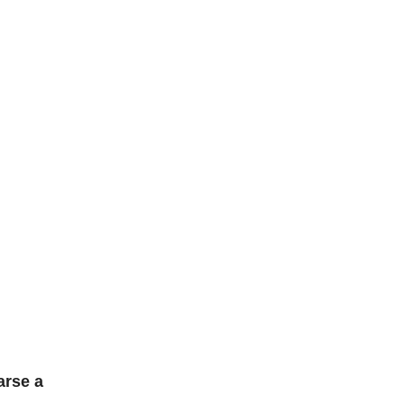
arse a