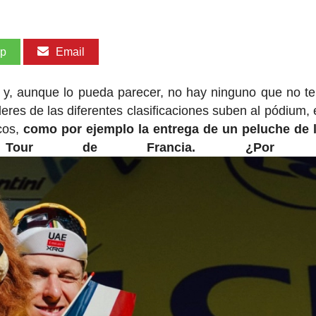
pp
Email
s y, aunque lo pueda parecer, no hay ninguno que no t
res de las diferentes clasificaciones suben al pódium, el
icos,
como por ejemplo la entrega de un peluche de 
l Tour de Francia. ¿Por q