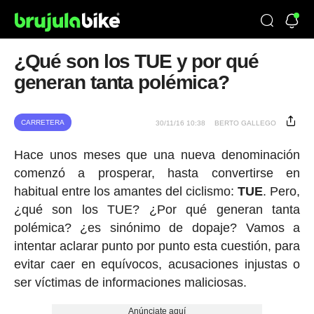
¿Qué son los TUE y por qué
generan tanta polémica?
CARRETERA
30/11/16 10:38
BERTO GALLEGO
Hace unos meses que una nueva denominación
comenzó a prosperar, hasta convertirse en
habitual entre los amantes del ciclismo:
TUE
. Pero,
¿qué son los TUE? ¿Por qué generan tanta
polémica? ¿es sinónimo de dopaje? Vamos a
intentar aclarar punto por punto esta cuestión, para
evitar caer en equívocos, acusaciones injustas o
ser víctimas de informaciones maliciosas.
Anúnciate aquí