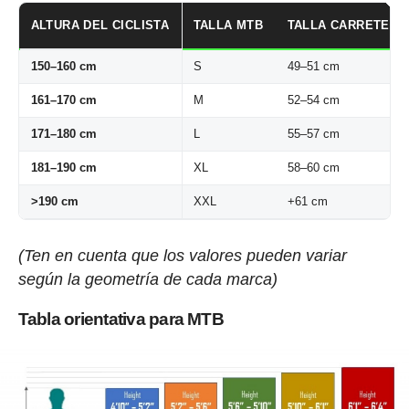
ALTURA DEL CICLISTA
TALLA MTB
TALLA CARRETERA
150–160 cm
S
49–51 cm
161–170 cm
M
52–54 cm
171–180 cm
L
55–57 cm
181–190 cm
XL
58–60 cm
>190 cm
XXL
+61 cm
(Ten en cuenta que los valores pueden variar
según la geometría de cada marca)
Tabla orientativa para MTB