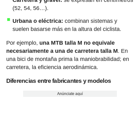
Carretera y gravel:
se expresan en centímetros
(52, 54, 56…).
Urbana o eléctrica:
combinan sistemas y
suelen basarse más en la altura del ciclista.
Por ejemplo,
una MTB talla M no equivale
necesariamente a una de carretera talla M
. En
una bici de montaña prima la maniobrabilidad; en
carretera, la eficiencia aerodinámica.
Diferencias entre fabricantes y modelos
Anúnciate aquí