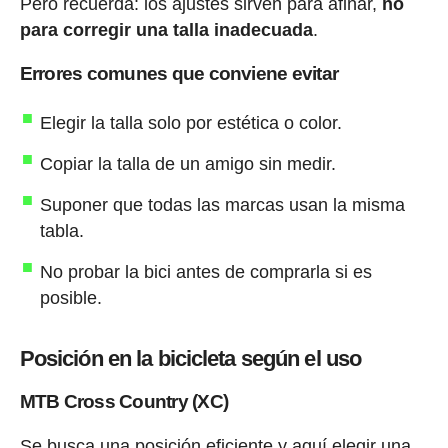
Pero recuerda: los ajustes sirven para afinar,
no
para corregir una talla inadecuada
.
Errores comunes que conviene evitar
Elegir la talla solo por estética o color.
Copiar la talla de un amigo sin medir.
Suponer que todas las marcas usan la misma
tabla.
No probar la bici antes de comprarla si es
posible.
Posición en la bicicleta según el uso
MTB Cross Country (XC)
Se busca una posición eficiente y aquí elegir una