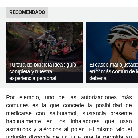
RECOMENDADO
Tu talla de bicicleta ideal: guía
El casco mal ajustado
completa y nuestra
error más común de l
experiencia personal
debería
Por ejemplo, uno de las autorizaciones más
comunes es la que concede la posibilidad de
medicarse con salbutamol, sustancia presente
habitualmente en los inhaladores que usan
asmáticos y alérgicos al polen. El mismo
Miguel
Induráin
disponía de un TUE que le permitía su