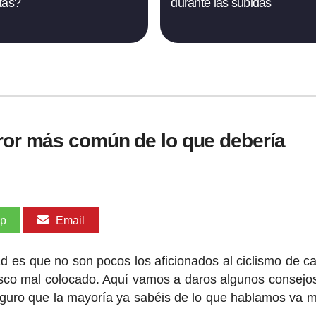
tas?
durante las subidas
rror más común de lo que debería
pp
Email
d es que no son pocos los aficionados al ciclismo de ca
asco mal colocado. Aquí vamos a daros algunos consejo
guro que la mayoría ya sabéis de lo que hablamos va m