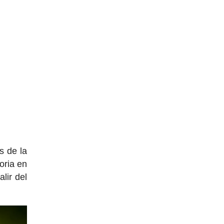
s de la
oria en
lir del