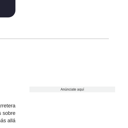
Anúnciate aquí
rretera
s sobre
ás allá