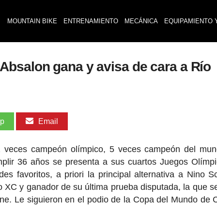
MOUNTAIN BIKE
ENTRENAMIENTO
MECÁNICA
EQUIPAMIENTO 
bsalon gana y avisa de cara a Río
pp
Email
2 veces campeón olímpico, 5 veces campeón del mun
lir 36 años se presenta a sus cuartos Juegos Olímp
favoritos, a priori la principal alternativa a Nino Sc
 XC y ganador de su última prueba disputada, la que se
ne. Le siguieron en el podio de la Copa del Mundo de