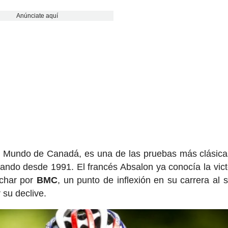
Anúnciate aquí
el Mundo de Canadá, es una de las pruebas más clásica
ndo desde 1991. El francés Absalon ya conocía la vict
ichar por
BMC
, un punto de inflexión en su carrera al sa
su declive.