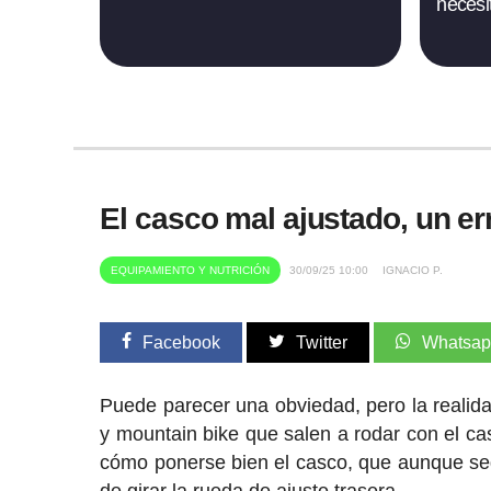
necesi
El casco mal ajustado, un e
EQUIPAMIENTO Y NUTRICIÓN
30/09/25 10:00
IGNACIO P.
Facebook
Twitter
Whatsa
Puede parecer una obviedad, pero la realida
y mountain bike que salen a rodar con el c
cómo ponerse bien el casco, que aunque se