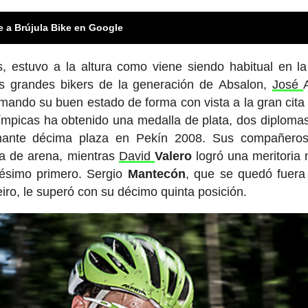
e a Brújula Bike en Google
s, estuvo a la altura como viene siendo habitual en la
los grandes bikers de la generación de Absalon,
José
irmando su buen estado de forma con vista a la gran cit
límpicas ha obtenido una medalla de plata, dos diplomas
onante décima plaza en Pekín 2008. Sus compañeros
ra de arena, mientras
David
Valero
logró una meritoria
ésimo primero. Sergio
Mantecón
, que se quedó fuera
iro, le superó con su décimo quinta posición.