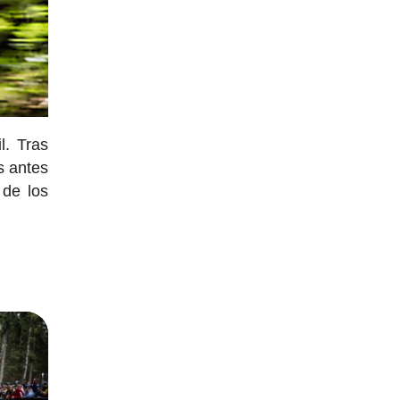
l. Tras
s antes
 de los