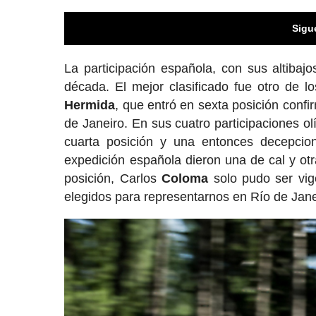
Sigu
La participación española, con sus altibajo
década. El mejor clasificado fue otro de 
Hermida
, que entró en sexta posición conf
de Janeiro. En sus cuatro participaciones o
cuarta posición y una entonces decepci
expedición española dieron una de cal y ot
posición, Carlos
Coloma
solo pudo ser vig
elegidos para representarnos en Río de Jane