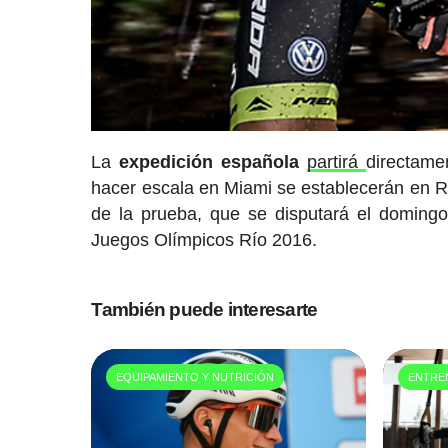
La
expedición
española
partirá
directame
hacer escala en Miami se establecerán en R
de la prueba, que se disputará el domingo
Juegos Olímpicos Río 2016.
También puede interesarte
EQUIPAMIENTO Y NUTRICIÓN
ENTRE