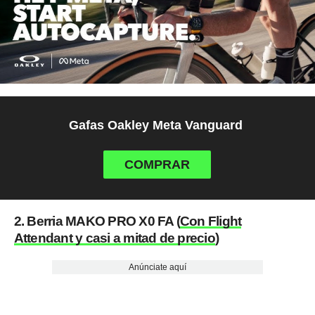
Gafas Oakley Meta Vanguard
COMPRAR
2. Berria MAKO PRO X0 FA (
Con Flight
Attendant y casi a mitad de precio
)
Anúnciate aquí