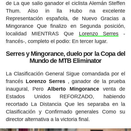
de La que salio ganador el ciclista Alemán Steffen
Thum. Also in lla Hubo na excelente
Representación española, de Nuevo Gracias a
Mingorance Que finalizo en Segunda posición,
localidad MIENTRAS Que
Lorenzo Serres
-
francés-, completo el podio: En tercer lugar.
Serres y Mingorance, duelo por la Copa del
Mundo de MTB Eliminator
La Clasificación General Sigue comandada por el
francés
Lorenzo Serres
, ganador de la prueba
inaugural, Pero
Alberto Mingorance
venta de
Estados Unidos REFORZADO, habiendo
recortado La Distancia Que les separaba en la
Clasificación y Confirmado generales Como su
director alternativa a la victoria final.