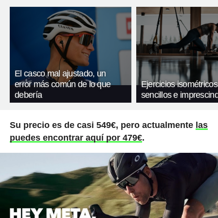
El casco mal ajustado, un
error más común de lo que
Ejercicios isométricos
debería
sencillos e imprescind
Su precio es de casi 549€, pero actualmente
las
puedes encontrar aquí por 479€
.