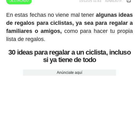
DESTACADO
15/12/25 11:43
IGNACIO P.
En estas fechas no viene mal tener
algunas ideas
de regalos para ciclistas, ya sea para regalar a
familiares o amigos,
como para hacer tu propia
lista de regalos.
30 ideas para regalar a un ciclista, incluso
si ya tiene de todo
Anúnciate aquí