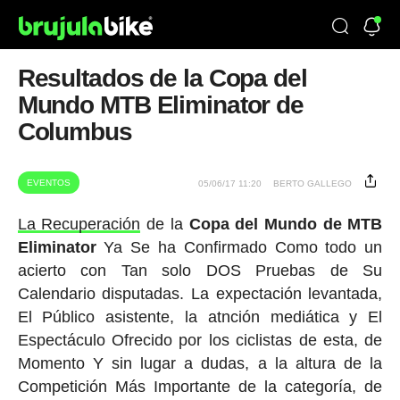
Resultados de la Copa del
Mundo MTB Eliminator de
Columbus
EVENTOS
05/06/17 11:20
BERTO GALLEGO
La Recuperación
de la
Copa del Mundo de MTB
Eliminator
Ya Se ha Confirmado Como todo un
acierto con Tan solo DOS Pruebas de Su
Calendario disputadas. La expectación levantada,
El Público asistente, la atnción mediática y El
Espectáculo Ofrecido por los ciclistas de esta, de
Momento Y sin lugar a dudas, a la altura de la
Competición Más Importante de la categoría, de