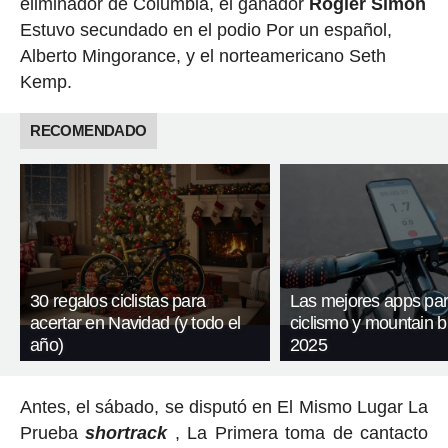
eliminador de Columbia, el ganador
Rogier Simon
Estuvo secundado en el podio Por un español,
Alberto Mingorance, y el norteamericano Seth
Kemp.
RECOMENDADO
30 regalos ciclistas para
Las mejores apps pa
acertar en Navidad (y todo el
ciclismo y mountain b
año)
2025
Antes, el sábado, se disputó en El Mismo Lugar La
Prueba
shortrack
, La Primera toma de cantacto