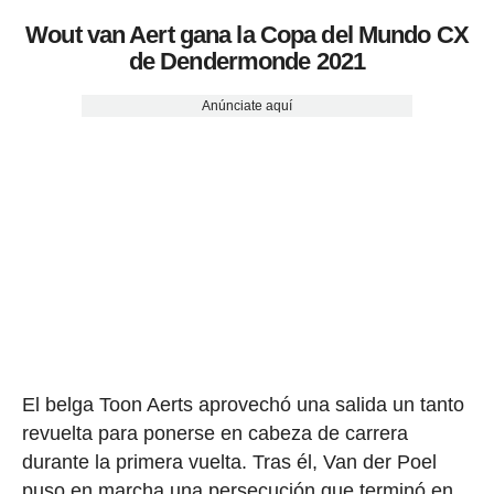
Wout van Aert gana la Copa del Mundo CX
de Dendermonde 2021
Anúnciate aquí
El belga Toon Aerts aprovechó una salida un tanto
revuelta para ponerse en cabeza de carrera
durante la primera vuelta. Tras él, Van der Poel
puso en marcha una persecución que terminó en