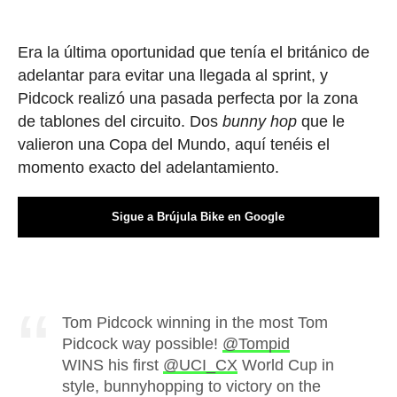
Era la última oportunidad que tenía el británico de
adelantar para evitar una llegada al sprint, y
Pidcock realizó una pasada perfecta por la zona
de tablones del circuito. Dos
bunny hop
que le
valieron una Copa del Mundo, aquí tenéis el
momento exacto del adelantamiento.
Sigue a Brújula Bike en Google
Tom Pidcock winning in the most Tom
Pidcock way possible!
@Tompid
WINS his first
@UCI_CX
World Cup in
style, bunnyhopping to victory on the