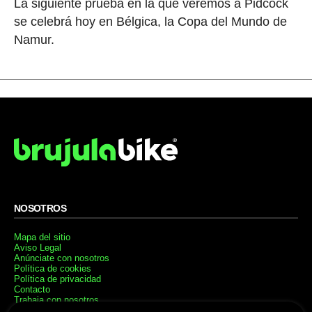
La siguiente prueba en la que veremos a Pidcock
se celebrá hoy en Bélgica, la Copa del Mundo de
Namur.
NOSOTROS
Mapa del sitio
Aviso Legal
Anúnciate con nosotros
Política de cookies
Política de privacidad
Contacto
Trabaja con nosotros