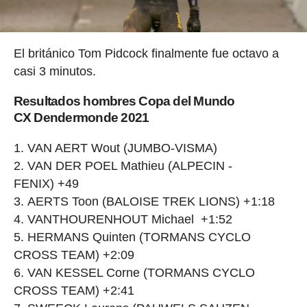
El británico Tom Pidcock finalmente fue octavo a
casi 3 minutos.
Resultados hombres Copa del Mundo
CX Dendermonde 2021
VAN AERT Wout (JUMBO-VISMA)
VAN DER POEL Mathieu (ALPECIN -
FENIX) +49
AERTS Toon (BALOISE TREK LIONS) +1:18
VANTHOURENHOUT Michael +1:52
HERMANS Quinten (TORMANS CYCLO
CROSS TEAM) +2:09
VAN KESSEL Corne (TORMANS CYCLO
CROSS TEAM) +2:41