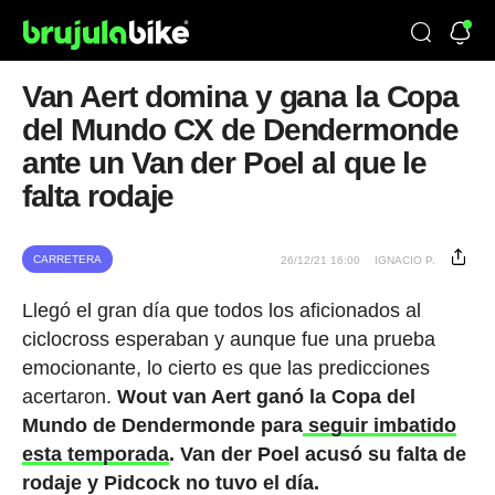
Van Aert domina y gana la Copa
del Mundo CX de Dendermonde
ante un Van der Poel al que le
falta rodaje
CARRETERA
26/12/21 16:00
IGNACIO P.
Llegó el gran día que todos los aficionados al
ciclocross esperaban y aunque fue una prueba
emocionante, lo cierto es que las predicciones
acertaron.
Wout van Aert ganó la Copa del
Mundo de Dendermonde para
seguir imbatido
esta temporada
. Van der Poel acusó su falta de
rodaje y Pidcock no tuvo el día.