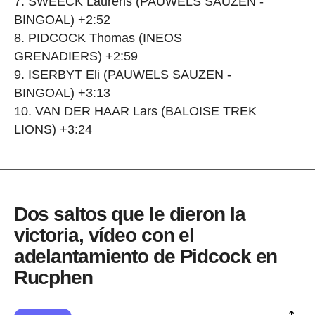
SWEECK Laurens (PAUWELS SAUZEN -
BINGOAL) +2:52
PIDCOCK Thomas (INEOS
GRENADIERS) +2:59
ISERBYT Eli (PAUWELS SAUZEN -
BINGOAL) +3:13
VAN DER HAAR Lars (BALOISE TREK
LIONS) +3:24
Dos saltos que le dieron la
victoria, vídeo con el
adelantamiento de Pidcock en
Rucphen