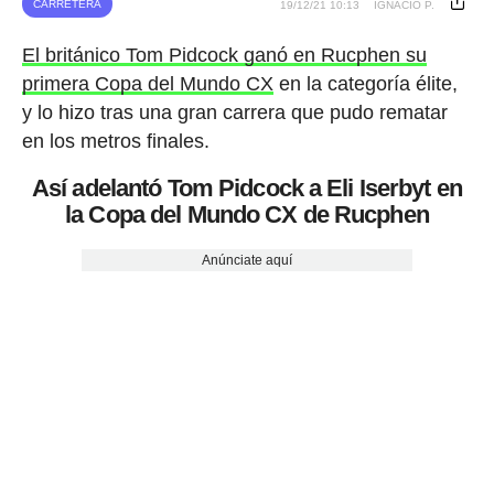
CARRETERA
19/12/21 10:13
IGNACIO P.
El británico Tom Pidcock ganó en Rucphen su
primera Copa del Mundo CX
en la categoría élite,
y lo hizo tras una gran carrera que pudo rematar
en los metros finales.
Así adelantó Tom Pidcock a Eli Iserbyt en
la Copa del Mundo CX de Rucphen
Anúnciate aquí