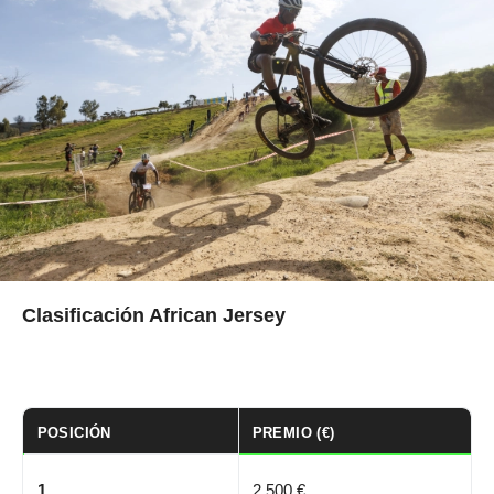
Clasificación African Jersey
POSICIÓN
PREMIO (€)
1
2.500 €