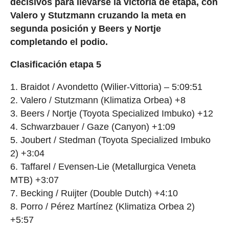
decisivos para llevarse la victoria de etapa, con
Valero y Stutzmann cruzando la meta en
segunda posición y Beers y Nortje
completando el podio.
Clasificación etapa 5
1. Braidot / Avondetto (Wilier-Vittoria) – 5:09:51
2. Valero / Stutzmann (Klimatiza Orbea) +8
3. Beers / Nortje (Toyota Specialized Imbuko) +12
4. Schwarzbauer / Gaze (Canyon) +1:09
5. Joubert / Stedman (Toyota Specialized Imbuko
2) +3:04
6. Taffarel / Evensen-Lie (Metallurgica Veneta
MTB) +3:07
7. Becking / Ruijter (Double Dutch) +4:10
8. Porro / Pérez Martínez (Klimatiza Orbea 2)
+5:57