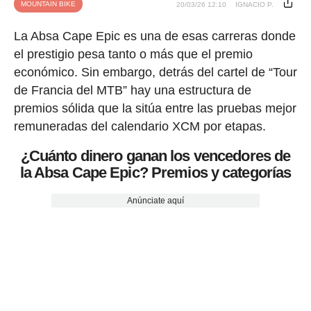
MOUNTAIN BIKE
20/03/26 12:10
IGNACIO P.
La Absa Cape Epic es una de esas carreras donde
el prestigio pesa tanto o más que el premio
económico. Sin embargo, detrás del cartel de “Tour
de Francia del MTB” hay una estructura de
premios sólida que la sitúa entre las pruebas mejor
remuneradas del calendario XCM por etapas.
¿Cuánto dinero ganan los vencedores de
la Absa Cape Epic? Premios y categorías
Anúnciate aquí