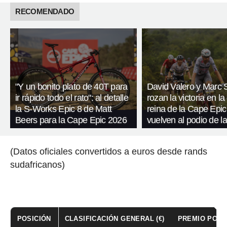
RECOMENDADO
"Y un bonito plato de 40T para
David Valero y Marc
ir rápido todo el rato": al detalle
rozan la victoria en la
la S-Works Epic 8 de Matt
reina de la Cape Epic
Beers para la Cape Epic 2026
vuelven al podio de l
(Datos oficiales convertidos a euros desde rands
sudafricanos)
POSICIÓN
CLASIFICACIÓN GENERAL (€)
PREMIO POR E