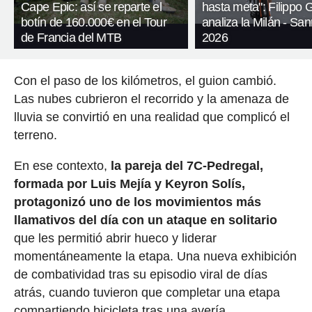
Cape Epic: así se reparte el
hasta meta": Filippo
botín de 160.000€ en el Tour
analiza la Milán - Sa
de Francia del MTB
2026
Con el paso de los kilómetros, el guion cambió.
Las nubes cubrieron el recorrido y la amenaza de
lluvia se convirtió en una realidad que complicó el
terreno.
En ese contexto,
la pareja del 7C-Pedregal,
formada por Luis Mejía y Keyron Solís,
protagonizó uno de los movimientos más
llamativos del día con un ataque en solitario
que les permitió abrir hueco y liderar
momentáneamente la etapa. Una nueva exhibición
de combatividad tras su episodio viral de días
atrás, cuando tuvieron que completar una etapa
compartiendo bicicleta tras una avería.