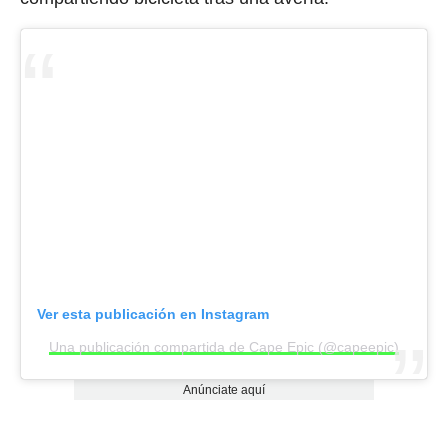
Ver esta publicación en Instagram
Una publicación compartida de Cape Epic (@capeepic)
Anúnciate aquí