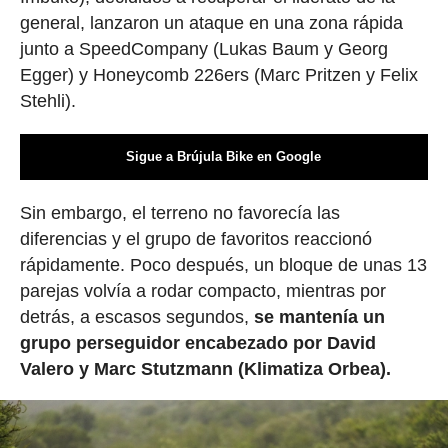
general, lanzaron un ataque en una zona rápida
junto a SpeedCompany (Lukas Baum y Georg
Egger) y Honeycomb 226ers (Marc Pritzen y Felix
Stehli).
Sigue a Brújula Bike en Google
Sin embargo, el terreno no favorecía las
diferencias y el grupo de favoritos reaccionó
rápidamente. Poco después, un bloque de unas 13
parejas volvía a rodar compacto, mientras por
detrás, a escasos segundos,
se mantenía un
grupo perseguidor encabezado por David
Valero y Marc Stutzmann (Klimatiza Orbea).