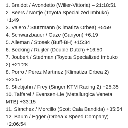
1. Braidot / Avondetto (Wilier-Vittoria) – 21:18:51
2. Beers / Nortje (Toyota Specialized Imbuko)
+1:49
3. Valero / Stutzmann (Klimatiza Orbea) +5:59
4. Schwarzbauer / Gaze (Canyon) +6:19
5. Alleman / Stosek (Buff-BH) +15:34
6. Becking / Ruijter (Double Dutch) +16:50
7. Joubert / Stedman (Toyota Specialized Imbuko
2) +21:28
8. Porro / Pérez Martínez (Klimatiza Orbea 2)
+23:57
9. Stiebjahn / Frey (Singer KTM Racing 2) +25:35
10. Taffarel / Evensen-Lie (Metallurgica Veneta
MTB) +33:15
11. Sánchez / Morcillo (Scott Cala Bandida) +35:54
12. Baum / Egger (Orbea x Speed Company)
+2:06:54