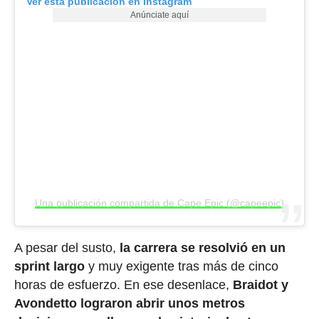
Ver esta publicación en Instagram
Anúnciate aquí
Una publicación compartida de Cape Epic (@capeepic)
A pesar del susto,
la carrera se resolvió en un
sprint largo
y muy exigente tras más de cinco
horas de esfuerzo. En ese desenlace,
Braidot y
Avondetto lograron abrir unos metros