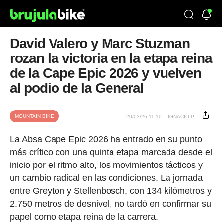
David Valero y Marc Stuzman
rozan la victoria en la etapa reina
de la Cape Epic 2026 y vuelven
al podio de la General
MOUNTAIN BIKE
20/03/26 11:10
IGNACIO P.
La Absa Cape Epic 2026 ha entrado en su punto
más crítico con una quinta etapa marcada desde el
inicio por el ritmo alto, los movimientos tácticos y
un cambio radical en las condiciones. La jornada
entre Greyton y Stellenbosch, con 134 kilómetros y
2.750 metros de desnivel, no tardó en confirmar su
papel como etapa reina de la carrera.