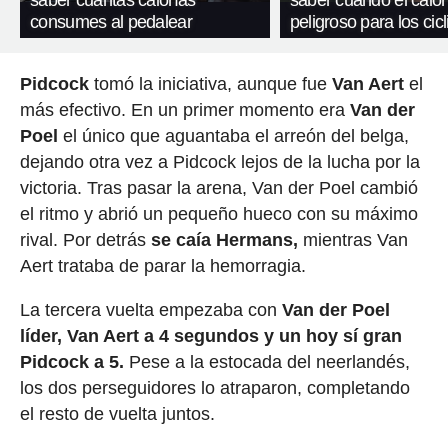
consumes al pedalear
peligroso para los cicl
Pidcock
tomó la iniciativa, aunque fue
Van Aert
el
más efectivo. En un primer momento era
Van der
Poel
el único que aguantaba el arreón del belga,
dejando otra vez a Pidcock lejos de la lucha por la
victoria. Tras pasar la arena, Van der Poel cambió
el ritmo y abrió un pequeño hueco con su máximo
rival. Por detrás
se caía Hermans,
mientras Van
Aert trataba de parar la hemorragia.
La tercera vuelta empezaba con
Van der Poel
líder, Van Aert a 4 segundos y un hoy sí gran
Pidcock a 5.
Pese a la estocada del neerlandés,
los dos perseguidores lo atraparon, completando
el resto de vuelta juntos.