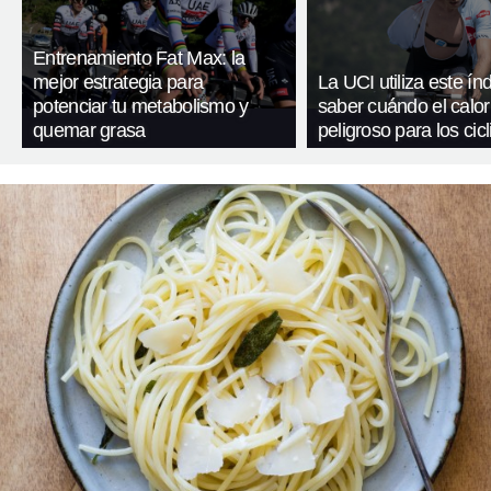
Entrenamiento Fat Max: la
mejor estrategia para
La UCI utiliza este ín
potenciar tu metabolismo y
saber cuándo el calor
quemar grasa
peligroso para los cicl