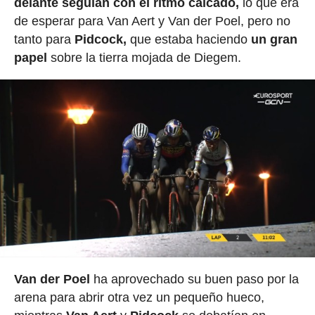
delante seguían con el ritmo calcado,
lo que era
de esperar para Van Aert y Van der Poel, pero no
tanto para
Pidcock,
que estaba haciendo
un gran
papel
sobre la tierra mojada de Diegem.
Van der Poel
ha aprovechado su buen paso por la
arena para abrir otra vez un pequeño hueco,