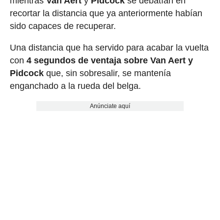
mientras
Van Aert
y
Pidcock
se debatían en
recortar la distancia que ya anteriormente habían
sido capaces de recuperar.
Una distancia que ha servido para acabar la vuelta
con
4 segundos de ventaja sobre Van Aert y
Pidcock
que, sin sobresalir, se mantenía
enganchado a la rueda del belga.
Anúnciate aquí