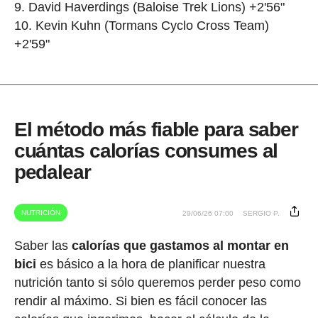
David Haverdings (Baloise Trek Lions) +2'56"
Kevin Kuhn (Tormans Cyclo Cross Team)
+2'59"
El método más fiable para saber
cuántas calorías consumes al
pedalear
NUTRICIÓN
29/06/26 07:00
SERGIO P.
Saber las
calorías que gastamos al montar en
bici
es básico a la hora de planificar nuestra
nutrición tanto si sólo queremos perder peso como
rendir al máximo. Si bien es fácil conocer las