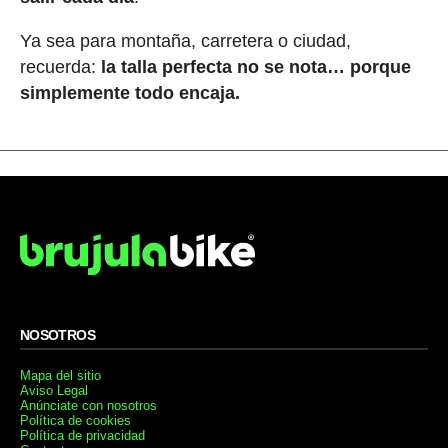
Ya sea para montaña, carretera o ciudad,
recuerda:
la talla perfecta no se nota… porque
simplemente todo encaja.
NOSOTROS
Mapa del sitio
Aviso Legal
Anúnciate con nosotros
Política de cookies
Política de privacidad