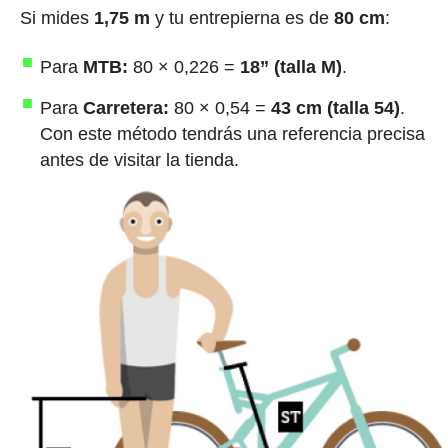
Si mides
1,75 m
y tu entrepierna es de
80 cm
:
Para
MTB:
80 × 0,226 =
18” (talla M)
.
Para
Carretera:
80 × 0,54 =
43 cm (talla 54)
.
Con este método tendrás una referencia precisa
antes de visitar la tienda.