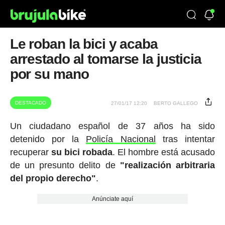
Le roban la bici y acaba
arrestado al tomarse la justicia
por su mano
DESTACADO
27/01/17 12:20
BERTO GALLEGO
Un ciudadano español de 37 años ha sido
detenido por la
Policía Nacional
tras intentar
recuperar
su bici robada
. El hombre está acusado
de un presunto delito de
"realización arbitraria
del propio derecho"
.
Anúnciate aquí