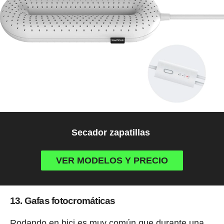
Secador zapatillas
VER MODELOS Y PRECIO
13. Gafas fotocromáticas
Rodando en bici es muy común que durante una