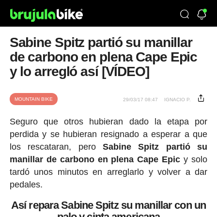
Sabine Spitz partió su manillar
de carbono en plena Cape Epic
y lo arregló así [VÍDEO]
MOUNTAIN BIKE
29/03/17 08:47
IGNACIO P.
Seguro que otros hubieran dado la etapa por
perdida y se hubieran resignado a esperar a que
los rescataran, pero
Sabine Spitz partió su
manillar de carbono en plena Cape Epic
y solo
tardó unos minutos en arreglarlo y volver a dar
pedales.
Así repara
Sabine Spitz su manillar con un
palo y cinta americana