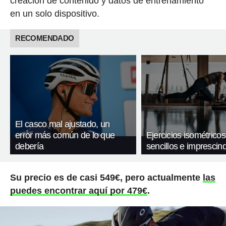
creación de contenido y datos de entrenamiento
en un solo dispositivo.
RECOMENDADO
El casco mal ajustado, un
error más común de lo que
Ejercicios isométricos
debería
sencillos e imprescind
Su precio es de casi 549€, pero actualmente
las
puedes encontrar aquí por 479€
.