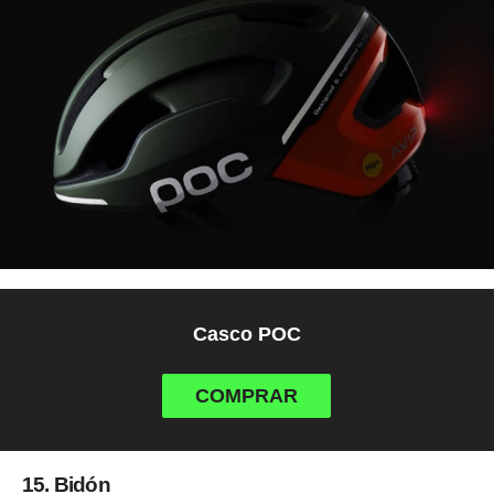
Casco POC
COMPRAR
15. Bidón