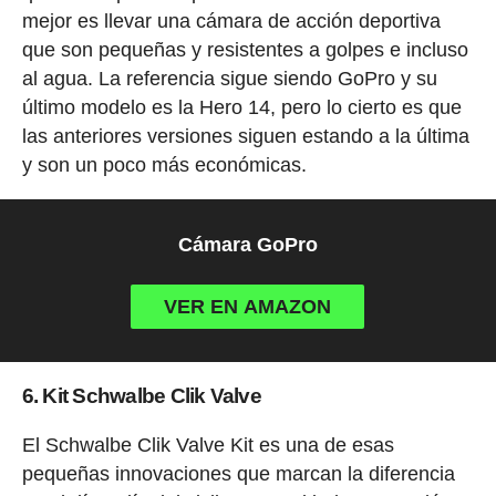
mejor es llevar una cámara de acción deportiva
que son pequeñas y resistentes a golpes e incluso
al agua. La referencia sigue siendo GoPro y su
último modelo es la Hero 14, pero lo cierto es que
las anteriores versiones siguen estando a la última
y son un poco más económicas.
Cámara GoPro
VER EN AMAZON
6. Kit Schwalbe Clik Valve
El Schwalbe Clik Valve Kit es una de esas
pequeñas innovaciones que marcan la diferencia