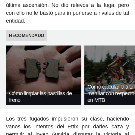
última ascensión. No dio relevos a la fuga, pero
con ello no le bastó para imponerse a rivales de tal
entidad.
RECOMENDADO
Cómo calcular la altur
Cómo limpiar las pastillas de
manillar con respecto a
freno
en MTB
Los tres fugados impusieron su clase, haciendo
vanos los intentos del Ettix por darles caza y
permitir al joven Gaviria disputar la victoria al