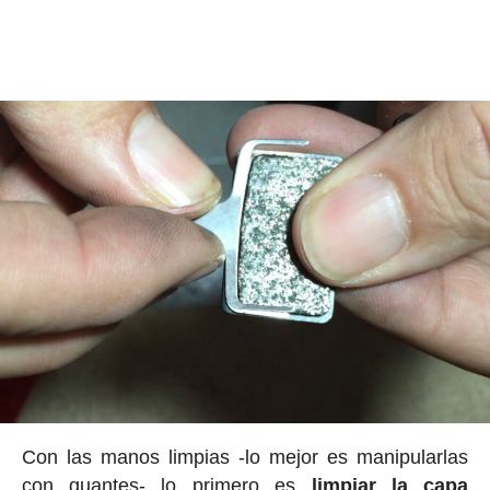
Con las manos limpias -lo mejor es manipularlas
con guantes- lo primero es
limpiar la capa