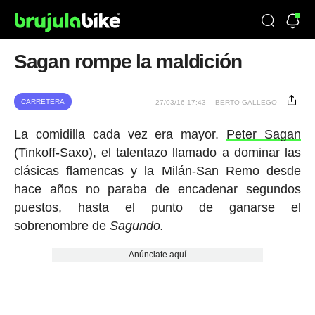
Sagan rompe la maldición
CARRETERA
27/03/16 17:43
BERTO GALLEGO
La comidilla cada vez era mayor.
Peter Sagan
(Tinkoff-Saxo), el talentazo llamado a dominar las
clásicas flamencas y la Milán-San Remo desde
hace años no paraba de encadenar segundos
puestos, hasta el punto de ganarse el
sobrenombre de
Sagundo.
Anúnciate aquí