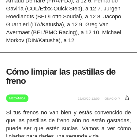
Arnaud Demare (FRA/FDJ), a 12 6. Fernando
Gaviria (COL/Etixx-Quick Step), a 12 7. Jurgen
Roedlandts (BEL/Lotto Soudal), a 12 8. Jacopo
Guarnieri (ITA/Katusha), a 12 9. Greg Van
Avermaet (BEL/BMC Racing), a 12 10. Michael
Morkov (DIN/Katusha), a 12
Cómo limpiar las pastillas de
freno
MECÁNICA
22/03/20 12:00
IGNACIO P.
Si tus frenos no van bien y estás convencido de
que las pastillas de freno aún no están gastadas,
puede ser que estén sucias. Vamos a ver cómo
lipiarlas para darles una segunda vida