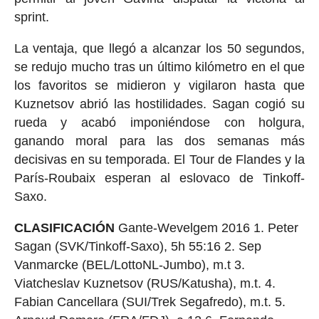
sprint.
La ventaja, que llegó a alcanzar los 50 segundos,
se redujo mucho tras un último kilómetro en el que
los favoritos se midieron y vigilaron hasta que
Kuznetsov abrió las hostilidades. Sagan cogió su
rueda y acabó imponiéndose con holgura,
ganando moral para las dos semanas más
decisivas en su temporada. El Tour de Flandes y la
París-Roubaix esperan al eslovaco de Tinkoff-
Saxo.
CLASIFICACIÓN
Gante-Wevelgem 2016 1. Peter
Sagan (SVK/Tinkoff-Saxo), 5h 55:16 2. Sep
Vanmarcke (BEL/LottoNL-Jumbo), m.t 3.
Viatcheslav Kuznetsov (RUS/Katusha), m.t. 4.
Fabian Cancellara (SUI/Trek Segafredo), m.t. 5.