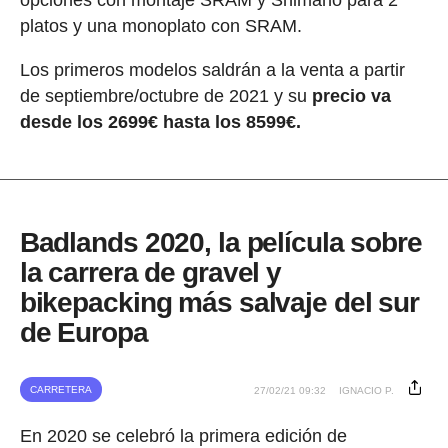
opciones con montaje SRAM y Shimano para 2
platos y una monoplato con SRAM.
Los primeros modelos saldrán a la venta a partir
de septiembre/octubre de 2021 y su
precio va
desde los 2699€ hasta los 8599€.
Badlands 2020, la película sobre
la carrera de gravel y
bikepacking más salvaje del sur
de Europa
CARRETERA
27/02/21 09:32
IGNACIO P.
En 2020 se celebró la primera edición de