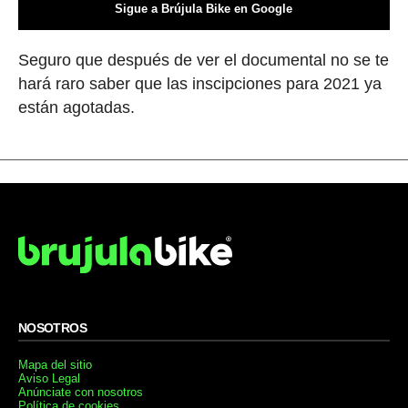
Sigue a Brújula Bike en Google
Seguro que después de ver el documental no se te
hará raro saber que las inscipciones para 2021 ya
están agotadas.
NOSOTROS
Mapa del sitio
Aviso Legal
Anúnciate con nosotros
Política de cookies