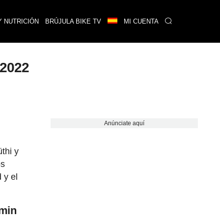
Y NUTRICIÓN
BRÚJULA BIKE TV
MI CUENTA
 2022
Anúnciate aquí
thi y
os
 y el
rmin