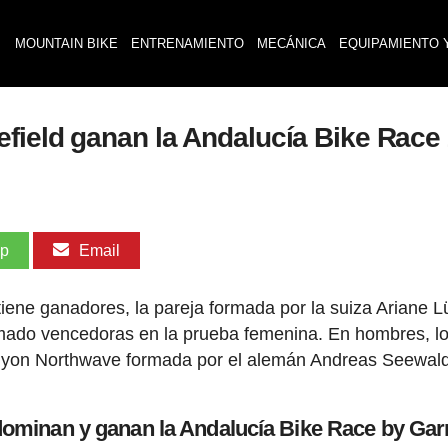
MOUNTAIN BIKE
ENTRENAMIENTO
MECÁNICA
EQUIPAMIENTO 
field ganan la Andalucía Bike Race
pp
Email
ene ganadores, la pareja formada por la suiza Ariane Lü
mado vencedoras en la prueba femenina. En hombres, l
anyon Northwave formada por el alemán Andreas Seewald
dominan y ganan la Andalucía Bike Race by Ga