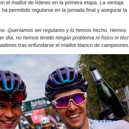
n el maillot de líderes en la primera etapa. La ventaja
ha permitido regularse en la jornada final y asegurar la
tísimo. Queríamos ser regulares y lo hemos hecho. Hemos
er día, no hemos tenido ningún problema ni físico ni técn
nadores tras enfundarse el maillot blanco de campeones