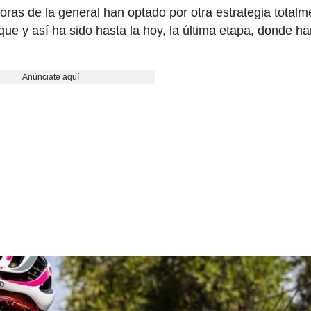
oras de la general han optado por otra estrategia totalm
aque y así ha sido hasta la hoy, la última etapa, donde h
Anúnciate aquí