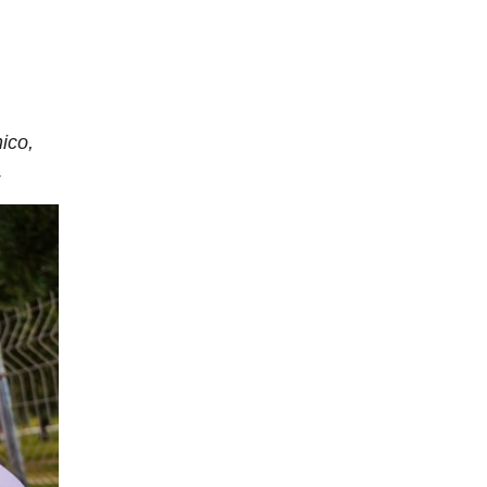
ico,
.