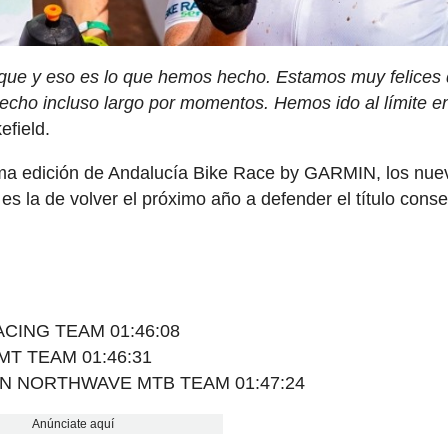
taque y eso es lo que hemos hecho. Estamos muy felices
hecho incluso largo por momentos. Hemos ido al límite e
field.
ima edición de Andalucía Bike Race by GARMIN, los nue
 la de volver el próximo año a defender el título cons
RACING TEAM 01:46:08
DMT TEAM 01:46:31
NYON NORTHWAVE MTB TEAM 01:47:24
Anúnciate aquí