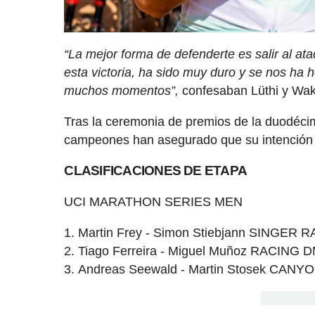
“La mejor forma de defenderte es salir al a
esta victoria, ha sido muy duro y se nos ha 
muchos momentos”,
confesaban Lüthi y Wake
Tras la ceremonia de premios de la duodéc
campeones han asegurado que su intención es
CLASIFICACIONES DE ETAPA
UCI MARATHON SERIES MEN
Martin Frey - Simon Stiebjann SINGER 
Tiago Ferreira - Miguel Muñoz RACING 
Andreas Seewald - Martin Stosek CA