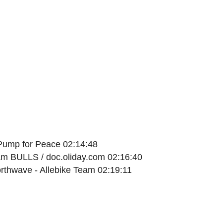
 Pump for Peace 02:14:48
eam BULLS / doc.oliday.com 02:16:40
orthwave - Allebike Team 02:19:11