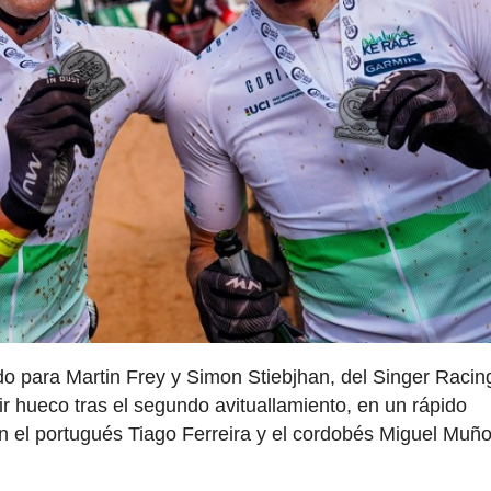
ido para Martin Frey y Simon Stiebjhan, del Singer Racin
 hueco tras el segundo avituallamiento, en un rápido
n el portugués Tiago Ferreira y el cordobés Miguel Muñ