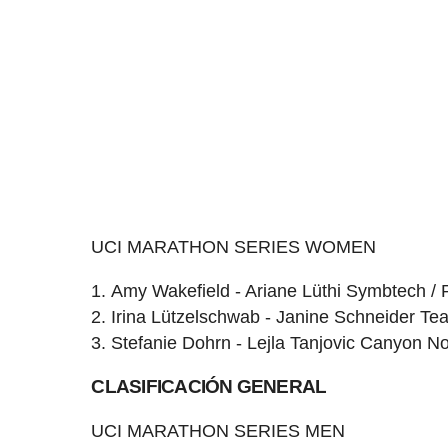
UCI MARATHON SERIES WOMEN
Amy Wakefield - Ariane Lüthi Symbtech /
Irina Lützelschwab - Janine Schneider T
Stefanie Dohrn - Lejla Tanjovic Canyon N
CLASIFICACIÓN GENERAL
UCI MARATHON SERIES MEN