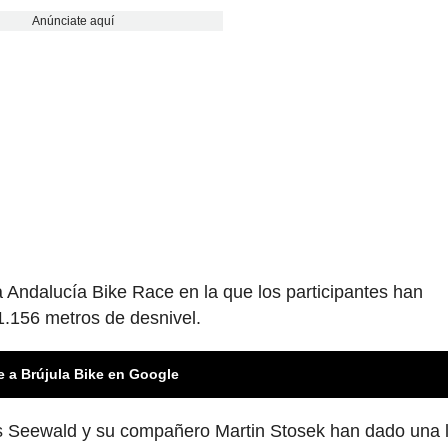
Anúnciate aquí
a Andalucía Bike Race en la que los participantes han
1.156 metros de desnivel.
e a Brújula Bike en Google
 Seewald y su compañero Martin Stosek han dado una 