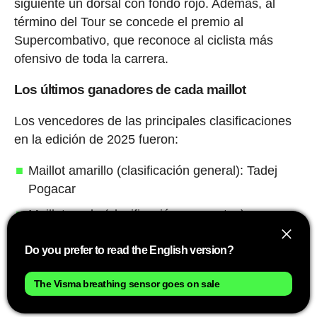
siguiente un dorsal con fondo rojo. Además, al
término del Tour se concede el premio al
Supercombativo, que reconoce al ciclista más
ofensivo de toda la carrera.
Los últimos ganadores de cada maillot
Los vencedores de las principales clasificaciones
en la edición de 2025 fueron:
Maillot amarillo (clasificación general): Tadej
Pogacar
Maillot verde (clasificación por puntos):
Jonathan Milan
Do you prefer to read the English version?
Maillot de lunares rojos (clasificación de la
montaña): Richard Carapaz
The Visma breathing sensor goes on sale
Maillot blanco (mejor joven): Remco Evenepoel