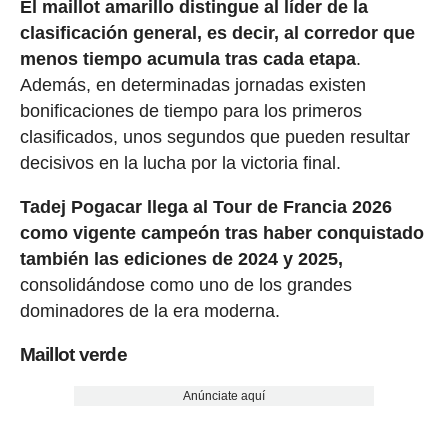
El maillot amarillo distingue al líder de la
clasificación general, es decir, al corredor que
menos tiempo acumula tras cada etapa
.
Además, en determinadas jornadas existen
bonificaciones de tiempo para los primeros
clasificados, unos segundos que pueden resultar
decisivos en la lucha por la victoria final.
Tadej Pogacar llega al Tour de Francia 2026
como vigente campeón tras haber conquistado
también las ediciones de 2024 y 2025,
consolidándose como uno de los grandes
dominadores de la era moderna.
Maillot verde
Anúnciate aquí