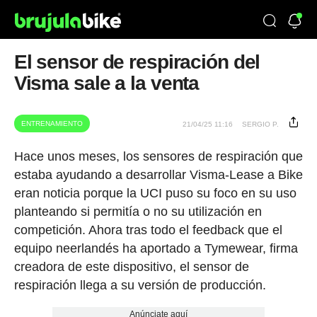
El sensor de respiración del
Visma sale a la venta
ENTRENAMIENTO
21/04/25 11:16
SERGIO P.
Hace unos meses, los sensores de respiración que
estaba ayudando a desarrollar Visma-Lease a Bike
eran noticia porque la UCI puso su foco en su uso
planteando si permitía o no su utilización en
competición. Ahora tras todo el feedback que el
equipo neerlandés ha aportado a Tymewear, firma
creadora de este dispositivo, el sensor de
respiración llega a su versión de producción.
Anúnciate aquí