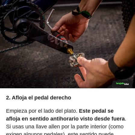
2. Afloja el pedal derecho
Empieza por el lado del plato.
Este pedal se
afloja en sentido antihorario visto desde fuera
.
Si usas una llave allen por la parte interior (como
exigen algunos pedales), este sentido puede