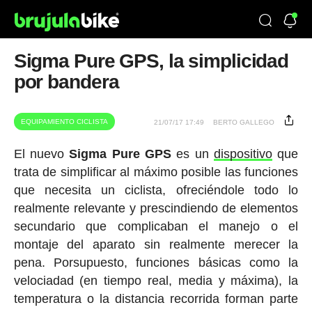
Sigma Pure GPS, la simplicidad
por bandera
EQUIPAMIENTO CICLISTA
21/07/17 17:49
BERTO GALLEGO
El nuevo
Sigma Pure GPS
es un
dispositivo
que
trata de simplificar al máximo posible las funciones
que necesita un ciclista, ofreciéndole todo lo
realmente relevante y prescindiendo de elementos
secundario que complicaban el manejo o el
montaje del aparato sin realmente merecer la
pena. Porsupuesto, funciones básicas como la
velociadad (en tiempo real, media y máxima), la
temperatura o la distancia recorrida forman parte