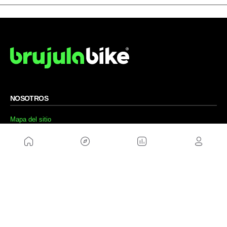
NOSOTROS
Mapa del sitio
Aviso Legal
Anúnciate con nosotros
Política de cookies
Política de privacidad
Contacto
Trabaja con nosotros
WEBS AMIGAS
MusickMag