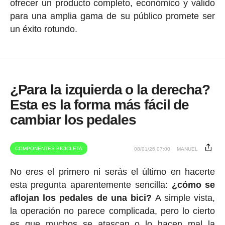
ofrecer un producto completo, económico y válido
para una amplia gama de su público promete ser
un éxito rotundo.
¿Para la izquierda o la derecha?
Esta es la forma más fácil de
cambiar los pedales
COMPONENTES BICICLETA
08/01/26 07:00
MANUEL
No eres el primero ni serás el último en hacerte
esta pregunta aparentemente sencilla:
¿cómo se
aflojan los pedales de una bici?
A simple vista,
la operación no parece complicada, pero lo cierto
es que muchos se atascan o lo hacen mal la