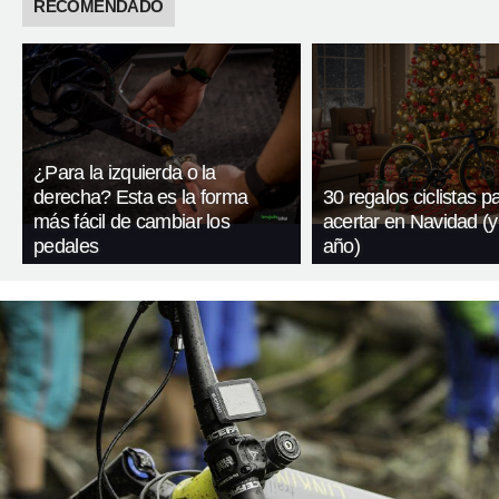
RECOMENDADO
¿Para la izquierda o la
derecha? Esta es la forma
30 regalos ciclistas p
más fácil de cambiar los
acertar en Navidad (y
pedales
año)