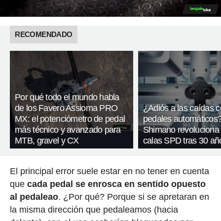
RECOMENDADO
Por qué todo el mundo habla
de los Favero Assioma PRO
¿Adiós a las caídas 
MX: el potenciómetro de pedal
pedales automáticos
más técnico y avanzado para
Shimano revoluciona
MTB, gravel y CX
calas SPD tras 30 añ
El principal error suele estar en no tener en cuenta
que
cada pedal se enrosca en sentido opuesto
al pedaleao
. ¿Por qué? Porque si se apretaran en
la misma dirección que pedaleamos (hacia