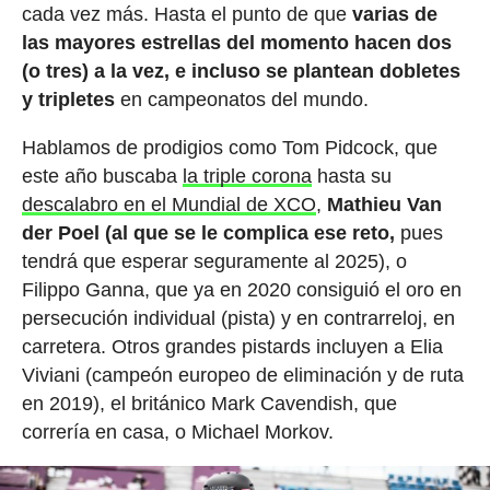
cada vez más. Hasta el punto de que
varias de
las mayores estrellas del momento hacen dos
(o tres) a la vez, e incluso se plantean dobletes
y tripletes
en campeonatos del mundo.
Hablamos de prodigios como Tom Pidcock, que
este año buscaba
la triple corona
hasta su
descalabro en el Mundial de XCO
,
Mathieu Van
der Poel (al que se le complica ese reto,
pues
tendrá que esperar seguramente al 2025), o
Filippo Ganna, que ya en 2020 consiguió el oro en
persecución individual (pista) y en contrarreloj, en
carretera. Otros grandes pistards incluyen a Elia
Viviani (campeón europeo de eliminación y de ruta
en 2019), el británico Mark Cavendish, que
correría en casa, o Michael Morkov.