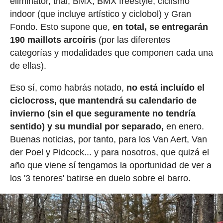
eliminator, trial, BMX, BMX freestyle, ciclismo
indoor (que incluye artístico y ciclobol) y Gran
Fondo. Esto supone que,
en total, se entregarán
190 maillots arcoíris
(por las diferentes
categorías y modalidades que componen cada una
de ellas).
Eso sí, como habrás notado,
no está incluído el
ciclocross, que mantendrá su calendario de
invierno (sin el que seguramente no tendría
sentido) y su mundial por separado,
en enero.
Buenas noticias, por tanto, para los Van Aert, Van
der Poel y Pidcock... y para nosotros, que quizá el
año que viene sí tengamos la oportunidad de ver a
los '3 tenores' batirse en duelo sobre el barro.