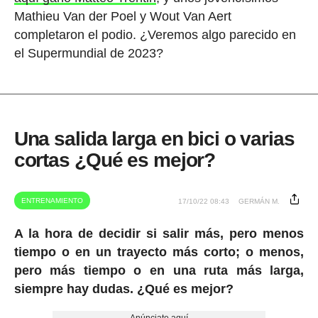
Mathieu Van der Poel y Wout Van Aert
completaron el podio. ¿Veremos algo parecido en
el Supermundial de 2023?
Una salida larga en bici o varias
cortas ¿Qué es mejor?
ENTRENAMIENTO
17/10/22 08:43
GERMÁN M.
A la hora de decidir si salir más, pero menos
tiempo o en un trayecto más corto; o menos,
pero más tiempo o en una ruta más larga,
siempre hay dudas. ¿Qué es mejor?
Anúnciate aquí