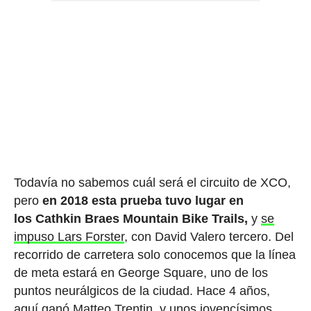
Todavía no sabemos cuál será el circuito de XCO,
pero
en 2018 esta prueba tuvo lugar en
los Cathkin Braes Mountain Bike Trails,
y
se
impuso Lars Forster
, con David Valero tercero. Del
recorrido de carretera solo conocemos que la línea
de meta estará en George Square, uno de los
puntos neurálgicos de la ciudad. Hace 4 años,
aquí ganó Matteo Trentin
, y unos jovencísimos