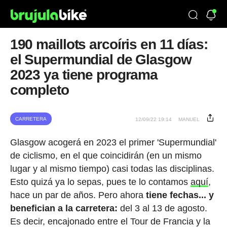
190 maillots arcoíris en 11 días:
el Supermundial de Glasgow
2023 ya tiene programa
completo
CARRETERA
12/09/22 19:14
MANUEL
Glasgow acogerá en 2023 el primer 'Supermundial'
de ciclismo, en el que coincidirán (en un mismo
lugar y al mismo tiempo) casi todas las disciplinas.
Esto quizá ya lo sepas, pues te lo contamos
aquí
,
hace un par de años. Pero ahora
tiene fechas... y
benefician a la carretera:
del 3 al 13 de agosto.
Es decir, encajonado entre el Tour de Francia y la