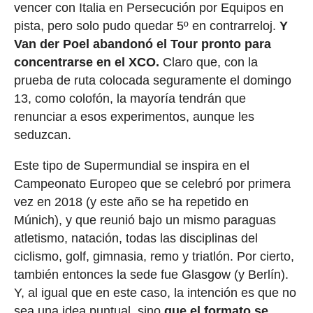
vencer con Italia en Persecución por Equipos en
pista, pero solo pudo quedar 5º en contrarreloj.
Y
Van der Poel abandonó el Tour pronto para
concentrarse en el XCO.
Claro que, con la
prueba de ruta colocada seguramente el domingo
13, como colofón, la mayoría tendrán que
renunciar a esos experimentos, aunque les
seduzcan.
Este tipo de Supermundial se inspira en el
Campeonato Europeo que se celebró por primera
vez en 2018 (y este año se ha repetido en
Múnich), y que reunió bajo un mismo paraguas
atletismo, natación, todas las disciplinas del
ciclismo, golf, gimnasia, remo y triatlón. Por cierto,
también entonces la sede fue Glasgow (y Berlín).
Y, al igual que en este caso, la intención es que no
sea una idea puntual, sino
que el formato se