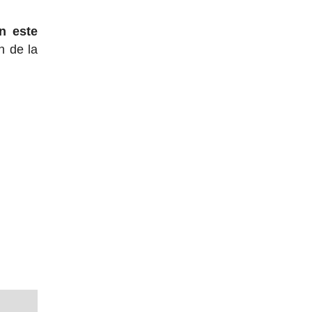
n este
n de la