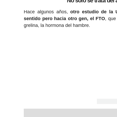
No solo se trata del 
Hace algunos años,
otro estudio de la
sentido pero hacia otro gen, el FTO
, que
grelina, la hormona del hambre.