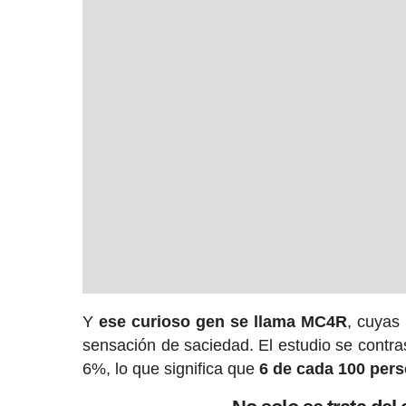
Y
ese curioso gen se llama MC4R
, cuyas 
sensación de saciedad. El estudio se contras
6%, lo que significa que
6 de cada 100 pers