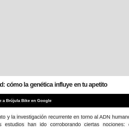
: cómo la genética influye en tu apetito
e a Brújula Bike en Google
nto y la investigación recurrente en torno al ADN human
 estudios han ido corroborando ciertas nociones: 