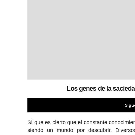
Los genes de la saciedad
Sigu
Sí que es cierto que el constante conocimie
siendo un mundo por descubrir. Diversos