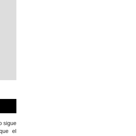
o sigue
que el