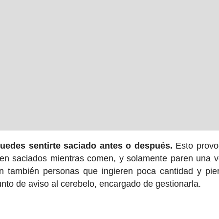
uedes sentirte saciado antes o después.
Esto provo
ren saciados mientras comen, y solamente paren una 
ten también personas que ingieren poca cantidad y pie
nto de aviso al cerebelo, encargado de gestionarla.