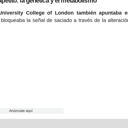
apetito: la genética y el metabolismo
 University College of London también apuntaba e
 bloqueaba la señal de saciado a través de la alteració
Anúnciate aquí