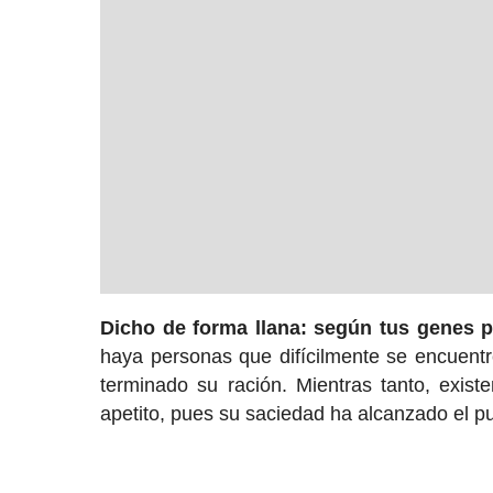
Dicho de forma llana: según tus genes p
haya personas que difícilmente se encuent
terminado su ración. Mientras tanto, exis
apetito, pues su saciedad ha alcanzado el pu