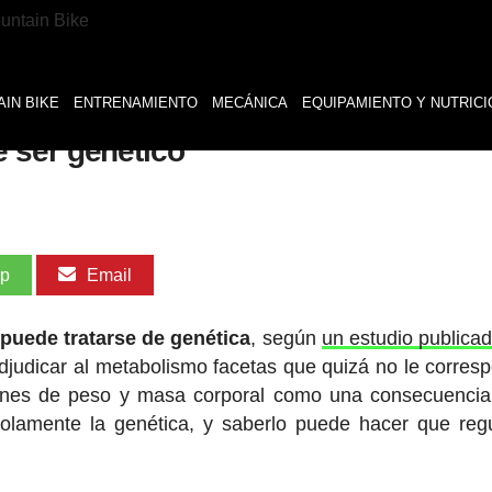
IN BIKE
ENTRENAMIENTO
MECÁNICA
EQUIPAMIENTO Y NUTRICI
 ser genético
pp
Email
puede tratarse de genética
, según
un estudio publicad
djudicar al metabolismo facetas que quizá no le corres
ones de peso y masa corporal como una consecuencia
olamente la genética, y saberlo puede hacer que re