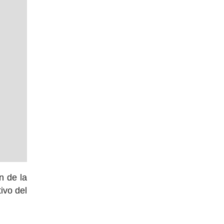
n de la
ivo del