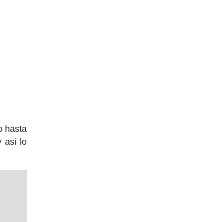
o hasta
 así lo