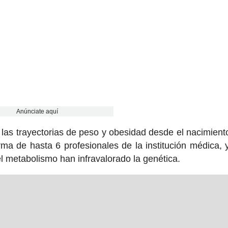
Anúnciate aquí
de las trayectorias de peso y obesidad desde el nacimient
rma de hasta 6 profesionales de la institución médica, y
el metabolismo han infravalorado la genética.