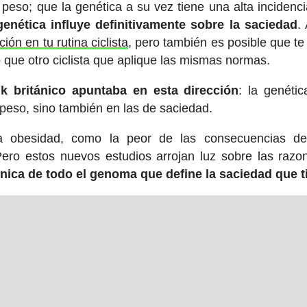
peso; que la genética a su vez tiene una alta incidenci
genética influye definitivamente sobre la saciedad
.
ión en tu rutina ciclista
, pero también es posible que te
 que otro ciclista que aplique las mismas normas.
k británico apuntaba en esta dirección
: la genétic
peso, sino también en las de saciedad.
la obesidad, como la peor de las consecuencias de
 Pero estos nuevos estudios arrojan luz sobre las razo
nica de todo el genoma que define la saciedad que t