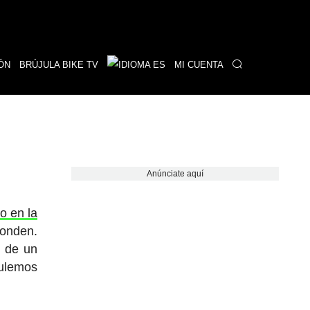
ÓN
BRÚJULA BIKE TV
MI CUENTA
Anúnciate aquí
o en la
ponden.
 de un
gulemos