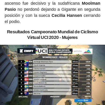
ascenso fue decisivo y la sudafricana
Moolman
Pasio
no perdonó dejando a Gigante en segunda
posición y con la sueca
Cecilia
Hansen
cerrando
el podio.
Resultados Campeonato Mundial de Ciclismo
Virtual UCI 2020 - Mujeres