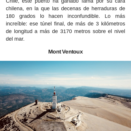
Chile, este puerto ha ganado fama por su cara
chilena, en la que las decenas de herraduras de
180 grados lo hacen inconfundible. Lo más
increíble: ese túnel final, de más de 3 kilómetros
de longitud a más de 3170 metros sobre el nivel
del mar.
Mont Ventoux