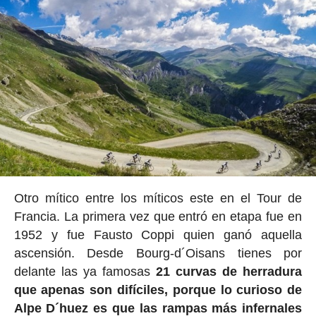
Otro mítico entre los míticos este en el Tour de
Francia. La primera vez que entró en etapa fue en
1952 y fue Fausto Coppi quien ganó aquella
ascensión. Desde Bourg-d´Oisans tienes por
delante las ya famosas
21 curvas de herradura
que apenas son difíciles, porque lo curioso de
Alpe D´huez es que las rampas más infernales