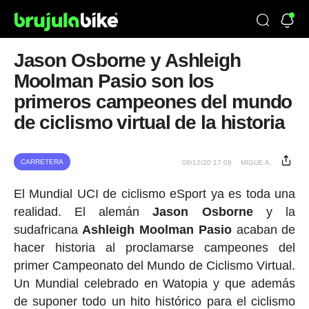
Jason Osborne y Ashleigh
Moolman Pasio son los
primeros campeones del mundo
de ciclismo virtual de la historia
CARRETERA
09/12/20 17:08
MIGUE A.
El Mundial UCI de ciclismo eSport ya es toda una
realidad. El alemán
Jason Osborne
y la
sudafricana
Ashleigh Moolman Pasio
acaban de
hacer historia al proclamarse campeones del
primer Campeonato del Mundo de Ciclismo Virtual.
Un Mundial celebrado en Watopia y que además
de suponer todo un hito histórico para el ciclismo