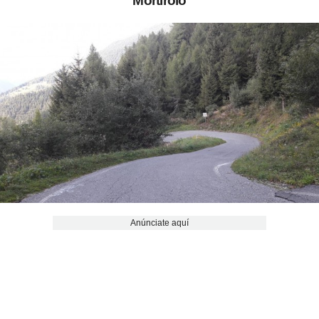
Mortirolo
Anúnciate aquí