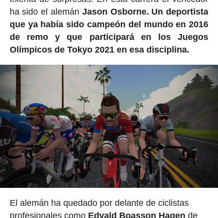
ha sido el alemán
Jason Osborne. Un deportista
que ya había sido campeón del mundo en 2016
de remo y que participará en los Juegos
Olímpicos de Tokyo 2021 en esa disciplina.
El alemán ha quedado por delante de ciclistas
profesionales como
Edvald Boasson Hagen
de