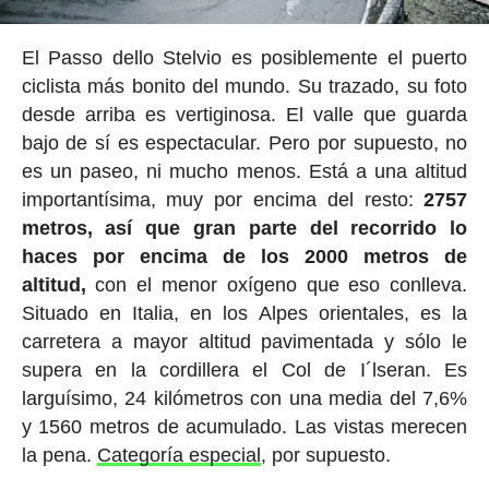
El Passo dello Stelvio es posiblemente el puerto
ciclista más bonito del mundo. Su trazado, su foto
desde arriba es vertiginosa. El valle que guarda
bajo de sí es espectacular. Pero por supuesto, no
es un paseo, ni mucho menos. Está a una altitud
importantísima, muy por encima del resto:
2757
metros, así que gran parte del recorrido lo
haces por encima de los 2000 metros de
altitud,
con el menor oxígeno que eso conlleva.
Situado en Italia, en los Alpes orientales, es la
carretera a mayor altitud pavimentada y sólo le
supera en la cordillera el Col de I´lseran. Es
larguísimo, 24 kilómetros con una media del 7,6%
y 1560 metros de acumulado. Las vistas merecen
la pena.
Categoría especial
, por supuesto.