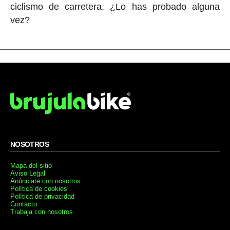
ciclismo de carretera. ¿Lo has probado alguna
vez?
NOSOTROS
Mapa del sitio
Aviso Legal
Anúnciate con nosotros
Política de cookies
Política de privacidad
Contacto
Trabaja con nosotros