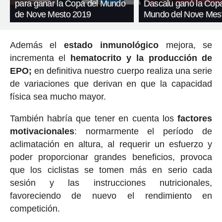
para ganar la Copa del Mundo
Dascalu ganó la Copa
de Nove Mesto 2019
Mundo del Nove Mes
Además el
estado inmunológico
mejora, se
incrementa el
hematocrito y la producción de
EPO;
en definitiva nuestro cuerpo realiza una serie
de variaciones que derivan en que la capacidad
física sea mucho mayor.
También habría que tener en cuenta los
factores
motivacionales
: normarmente el período de
aclimatación en altura, al requerir un esfuerzo y
poder proporcionar grandes beneficios, provoca
que los ciclistas se tomen más en serio cada
sesión y las instrucciones nutricionales,
favoreciendo de nuevo el rendimiento en
competición.