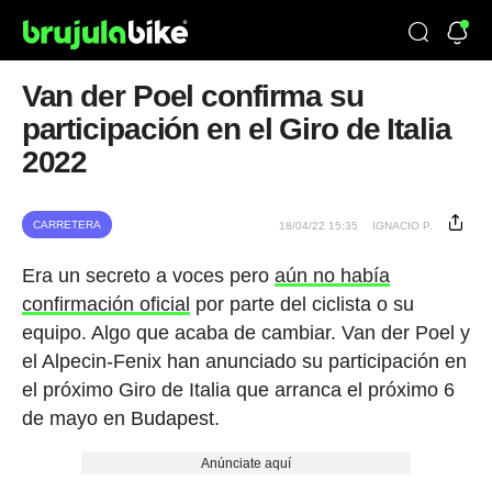
Van der Poel confirma su
participación en el Giro de Italia
2022
CARRETERA
18/04/22 15:35
IGNACIO P.
Era un secreto a voces pero
aún no había
confirmación oficial
por parte del ciclista o su
equipo. Algo que acaba de cambiar. Van der Poel y
el Alpecin-Fenix han anunciado su participación en
el próximo Giro de Italia que arranca el próximo 6
de mayo en Budapest.
Anúnciate aquí