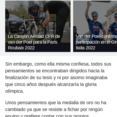
La Canyon Aeroad CFR de
Van der Poel confirm
van der Poel para la París
participación en el Gi
Roubaix 2022
Italia 2022
Sin embargo, como ella misma confiesa, todos sus
pensamientos se encontraban dirigidos hacia la
finalización de su tesis y ni por asomo imaginaba
que cinco años después alcanzaría la gloria
olímpica.
Unos pensamientos que la medalla de oro no ha
cambiado ya que se resiste a fichar por ningún
equipo y prefiere contar con sus propios