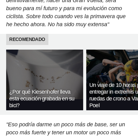
definitivamente, hacer una Gran Vuelta, será
bueno para mí futuro y para mi evolución como
ciclista. Sobre todo cuando ves la primavera que
he hecho ahora. No ha sido muy extensa"
RECOMENDADO
Un viaje de 10 horas 
¿Por qué Kiesenhofer lleva
entregar in extremis 
esta ecuación grabada en su
ruedas de crono a Va
bici?
Poel
"Eso podría darme un poco más de base, ser un
poco más fuerte y tener un motor un poco más