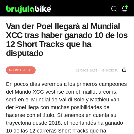
Van der Poel llegará al Mundial
XCC tras haber ganado 10 de los
12 Short Tracks que ha
disputado
MOUNTAIN BIKE
18/08/21 18:51
IGNACIO P.
En pocos días veremos a los primeros campeones
del Mundo XCC vestirse con el maillot arcoíris,
será en el Mundial de Val di Sole y Mathieu van
der Poel llega con muchas posibilidades de
hacerse con el título. Si tenemos en cuenta su
trayectoria desde 2018, el neerlandés ha ganado
10 de las 12 carreras Short Tracks que ha