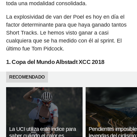
toda una modalidad consolidada.
La explosividad de van der Poel es hoy en día el
factor determinante para que haya ganado tantos
Short Tracks. Le hemos visto ganar a casi
cualquiera que se ha medido con él al sprint. El
último fue Tom Pidcock.
1. Copa del Mundo Albstadt XCC 2018
RECOMENDADO
La UCI utiliza este índice para
Pendientes imposible
saber cuándo el calor es
leyendas del ciclismo: