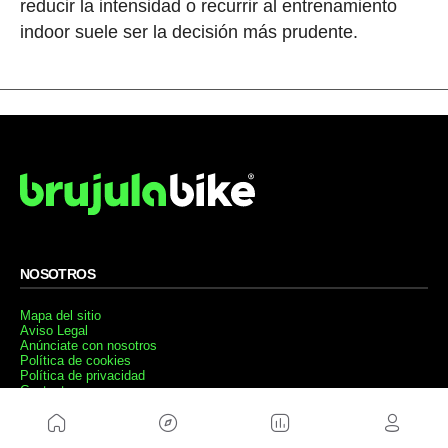
reducir la intensidad o recurrir al entrenamiento
indoor suele ser la decisión más prudente.
NOSOTROS
Mapa del sitio
Aviso Legal
Anúnciate con nosotros
Política de cookies
Política de privacidad
Contacto
Trabaja con nosotros