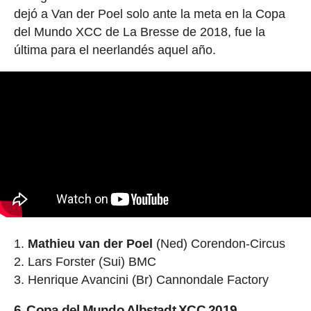
dejó a Van der Poel solo ante la meta en la Copa
del Mundo XCC de La Bresse de 2018, fue la
última para el neerlandés aquel año.
Mathieu van der Poel
(Ned) Corendon-Circus
Lars Forster (Sui) BMC
Henrique Avancini (Br) Cannondale Factory
6. Copa del Mundo Albstadt XCC 2019