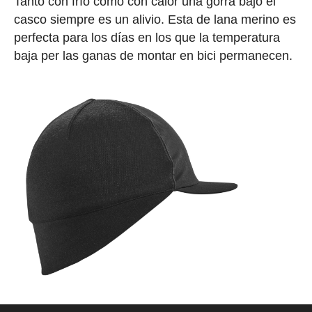
Tanto con frío como con calor una gorra bajo el
casco siempre es un alivio. Esta de lana merino es
perfecta para los días en los que la temperatura
baja per las ganas de montar en bici permanecen.