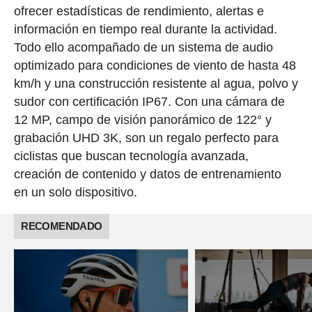
ofrecer estadísticas de rendimiento, alertas e
información en tiempo real durante la actividad.
Todo ello acompañado de un sistema de audio
optimizado para condiciones de viento de hasta 48
km/h y una construcción resistente al agua, polvo y
sudor con certificación IP67. Con una cámara de
12 MP, campo de visión panorámico de 122° y
grabación UHD 3K, son un regalo perfecto para
ciclistas que buscan tecnología avanzada,
creación de contenido y datos de entrenamiento
en un solo dispositivo.
RECOMENDADO