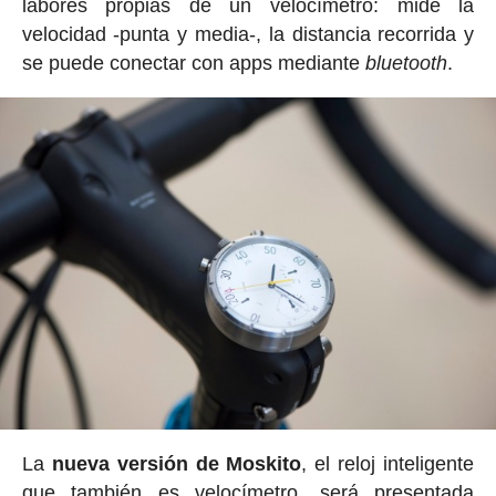
labores propias de un velocímetro: mide la
velocidad -punta y media-, la distancia recorrida y
se puede conectar con apps mediante
bluetooth
.
La
nueva versión de Moskito
, el reloj inteligente
que también es velocímetro, será presentada