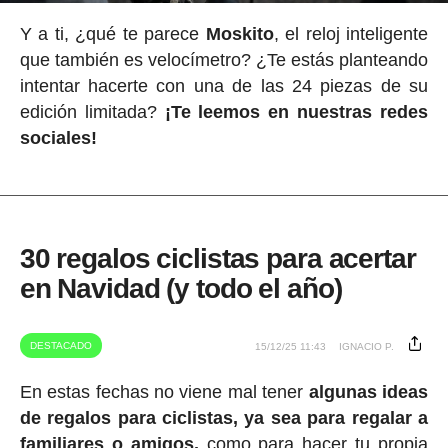
Y a ti, ¿qué te parece
Moskito
, el reloj inteligente
que también es velocímetro? ¿Te estás planteando
intentar hacerte con una de las 24 piezas de su
edición limitada?
¡Te leemos en nuestras redes
sociales!
30 regalos ciclistas para acertar
en Navidad (y todo el año)
DESTACADO
15/12/25 11:43
IGNACIO P.
En estas fechas no viene mal tener
algunas ideas
de regalos para ciclistas, ya sea para regalar a
familiares o amigos,
como para hacer tu propia