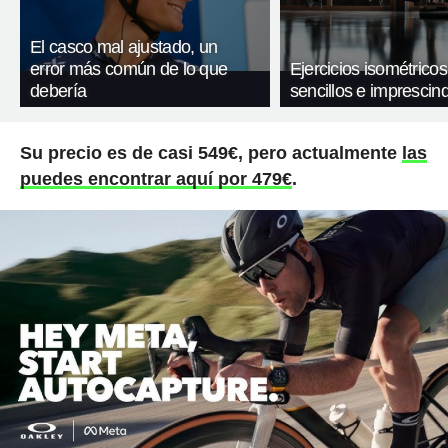
El casco mal ajustado, un
error más común de lo que
Ejercicios isométricos
debería
sencillos e imprescind
Su precio es de casi 549€, pero actualmente
las
puedes encontrar aquí por 479€
.