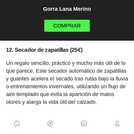
Gorra Lana Merino
COMPRAR
12. Secador de zapatillas (25€)
Un regalo sencillo, práctico y mucho más útil de lo
que parece. Este secador automático de zapatillas
y guantes acelera el secado tras rutas bajo la lluvia
o entrenamientos invernales, utilizando un flujo de
aire templado que evita la aparición de malos
olores y alarga la vida útil del calzado.
Su diseño estable y el temporizador integrado
permiten dejarlo funcionando con total tranquilidad,
convirtiéndolo en un accesorio ideal para ciclistas