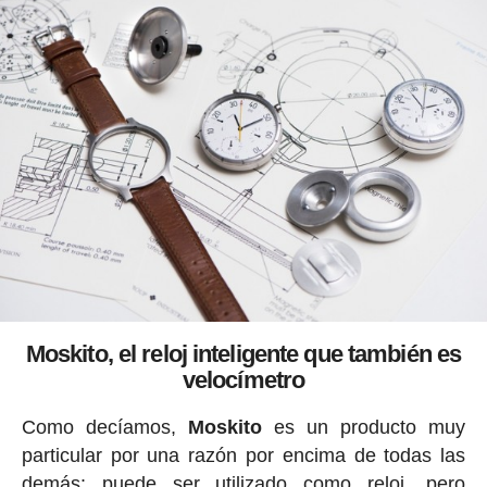
Moskito, el reloj inteligente que también es
velocímetro
Como decíamos,
Moskito
es un producto muy
particular por una razón por encima de todas las
demás: puede ser utilizado como reloj, pero