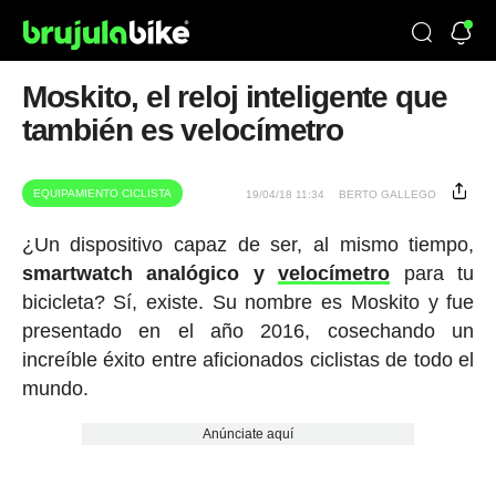
Moskito, el reloj inteligente que
también es velocímetro
EQUIPAMIENTO CICLISTA
19/04/18 11:34
BERTO GALLEGO
¿Un dispositivo capaz de ser, al mismo tiempo,
smartwatch analógico y
velocímetro
para tu
bicicleta? Sí, existe. Su nombre es Moskito y fue
presentado en el año 2016, cosechando un
increíble éxito entre aficionados ciclistas de todo el
mundo.
Anúnciate aquí