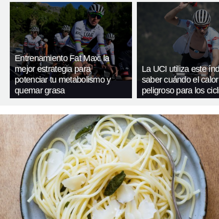
Entrenamiento Fat Max: la
mejor estrategia para
La UCI utiliza este ín
potenciar tu metabolismo y
saber cuándo el calor
quemar grasa
peligroso para los cicl