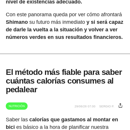
nivel de existencias adecuado.
Con este panorama queda por ver cómo afrontará
Shimano
su futuro más inmediato
y si será capaz
de darle la vuelta a la situación y volver a ver
números verdes en sus resultados financieros.
El método más fiable para saber
cuántas calorías consumes al
pedalear
NUTRICIÓN
29/06/26 07:00
SERGIO P.
Saber las
calorías que gastamos al montar en
bici
es básico a la hora de planificar nuestra