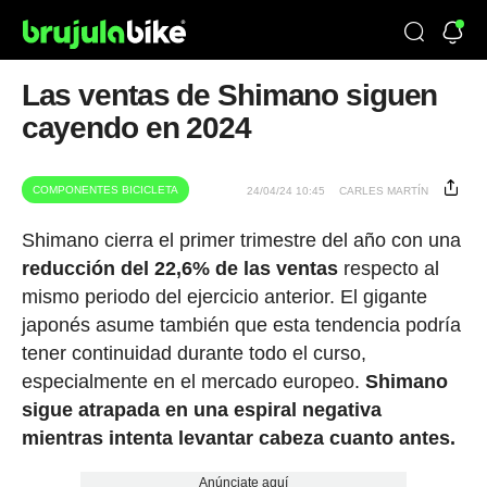
Las ventas de Shimano siguen
cayendo en 2024
COMPONENTES BICICLETA
24/04/24 10:45
CARLES MARTÍN
Shimano cierra el primer trimestre del año con una
reducción del 22,6% de las ventas
respecto al
mismo periodo del ejercicio anterior. El gigante
japonés asume también que esta tendencia podría
tener continuidad durante todo el curso,
especialmente en el mercado europeo.
Shimano
sigue atrapada en una espiral negativa
mientras intenta levantar cabeza cuanto antes.
Anúnciate aquí