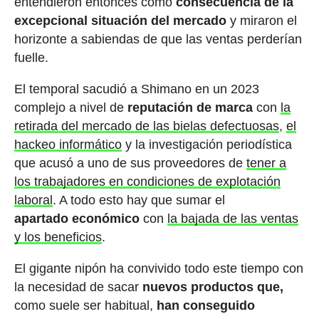
entendieron entonces como
consecuencia de la
excepcional situación del mercado
y miraron el
horizonte a sabiendas de que las ventas perderían
fuelle.
El temporal sacudió a Shimano en un 2023
complejo a nivel de
reputación de marca
con
la
retirada del mercado de las bielas defectuosas
,
el
hackeo informático
y la investigación periodística
que acusó a uno de sus proveedores de
tener a
los trabajadores en condiciones de explotación
laboral
. A todo esto hay que sumar el
apartado económico
con
la bajada de las ventas
y los beneficios
.
El gigante nipón ha convivido todo este tiempo con
la necesidad de sacar
nuevos productos que,
como suele ser habitual,
han conseguido