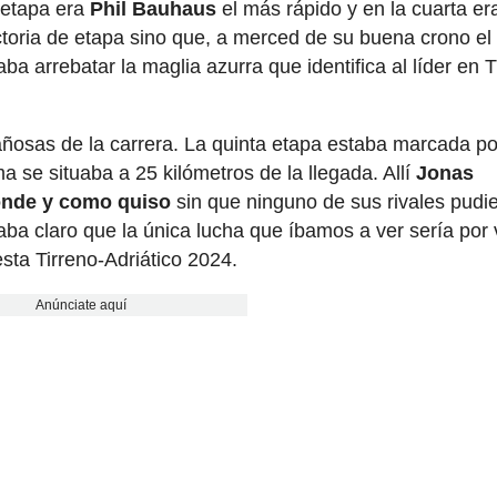
a etapa era
Phil Bauhaus
el más rápido y en la cuarta er
ctoria de etapa sino que, a merced de su buena crono el
ba arrebatar la maglia azurra que identifica al líder en T
ñosas de la carrera. La quinta etapa estaba marcada po
 se situaba a 25 kilómetros de la llegada. Allí
Jonas
onde y como quiso
sin que ninguno de sus rivales pudie
ba claro que la única lucha que íbamos a ver sería por 
sta Tirreno-Adriático 2024.
Anúnciate aquí