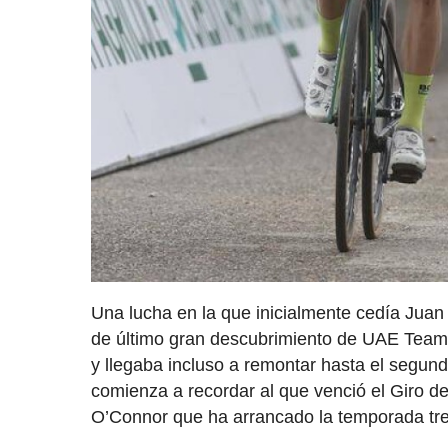
Una lucha en la que inicialmente cedía Jua
de último gran descubrimiento de UAE Team
y llegaba incluso a remontar hasta el segund
comienza a recordar al que venció el Giro d
O’Connor que ha arrancado la temporada t