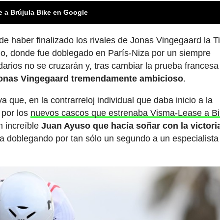
e a Brújula Bike en Google
de haber finalizado los rivales de Jonas Vingegaard la T
ado, donde fue doblegado en París-Niza por un siempre
darios no se cruzarán y, tras cambiar la prueba francesa 
onas Vingegaard tremendamente ambicioso
.
ue, en la contrarreloj individual que daba inicio a la
 por los
nuevos cascos que estrenaba Visma-Lease a B
 increíble
Juan Ayuso que hacía soñar con la victoria
a doblegando por tan sólo un segundo a un especialista