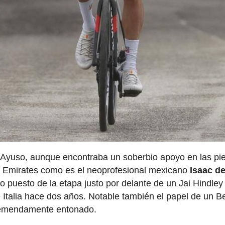
n Ayuso, aunque encontraba un soberbio apoyo en las pi
 Emirates como es el neoprofesional mexicano
Isaac de
o puesto de la etapa justo por delante de un Jai Hindley
e Italia hace dos años. Notable también el papel de un B
remendamente entonado.