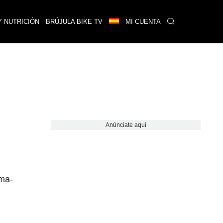
Y NUTRICIÓN
BRÚJULA BIKE TV
MI CUENTA
Anúnciate aquí
sma-