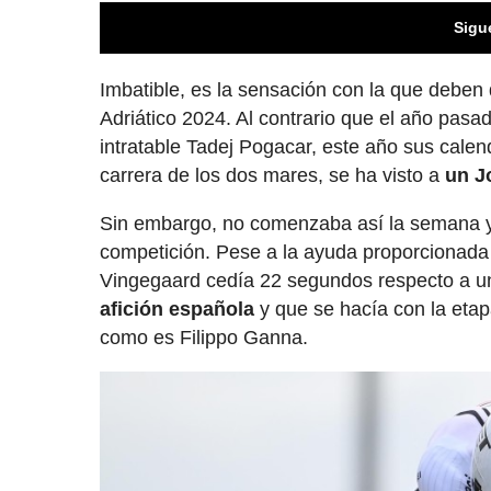
Sigu
Imbatible, es la sensación con la que deben 
Adriático 2024. Al contrario que el año pas
intratable Tadej Pogacar, este año sus calen
carrera de los dos mares, se ha visto a
un J
Sin embargo, no comenzaba así la semana ya q
competición. Pese a la ayuda proporcionada
Vingegaard cedía 22 segundos respecto a un
afición española
y que se hacía con la etap
como es Filippo Ganna.