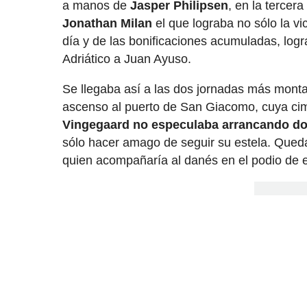
a manos de
Jasper Philipsen
, en la tercer
Jonathan Milan
el que lograba no sólo la vi
día y de las bonificaciones acumuladas, logra
Adriático a Juan Ayuso.
Se llegaba así a las dos jornadas más monta
ascenso al puerto de San Giacomo, cuya cima
Vingegaard no especulaba arrancando d
sólo hacer amago de seguir su estela. Queda
quien acompañaría al danés en el podio de e