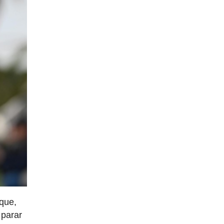
 que,
 parar