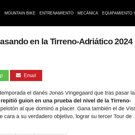
MOUNTAIN BIKE
ENTRENAMIENTO
MECÁNICA
EQUIPAMIENTO 
asando en la Tirreno-Adriático 2024
pp
Email
emporada el danés Jonas Vingegaard que tras pasar la
o
repitió guion en una prueba del nivel de la Tirreno-
o pelotón al que dominó a placer. Gana también el de Vi
e cara a su verdadero objetivo, lograr su tercer Tour de