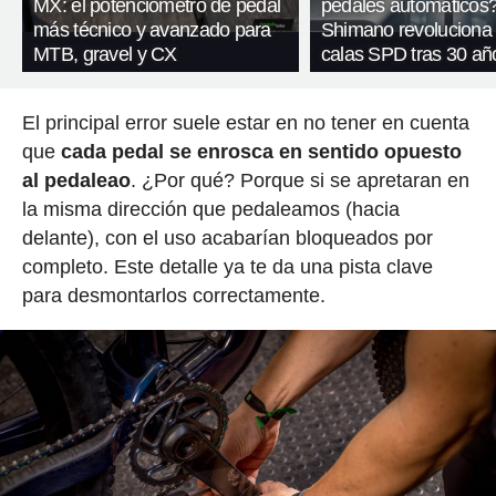
MX: el potenciómetro de pedal
pedales automáticos
más técnico y avanzado para
Shimano revoluciona
MTB, gravel y CX
calas SPD tras 30 añ
El principal error suele estar en no tener en cuenta
que
cada pedal se enrosca en sentido opuesto
al pedaleao
. ¿Por qué? Porque si se apretaran en
la misma dirección que pedaleamos (hacia
delante), con el uso acabarían bloqueados por
completo. Este detalle ya te da una pista clave
para desmontarlos correctamente.