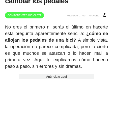
cambiar los pedales
COMPONENTES BICICLETA
08/01/26 07:00
MANUEL
No eres el primero ni serás el último en hacerte
esta pregunta aparentemente sencilla:
¿cómo se
aflojan los pedales de una bici?
A simple vista,
la operación no parece complicada, pero lo cierto
es que muchos se atascan o lo hacen mal la
primera vez. Aquí te explicamos cómo hacerlo
paso a paso, sin errores y sin dramas.
Anúnciate aquí