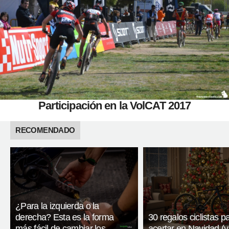
Participación en la VolCAT 2017
RECOMENDADO
¿Para la izquierda o la
derecha? Esta es la forma
30 regalos ciclistas p
más fácil de cambiar los
acertar en Navidad (y