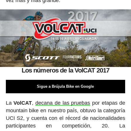
vez más y más grande.
Los números de la VolCAT 2017
Sigue a Brújula Bike en Google
La
VolCAT
,
decana de las pruebas
por etapas de
mountain bike en nuestro país, obtuvo la categoría
UCI S2, y cuenta con el récord de nacionalidades
participantes en competición, 20. La