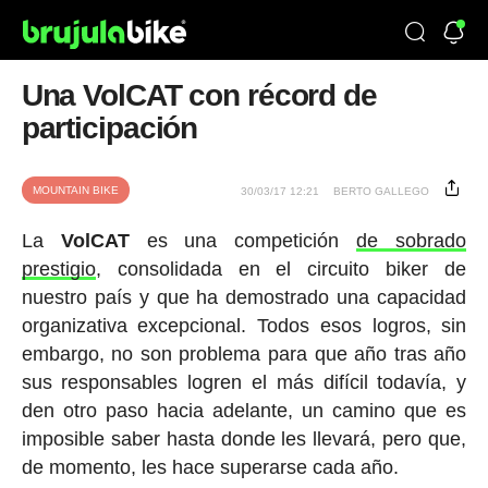
Una VolCAT con récord de
participación
MOUNTAIN BIKE
30/03/17 12:21
BERTO GALLEGO
La
VolCAT
es una competición
de sobrado
prestigio
, consolidada en el circuito biker de
nuestro país y que ha demostrado una capacidad
organizativa excepcional. Todos esos logros, sin
embargo, no son problema para que año tras año
sus responsables logren el más difícil todavía, y
den otro paso hacia adelante, un camino que es
imposible saber hasta donde les llevará, pero que,
de momento, les hace superarse cada año.