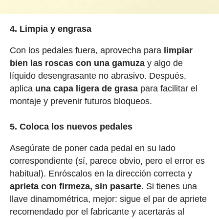
4. Limpia y engrasa
Con los pedales fuera, aprovecha para
limpiar
bien las roscas con una gamuza
y algo de
líquido desengrasante no abrasivo. Después,
aplica
una capa ligera de grasa
para facilitar el
montaje y prevenir futuros bloqueos.
5. Coloca los nuevos pedales
Asegúrate de poner cada pedal en su lado
correspondiente (sí, parece obvio, pero el error es
habitual). Enróscalos en la dirección correcta y
aprieta con firmeza, sin pasarte
. Si tienes una
llave dinamométrica, mejor: sigue el par de apriete
recomendado por el fabricante y acertarás al