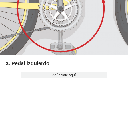
3. Pedal izquierdo
Anúnciate aquí