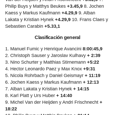
Philip Buys y Matthys Beukes
+3.45,9
8. Jochen
Kaess y Markus Kaufmann
+4.29,9
9. Alban
Lakata y Kristian Hynek
+4.29,9
10. Frans Claes y
Sebastien Carabin
+5.33,1
Clasificación general
Manuel Fumic y Henrique Avancini
8:00:45,9
Christoph Sauser y Jaroslav Kulhavy
+ 2:39
Nino Schurter y Matthias Stirnemann
+5:22
Hector Leonardo Paez y Max Knox
+9:31
Nicola Rohrbach y Daniel Geismayr
+ 11:19
Jochen Kaess y Markus Kaufmann
+ 12:13
Alban Lakata y Kristian Hynek
+ 14:15
Karl Platt y Urs Huber
+ 14:40
Michel Van der Heijden y Andri Frischnecht
+
18:22