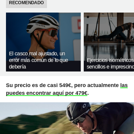
RECOMENDADO
El casco mal ajustado, un
error más común de lo que
Ejercicios isométricos
debería
sencillos e imprescind
Su precio es de casi 549€, pero actualmente
las
puedes encontrar aquí por 479€
.