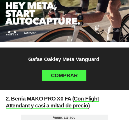
Gafas Oakley Meta Vanguard
COMPRAR
2. Berria MAKO PRO X0 FA (
Con Flight
Attendant y casi a mitad de precio
)
Anúnciate aquí