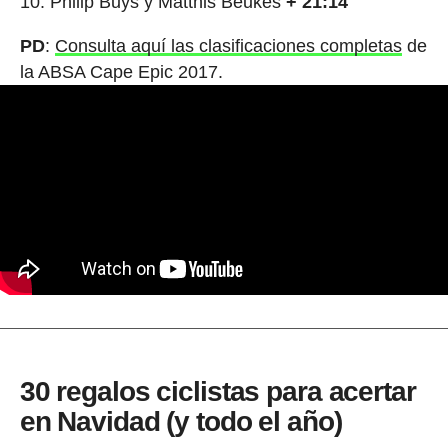
Philip Buys y Matthis Beukes
+ 21:14
PD
:
Consulta aquí las clasificaciones completas
de
la ABSA Cape Epic 2017.
30 regalos ciclistas para acertar
en Navidad (y todo el año)