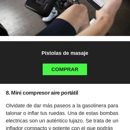
Pistolas de masaje
COMPRAR
8. Mini compresor aire portátil
Olvidate de dar más paseos a la gasolinera para
talonar o inflar tus ruedas. Una de estas bombas
electricas son un auténtico lujazo. Se trata de un
inflador compacto y potente con el que podrás