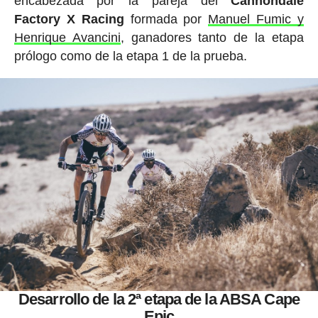
encabezada por la pareja del
Cannondale
Factory X Racing
formada por
Manuel Fumic y
Henrique Avancini
, ganadores tanto de la etapa
prólogo como de la etapa 1 de la prueba.
Desarrollo de la 2ª etapa de la ABSA Cape
Epic