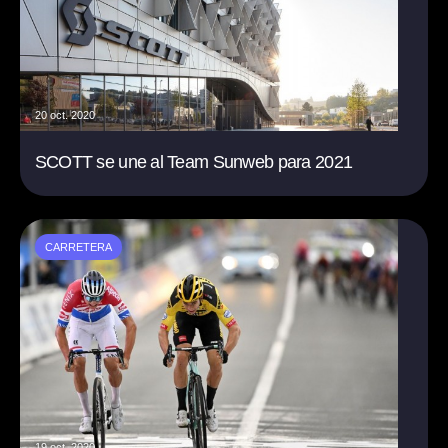
20 oct. 2020
SCOTT se une al Team Sunweb para 2021
CARRETERA
19 oct. 2020