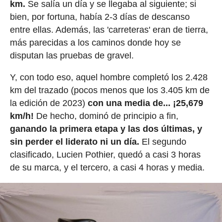
km.
Se salía un día y se llegaba al siguiente; si
bien, por fortuna, había 2-3 días de descanso
entre ellas. Además, las 'carreteras' eran de tierra,
más parecidas a los caminos donde hoy se
disputan las pruebas de gravel.
Y, con todo eso, aquel hombre completó los 2.428
km del trazado (pocos menos que los 3.405 km de
la edición de 2023)
con una media de... ¡25,679
km/h!
De hecho, dominó de principio a fin,
ganando la primera etapa y las dos últimas, y
sin perder el liderato ni un día.
El segundo
clasificado, Lucien Pothier, quedó a casi 3 horas
de su marca, y el tercero, a casi 4 horas y media.