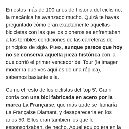
En estos más de 100 años de historia del ciclismo,
la mecánica ha avanzado mucho. Quizá te hayas
preguntado cómo eran exactamente aquellas
bicicletas con las que los pioneros se enfrentaban
a las terribles condiciones de las carreteras de
principios de siglo. Pues,
aunque parece que hoy
no se conserva aquella pieza histórica
con la
que corrió el primer vencedor del Tour (la imagen
moderna que ves aquí es de una réplica),
sabemos bastante ella.
Como el resto de los ciclistas del 'top 5', Garin
corría con
una bici fabricada en acero por la
marca La Française,
que más tarde se llamaría
La Française Diamant, y desaparecería en los
años 50. Ellos eran también los que le
esponsorizaban, de hecho. Aquel equipo era en la