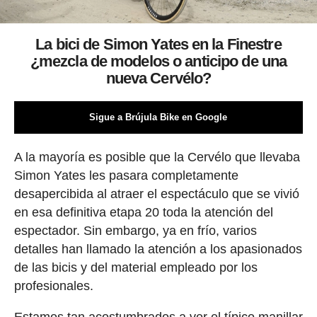
La bici de Simon Yates en la Finestre
¿mezcla de modelos o anticipo de una
nueva Cervélo?
Sigue a Brújula Bike en Google
A la mayoría es posible que la Cervélo que llevaba
Simon Yates les pasara completamente
desapercibida al atraer el espectáculo que se vivió
en esa definitiva etapa 20 toda la atención del
espectador. Sin embargo, ya en frío, varios
detalles han llamado la atención a los apasionados
de las bicis y del material empleado por los
profesionales.
Estamos tan acostumbrados a ver el típico manillar