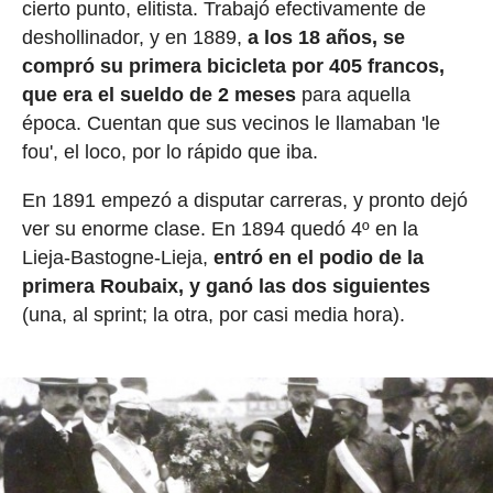
cierto punto, elitista. Trabajó efectivamente de
deshollinador, y en 1889,
a los 18 años, se
compró su primera bicicleta por 405 francos,
que era el sueldo de 2 meses
para aquella
época. Cuentan que sus vecinos le llamaban 'le
fou', el loco, por lo rápido que iba.
En 1891 empezó a disputar carreras, y pronto dejó
ver su enorme clase. En 1894 quedó 4º en la
Lieja-Bastogne-Lieja,
entró en el podio de la
primera Roubaix, y ganó las dos siguientes
(una, al sprint; la otra, por casi media hora).