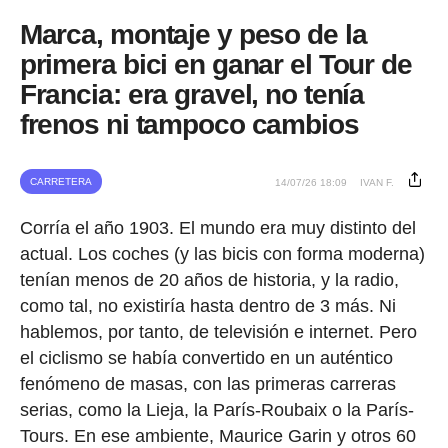
Marca, montaje y peso de la
primera bici en ganar el Tour de
Francia: era gravel, no tenía
frenos ni tampoco cambios
CARRETERA
14/07/26 18:09
IVAN F.
Corría el año 1903. El mundo era muy distinto del
actual. Los coches (y las bicis con forma moderna)
tenían menos de 20 años de historia, y la radio,
como tal, no existiría hasta dentro de 3 más. Ni
hablemos, por tanto, de televisión e internet. Pero
el ciclismo se había convertido en un auténtico
fenómeno de masas, con las primeras carreras
serias, como la Lieja, la París-Roubaix o la París-
Tours. En ese ambiente, Maurice Garin y otros 60