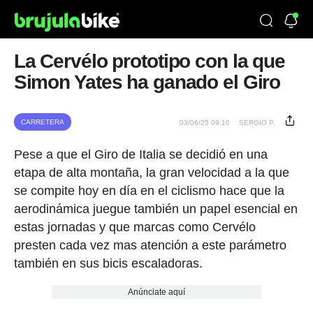
La Cervélo prototipo con la que
Simon Yates ha ganado el Giro
CARRETERA
03/06/25 09:10
SERGIO P.
Pese a que el Giro de Italia se decidió en una
etapa de alta montaña, la gran velocidad a la que
se compite hoy en día en el ciclismo hace que la
aerodinámica juegue también un papel esencial en
estas jornadas y que marcas como Cervélo
presten cada vez mas atención a este parámetro
también en sus bicis escaladoras.
Anúnciate aquí