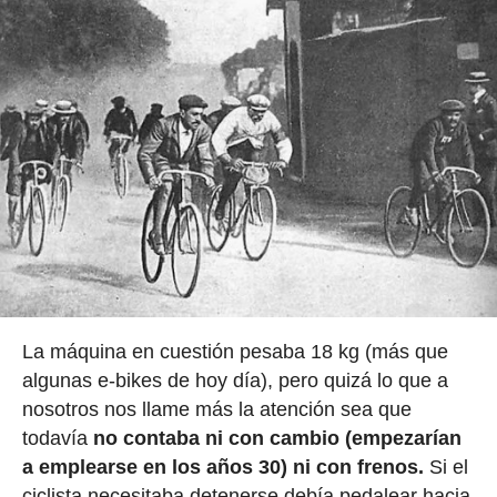
La máquina en cuestión pesaba 18 kg (más que
algunas e-bikes de hoy día), pero quizá lo que a
nosotros nos llame más la atención sea que
todavía
no contaba ni con cambio (empezarían
a emplearse en los años 30) ni con frenos.
Si el
ciclista necesitaba detenerse debía pedalear hacia