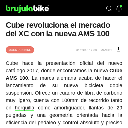
Cube revoluciona el mercado
del XC con la nueva AMS 100
MOUNTAIN BIKE
01/09/16 19:00
MANUEL
Cube hace la presentación oficial del nuevo
catálogo 2017, donde encontramos la nueva
Cube
AMS 100
. La marca alemana acaba de hacer el
lanzamiento de su nueva bicicleta doble
suspensión. Ofrece un cuadro de fibra de carbono
muy ligero, cuenta con 100mm de recorrido tanto
en
horquilla
como amortiguador, llantas de 29
pulgadas y una geometría orientada hacia la
eficiencia del pedaleo y control absoluto y preciso