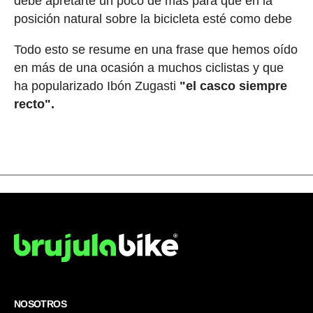
debe apretarte un poco de más para que en la
posición natural sobre la bicicleta esté como debe
Todo esto se resume en una frase que hemos oído
en más de una ocasión a muchos ciclistas y que
ha popularizado Ibón Zugasti
"el casco siempre
recto".
NOSOTROS