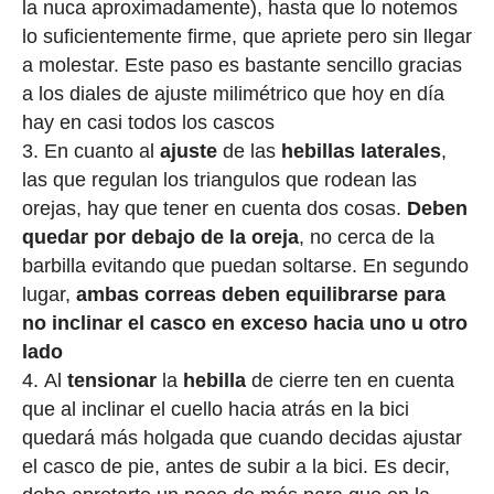
la nuca aproximadamente), hasta que lo notemos
lo suficientemente firme, que apriete pero sin llegar
a molestar. Este paso es bastante sencillo gracias
a los diales de ajuste milimétrico que hoy en día
hay en casi todos los cascos
En cuanto al
ajuste
de las
hebillas laterales
,
las que regulan los triangulos que rodean las
orejas, hay que tener en cuenta dos cosas.
Deben
quedar por debajo de la oreja
, no cerca de la
barbilla evitando que puedan soltarse. En segundo
lugar,
ambas correas deben equilibrarse para
no inclinar el casco en exceso hacia uno u otro
lado
Al
tensionar
la
hebilla
de cierre ten en cuenta
que al inclinar el cuello hacia atrás en la bici
quedará más holgada que cuando decidas ajustar
el casco de pie, antes de subir a la bici. Es decir,