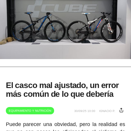
El casco mal ajustado, un error
más común de lo que debería
EQUIPAMIENTO Y NUTRICIÓN
30/09/25 10:00
IGNACIO P.
Puede parecer una obviedad, pero la realidad es