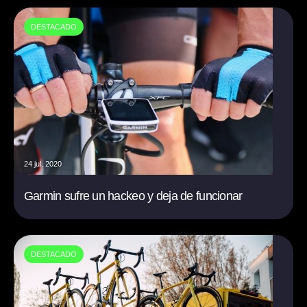
DESTACADO
24 jul. 2020
Garmin sufre un hackeo y deja de funcionar
DESTACADO