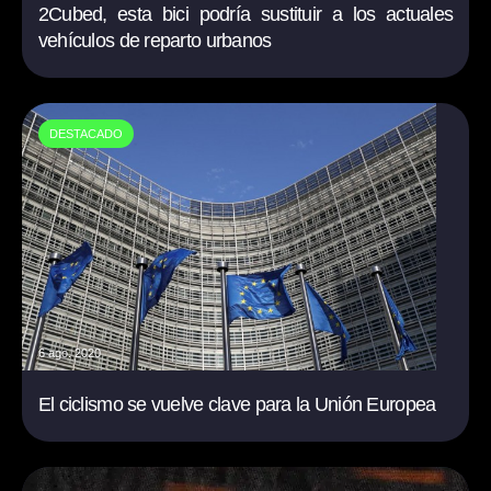
2Cubed, esta bici podría sustituir a los actuales
vehículos de reparto urbanos
DESTACADO
6 ago. 2020
El ciclismo se vuelve clave para la Unión Europea