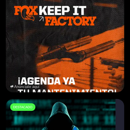
Anúnciate aquí
DESTACADO