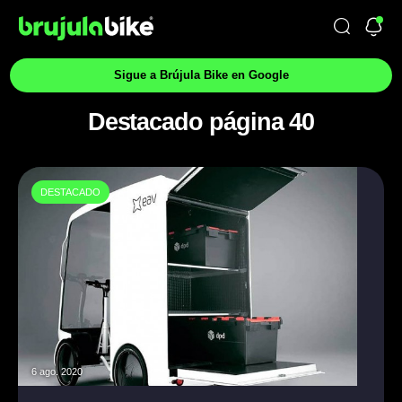
Sigue a Brújula Bike en Google
Destacado página 40
DESTACADO
6 ago. 2020