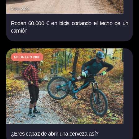
3 ago. 2020
Roban 60.000 € en bicis cortando el techo de un
camión
MOUNTAIN BIKE
2 ago. 2020
¿Eres capaz de abrir una cerveza así?