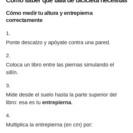
Cómo saber qué talla de bicicleta necesitas
Cómo medir tu altura y entrepierna
correctamente
Ponte descalzo y apóyate contra una pared.
Coloca un libro entre las piernas simulando el
sillín.
Mide desde el suelo hasta la parte superior del
libro: esa es tu
entrepierna
.
Multiplica la entrepierna (en cm) por: