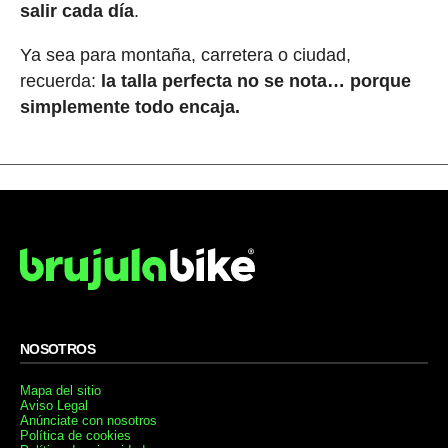
salir cada día
.
Ya sea para montaña, carretera o ciudad,
recuerda:
la talla perfecta no se nota… porque
simplemente todo encaja.
NOSOTROS
Mapa del sitio
Aviso Legal
Anúnciate con nosotros
Política de cookies