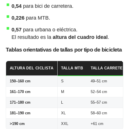
0,54
para bici de carretera.
0,226
para MTB.
0,57
para urbana o eléctrica.
El resultado es la
altura del cuadro ideal
.
Tablas orientativas de tallas por tipo de bicicleta
ALTURA DEL CICLISTA
TALLA MTB
TALLA CARRETERA
150–160 cm
S
49–51 cm
161–170 cm
M
52–54 cm
171–180 cm
L
55–57 cm
181–190 cm
XL
58–60 cm
>190 cm
XXL
+61 cm