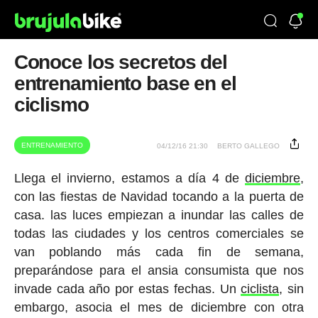
Conoce los secretos del
entrenamiento base en el
ciclismo
ENTRENAMIENTO
04/12/16 21:30
BERTO GALLEGO
Llega el invierno, estamos a día 4 de
diciembre
,
con las fiestas de Navidad tocando a la puerta de
casa. las luces empiezan a inundar las calles de
todas las ciudades y los centros comerciales se
van poblando más cada fin de semana,
preparándose para el ansia consumista que nos
invade cada año por estas fechas. Un
ciclista
, sin
embargo, asocia el mes de diciembre con otra