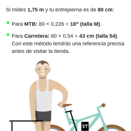
Si mides
1,75 m
y tu entrepierna es de
80 cm
:
Para
MTB:
80 × 0,226 =
18” (talla M)
.
Para
Carretera:
80 × 0,54 =
43 cm (talla 54)
.
Con este método tendrás una referencia precisa
antes de visitar la tienda.